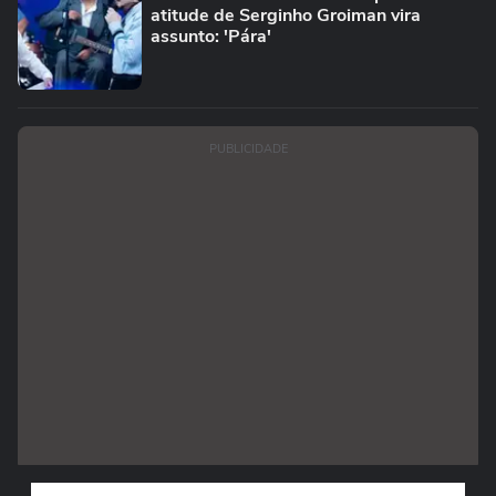
atitude de Serginho Groiman vira
assunto: 'Pára'
PUBLICIDADE