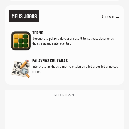
MEUS JOGOS
Acessar →
TERMO
Descubra a palavra do dia em até 6 tentativas. Observe as
dicas e avance até acertar.
PALAVRAS CRUZADAS
Interprete as dicas e monte o tabuleiro letra por letra, no seu
ritmo.
PUBLICIDADE