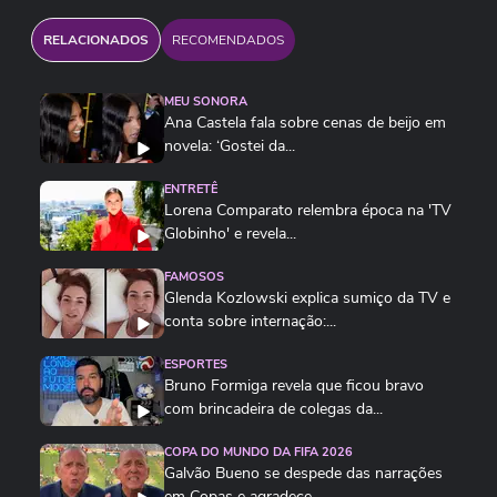
RELACIONADOS
RECOMENDADOS
MEU SONORA
Ana Castela fala sobre cenas de beijo em
novela: ‘Gostei da...
ENTRETÊ
Lorena Comparato relembra época na 'TV
Globinho' e revela...
FAMOSOS
Glenda Kozlowski explica sumiço da TV e
conta sobre internação:...
ESPORTES
Bruno Formiga revela que ficou bravo
com brincadeira de colegas da...
COPA DO MUNDO DA FIFA 2026
Galvão Bueno se despede das narrações
em Copas e agradece...