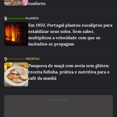
conforto
8
PLANETA
Em 1950, Portugal plantou eucaliptos para
estabilizar seus solos. Sem saber,
multiplicou a velocidade com que os
incêndios se propagam
9
RECEITAS
Panqueca de maçã com aveia sem glúten:
receita fofinha, prática e nutritiva para o
café da manhã
PUBLICIDADE