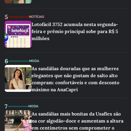
5
NOTÍCIAS
Lotofácil 3752 acumula nesta segunda-
feira e prêmio principal sobe para R$ 5
milhões
6
MODA
As sandálias douradas que as mulheres
elegantes que não gostam de salto alto
compram: confortáveis e com desconto
máximo na AnaCapri
7
MODA
As sandálias mais bonitas da Usaflex são
na cor algodão-doce e aumentam a altura
em centímetros sem comprometer o