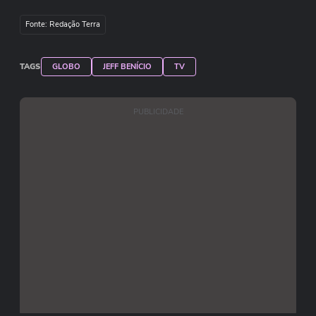
Fonte: Redação Terra
TAGS
GLOBO
JEFF BENÍCIO
TV
PUBLICIDADE