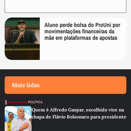
Aluno perde bolsa do ProUni por
movimentações financeiras da
mãe em plataformas de apostas
Mais lidas
1
POLÍTICA
Quem é Alfredo Gaspar, escolhido vice na
chapa de Flávio Bolsonaro para presidente