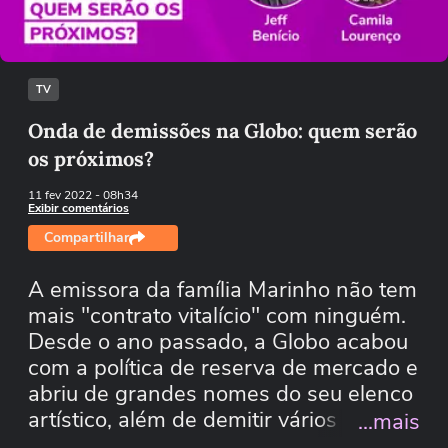
Tentar novamente
TV
Onda de demissões na Globo: quem serão
os próximos?
11 fev 2022
- 08h34
Exibir comentários
Compartilhar
A emissora da família Marinho não tem
mais "contrato vitalício" com ninguém.
Desde o ano passado, a Globo acabou
com a política de reserva de mercado e
abriu de grandes nomes do seu elenco
artístico, além de demitir vários
...mais
jornalistas com muitos anos de casa