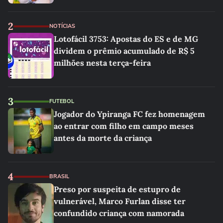
2
NOTÍCIAS
Lotofácil 3753: Apostas do ES e de MG
dividem o prêmio acumulado de R$ 5
milhões nesta terça-feira
3
FUTEBOL
Jogador do Ypiranga FC fez homenagem
ao entrar com filho em campo meses
antes da morte da criança
4
BRASIL
Preso por suspeita de estupro de
vulnerável, Marco Furlan disse ter
confundido criança com namorada