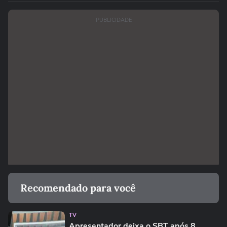
PUBLICIDADE
Recomendado para você
TV
Apresentador deixa o SBT após 8