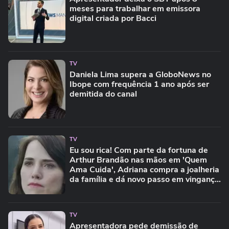
meses para trabalhar em emissora
digital criada por Bacci
TV
Daniela Lima supera a GloboNews no
Ibope com frequência 1 ano após ser
demitida do canal
TV
Eu sou rica! Com parte da fortuna de
Arthur Brandão nas mãos em 'Quem
Ama Cuida', Adriana compra a joalheria
da família e dá novo passo em vingança
com ajuda de Iuri
TV
Apresentadora pede demissão de