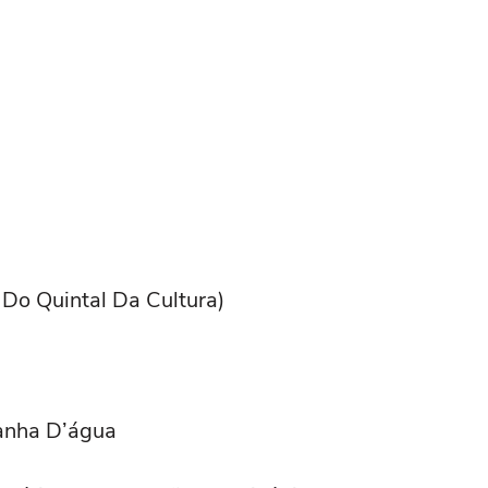
Do Quintal Da Cultura)
ranha D’água