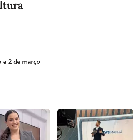
ltura
o a 2 de março