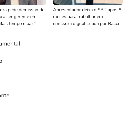
ora pede demissão de
Apresentador deixa o SBT após 8
para ser gerente em
meses para trabalhar em
Mais tempo e paz"
emissora digital criada por Bacci
damental
o
ante