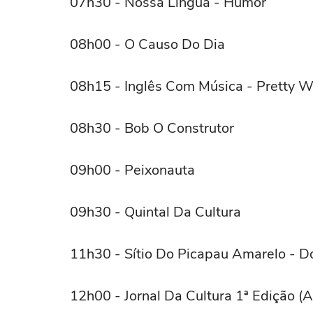
07h30 - Nossa Língua - Humor
08h00 - O Causo Do Dia
08h15 - Inglês Com Música - Pretty 
08h30 - Bob O Construtor
09h00 - Peixonauta
09h30 - Quintal Da Cultura
11h30 - Sítio Do Picapau Amarelo - D
12h00 - Jornal Da Cultura 1ª Edição (A