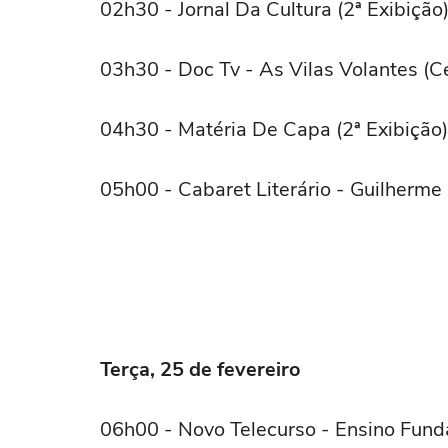
02h30 - Jornal Da Cultura (2ª Exibição
03h30 - Doc Tv - As Vilas Volantes (C
04h30 - Matéria De Capa (2ª Exibição)
05h00 - Cabaret Literário - Guilherme
Terça, 25 de fevereiro
06h00 - Novo Telecurso - Ensino Fun