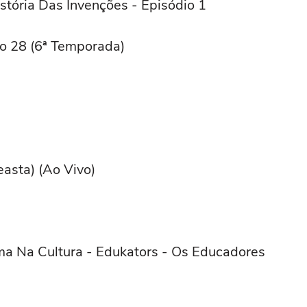
stória Das Invenções - Episódio 1
o 28 (6ª Temporada)
easta) (Ao Vivo)
ma Na Cultura - Edukators - Os Educadores