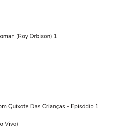
Woman (Roy Orbison) 1
om Quixote Das Crianças - Episódio 1
o Vivo)