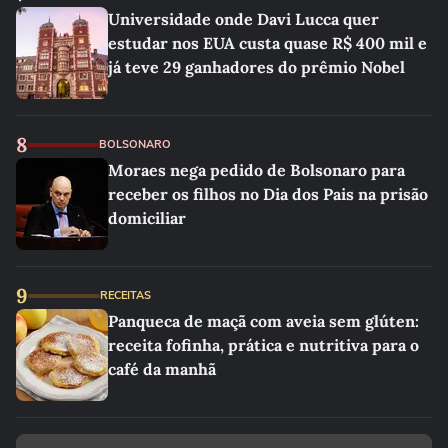
Universidade onde Davi Lucca quer
estudar nos EUA custa quase R$ 400 mil e
já teve 29 ganhadores do prêmio Nobel
8
BOLSONARO
Moraes nega pedido de Bolsonaro para
receber os filhos no Dia dos Pais na prisão
domiciliar
9
RECEITAS
Panqueca de maçã com aveia sem glúten:
receita fofinha, prática e nutritiva para o
café da manhã