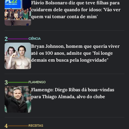
Flávio Bolsonaro diz que teve filhas para
cuidarem dele quando for idoso: 'Vão ver
quem vai tomar conta de mim'
2
CIÊNCIA
Bryan Johnson, homem que queria viver
até os 100 anos, admite que "foi longe
demais em busca pela longevidade"
3
FLAMENGO
Flamengo: Diego Ribas dá boas-vindas
para Thiago Almada, alvo do clube
4
RECEITAS