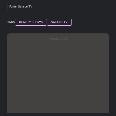
Fonte: Sala de TV
TAGS
REALITY SHOWS
SALA DE TV
PUBLICIDADE