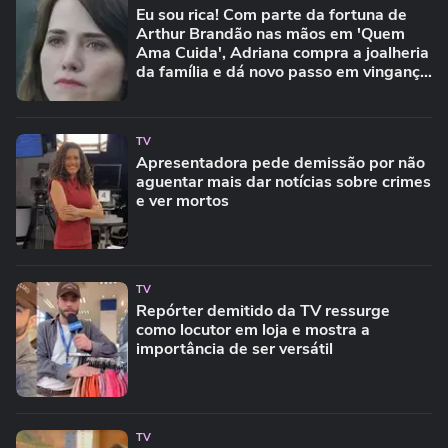
Eu sou rica! Com parte da fortuna de
Arthur Brandão nas mãos em 'Quem
Ama Cuida', Adriana compra a joalheria
da família e dá novo passo em vingança
com ajuda de Iuri
TV
Apresentadora pede demissão por não
aguentar mais dar notícias sobre crimes
e ver mortos
TV
Repórter demitido da TV ressurge
como locutor em loja e mostra a
importância de ser versátil
TV