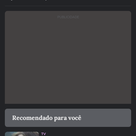
PUBLICIDADE
Recomendado para você
TV