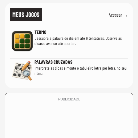
MEUS JOGOS
Acessar →
TERMO
Descubra a palavra do dia em até 6 tentativas. Observe as
dicas e avance até acertar.
PALAVRAS CRUZADAS
Interprete as dicas e monte o tabuleiro letra por letra, no seu
ritmo.
PUBLICIDADE