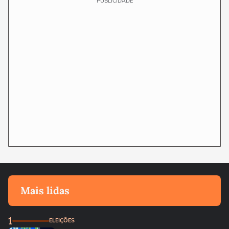
PUBLICIDADE
Mais lidas
1
ELEIÇÕES