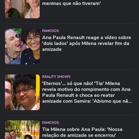
meninas que não tiveram'
FAMOSOS
Ana Paula Renault reage a vídeo sobre
'dois lados' após Milena revelar fim da
amizade
REALITY SHOWS
'Eternos'... só que não! 'Tia' Milena
revela motivo do rompimento com Ana
Paula Renault e choca ao reatar
amizade com Samira: 'Abismo que não
é fácil de reverter'
FAMOSOS
Tia Milena sobre Ana Paula: 'Nossa
relação de amizade se encerrou'