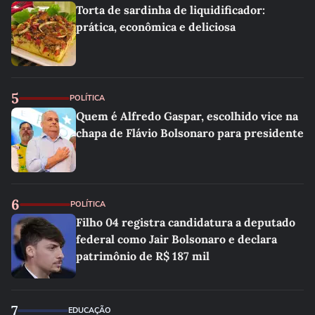
Torta de sardinha de liquidificador:
prática, econômica e deliciosa
5
POLÍTICA
Quem é Alfredo Gaspar, escolhido vice na
chapa de Flávio Bolsonaro para presidente
6
POLÍTICA
Filho 04 registra candidatura a deputado
federal como Jair Bolsonaro e declara
patrimônio de R$ 187 mil
7
EDUCAÇÃO