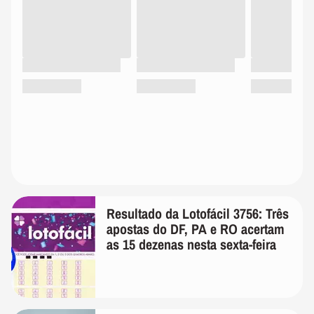
Resultado da Lotofácil 3756: Três
apostas do DF, PA e RO acertam
as 15 dezenas nesta sexta-feira