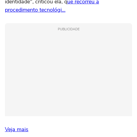
identidade", criticou ela, q
ue recorreu a
procedimento tecnológi...
PUBLICIDADE
Veja mais