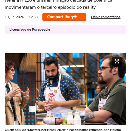
Helena Rizzo e uma eliminação cercada de polêmica
movimentaram o terceiro episódio do reality
Compartilhar
Exibir comentários
10 jun
2026
- 06h33
Licenciado de Purepeople
Quem saiu do 'MasterChef Brasil 2026'? Participante criticado por Helena