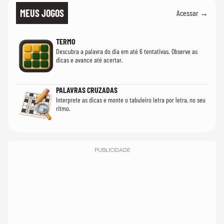
MEUS JOGOS
Acessar →
TERMO
Descubra a palavra do dia em até 6 tentativas. Observe as
dicas e avance até acertar.
PALAVRAS CRUZADAS
Interprete as dicas e monte o tabuleiro letra por letra, no seu
ritmo.
PUBLICIDADE