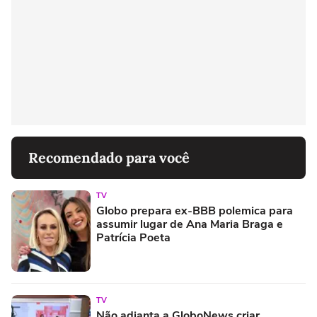
Recomendado para você
TV
Globo prepara ex-BBB polemica para
assumir lugar de Ana Maria Braga e
Patrícia Poeta
TV
Não adianta a GloboNews criar