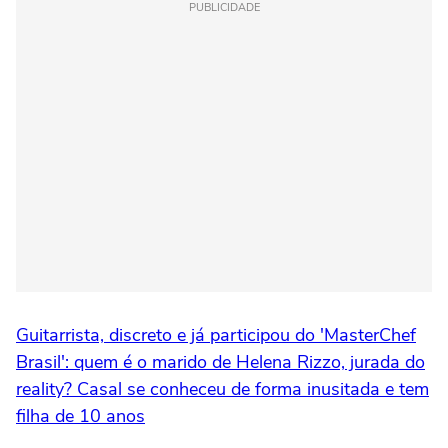
PUBLICIDADE
Guitarrista, discreto e já participou do 'MasterChef
Brasil': quem é o marido de Helena Rizzo, jurada do
reality? Casal se conheceu de forma inusitada e tem
filha de 10 anos