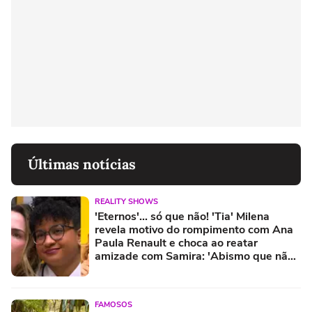
Últimas notícias
REALITY SHOWS
'Eternos'... só que não! 'Tia' Milena
revela motivo do rompimento com Ana
Paula Renault e choca ao reatar
amizade com Samira: 'Abismo que não
é fácil de reverter'
FAMOSOS