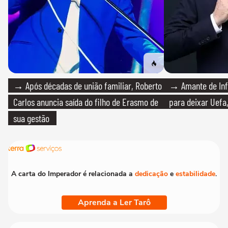
→ Após décadas de união familiar, Roberto
→ Amante de Infa
Carlos anuncia saída do filho de Erasmo de
para deixar Uefa,
sua gestão
A carta do Imperador é relacionada a
dedicação
e
estabilidade
.
Aprenda a Ler Tarô