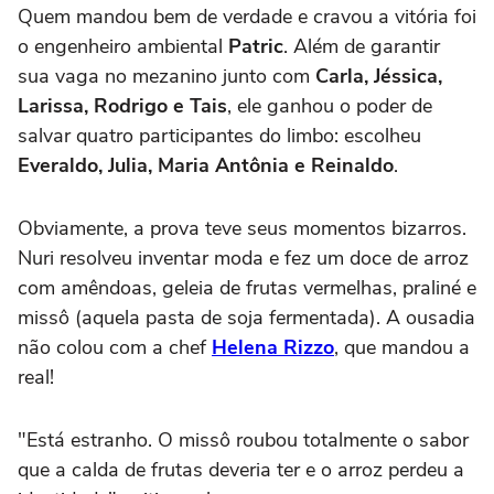
Quem mandou bem de verdade e cravou a vitória foi
o engenheiro ambiental
Patric
. Além de garantir
sua vaga no mezanino junto com
Carla, Jéssica,
Larissa, Rodrigo e Tais
, ele ganhou o poder de
salvar quatro participantes do limbo: escolheu
Everaldo, Julia, Maria Antônia e Reinaldo
.
Obviamente, a prova teve seus momentos bizarros.
Nuri resolveu inventar moda e fez um doce de arroz
com amêndoas, geleia de frutas vermelhas, praliné e
missô (aquela pasta de soja fermentada). A ousadia
não colou com a chef
Helena Rizzo
, que mandou a
real!
"Está estranho. O missô roubou totalmente o sabor
que a calda de frutas deveria ter e o arroz perdeu a