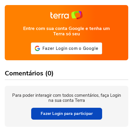
Entre com sua conta Google e tenha um
Terra só seu
Comentários (0)
Para poder interagir com todos comentários, faça Login
na sua conta Terra
Fazer Login para participar