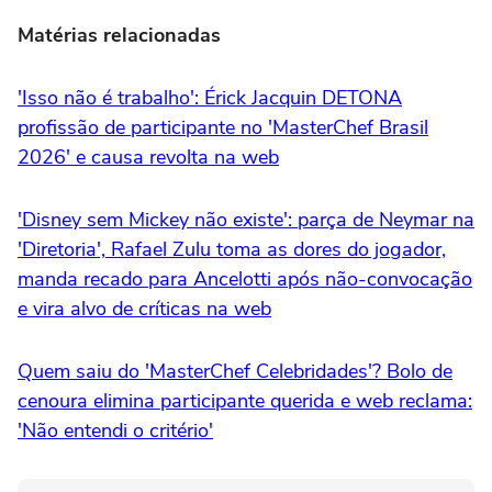
Matérias relacionadas
'Isso não é trabalho': Érick Jacquin DETONA
profissão de participante no 'MasterChef Brasil
2026' e causa revolta na web
'Disney sem Mickey não existe': parça de Neymar na
'Diretoria', Rafael Zulu toma as dores do jogador,
manda recado para Ancelotti após não-convocação
e vira alvo de críticas na web
Quem saiu do 'MasterChef Celebridades'? Bolo de
cenoura elimina participante querida e web reclama:
'Não entendi o critério'