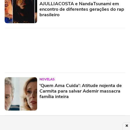
AJULLIACOSTA e NandaTsunami em
encontro de diferentes gerações do rap
brasileiro
NOVELAS
'Quem Ama Cuida': Atitude nojenta de
Carmita para salvar Ademir massacra
família inteira
PUBLICIDADE