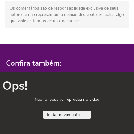
Os comentários são de responsabilidade exclusiva de seus
autores e não representam a opinião deste site. Se achar algo
que viole os termos de uso, denuncie.
Confira também:
Ops!
Não foi possível reproduzir o vídeo
Tentar novamente