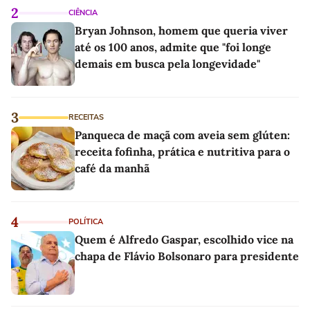
2
CIÊNCIA
Bryan Johnson, homem que queria viver
até os 100 anos, admite que "foi longe
demais em busca pela longevidade"
3
RECEITAS
Panqueca de maçã com aveia sem glúten:
receita fofinha, prática e nutritiva para o
café da manhã
4
POLÍTICA
Quem é Alfredo Gaspar, escolhido vice na
chapa de Flávio Bolsonaro para presidente