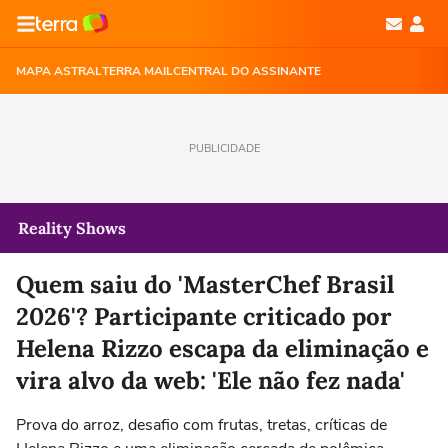
MAPA ASTRAL
TERRA MAIL
CENTRAL DO ASSINANTE
PUBLICIDADE
Reality Shows
Quem saiu do 'MasterChef Brasil
2026'? Participante criticado por
Helena Rizzo escapa da eliminação e
vira alvo da web: 'Ele não fez nada'
Prova do arroz, desafio com frutas, tretas, críticas de