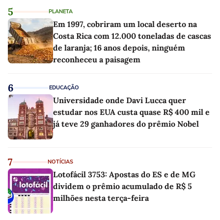
5
PLANETA
Em 1997, cobriram um local deserto na
Costa Rica com 12.000 toneladas de cascas
de laranja; 16 anos depois, ninguém
reconheceu a paisagem
6
EDUCAÇÃO
Universidade onde Davi Lucca quer
estudar nos EUA custa quase R$ 400 mil e
já teve 29 ganhadores do prêmio Nobel
7
NOTÍCIAS
Lotofácil 3753: Apostas do ES e de MG
dividem o prêmio acumulado de R$ 5
milhões nesta terça-feira