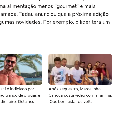
 uma alimentação menos "gourmet" e mais
chamada, Tadeu anunciou que a próxima edição
algumas novidades. Por exemplo, o líder terá um
ani é indiciado por
Após sequestro, Marcelinho
ao tráfico de drogas e
Carioca posta vídeo com a família:
dinheiro. Detalhes!
'Que bom estar de volta'