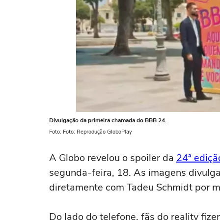
Divulgação da primeira chamada do BBB 24.
Foto: Foto: Reprodução GloboPlay
A Globo revelou o spoiler da
24ª ediçã
segunda-feira, 18. As imagens divulg
diretamente com Tadeu Schmidt por me
Do lado do telefone, fãs do reality fiz