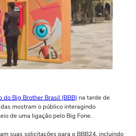
o do Big Brother Brasil (BBB)
na tarde de
adas mostram o público interagindo
io de uma ligação pelo Big Fone.
eram suas solicitações para o BBB24, incluindo