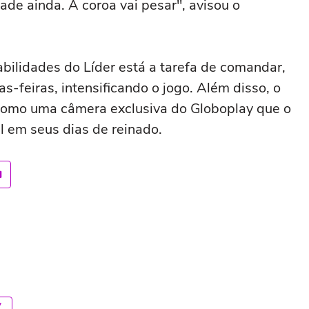
ade ainda. A coroa vai pesar", avisou o
ilidades do Líder está a tarefa de comandar,
s-feiras, intensificando o jogo. Além disso, o
 como uma câmera exclusiva do Globoplay que o
ial em seus dias de reinado.
V