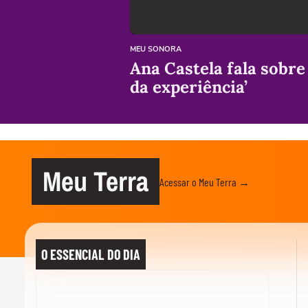
MEU SONORA
Ana Castela fala sobre
da experiência’
Meu Terra
Acessar o Meu Terra →
O ESSENCIAL DO DIA