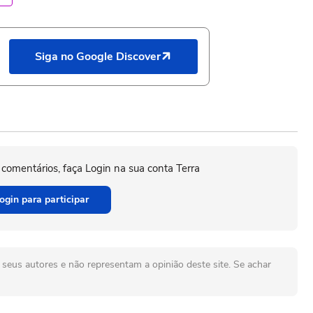
Siga no Google Discover
 comentários, faça Login na sua conta Terra
ogin para participar
seus autores e não representam a opinião deste site. Se achar