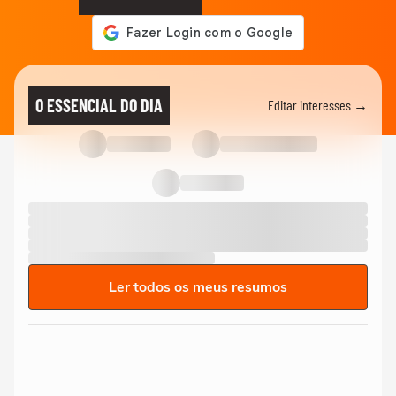
O ESSENCIAL DO DIA
Editar interesses →
Ler todos os meus resumos