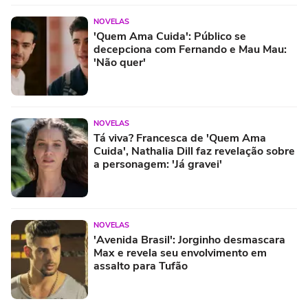
NOVELAS
'Quem Ama Cuida': Público se
decepciona com Fernando e Mau Mau:
'Não quer'
NOVELAS
Tá viva? Francesca de 'Quem Ama
Cuida', Nathalia Dill faz revelação sobre
a personagem: 'Já gravei'
NOVELAS
'Avenida Brasil': Jorginho desmascara
Max e revela seu envolvimento em
assalto para Tufão