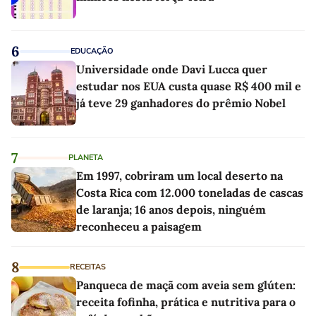
6
EDUCAÇÃO
Universidade onde Davi Lucca quer
estudar nos EUA custa quase R$ 400 mil e
já teve 29 ganhadores do prêmio Nobel
7
PLANETA
Em 1997, cobriram um local deserto na
Costa Rica com 12.000 toneladas de cascas
de laranja; 16 anos depois, ninguém
reconheceu a paisagem
8
RECEITAS
Panqueca de maçã com aveia sem glúten:
receita fofinha, prática e nutritiva para o