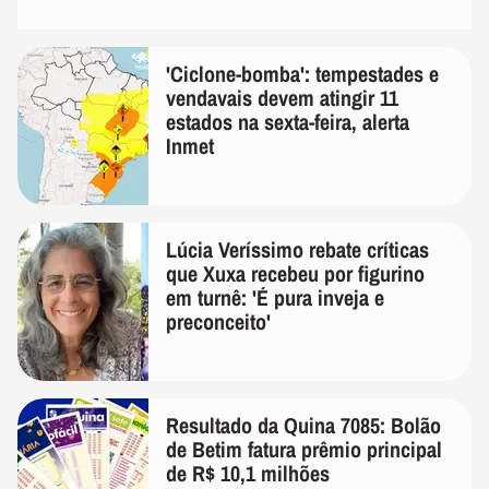
'Ciclone-bomba': tempestades e
vendavais devem atingir 11
estados na sexta-feira, alerta
Inmet
Lúcia Veríssimo rebate críticas
que Xuxa recebeu por figurino
em turnê: 'É pura inveja e
preconceito'
Resultado da Quina 7085: Bolão
de Betim fatura prêmio principal
de R$ 10,1 milhões