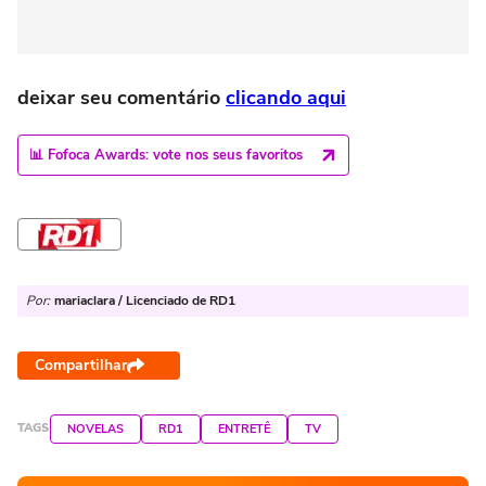
deixar seu comentário
clicando aqui
📊 Fofoca Awards: vote nos seus favoritos
Por:
mariaclara / Licenciado de RD1
Compartilhar
TAGS
NOVELAS
RD1
ENTRETÊ
TV