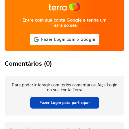
Entre com sua conta Google e tenha um
Terra só seu
Comentários (0)
Para poder interagir com todos comentários, faça Login
na sua conta Terra
Fazer Login para participar