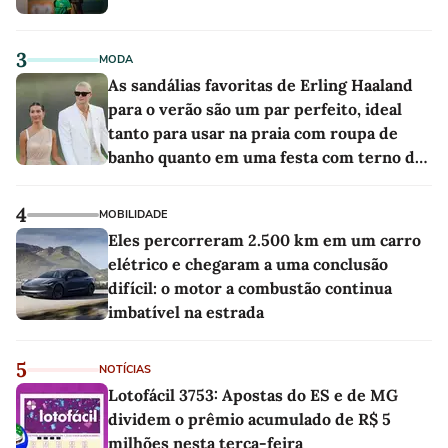
3
MODA
As sandálias favoritas de Erling Haaland
para o verão são um par perfeito, ideal
tanto para usar na praia com roupa de
banho quanto em uma festa com terno de
linho
4
MOBILIDADE
Eles percorreram 2.500 km em um carro
elétrico e chegaram a uma conclusão
difícil: o motor a combustão continua
imbatível na estrada
5
NOTÍCIAS
Lotofácil 3753: Apostas do ES e de MG
dividem o prêmio acumulado de R$ 5
milhões nesta terça-feira