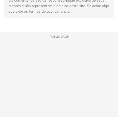
Os comentários são de responsabilidade exclusiva de seus
autores e não representam a opinião deste site. Se achar algo
que viole os termos de uso, denuncie.
PUBLICIDADE