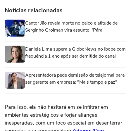
Notícias relacionadas
Cantor Jão revela morte no palco e atitude de
Serginho Groiman vira assunto: 'Pára'
Daniela Lima supera a GloboNews no Ibope com
frequência 1 ano após ser demitida do canal
Apresentadora pede demissão de telejornal para
ser gerente em empresa: "Mais tempo e paz"
Para isso, ela não hesitará em se infiltrar em
ambientes estratégicos e forjar alianças
inesperadas, com um foco especial em desenterrar
segredos que comprometam
Ademir (Dan