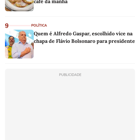
café da manhã
9
POLÍTICA
Quem é Alfredo Gaspar, escolhido vice na
chapa de Flávio Bolsonaro para presidente
PUBLICIDADE