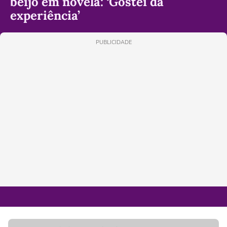
beijo em novela: ‘Gostei da
experiência’
PUBLICIDADE