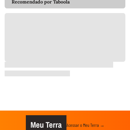
Recomendado por Taboola
Meu Terra
Acessar o Meu Terra →