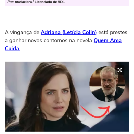
Por:
mariaclara / Licenciado de RD1
A vingança de
Adriana (Letícia Colin)
está prestes
a ganhar novos contornos na novela
Quem Ama
Cuida
.