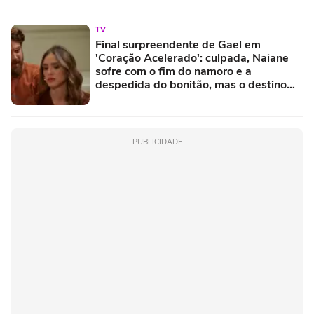
TV
Final surpreendente de Gael em
'Coração Acelerado': culpada, Naiane
sofre com o fim do namoro e a
despedida do bonitão, mas o destino
pode chocar quem acompanha a novela
da Globo
PUBLICIDADE