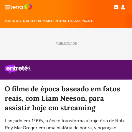
MAPA ASTRAL
TERRA MAIL
CENTRAL DO ASSINANTE
PUBLICIDADE
O filme de época baseado em fatos
reais, com Liam Neeson, para
assistir hoje em streaming
Lançado em 1995, o épico transforma a trajetória de Rob
Roy MacGregor em uma história de honra, vingança e