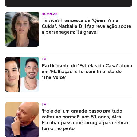
NOVELAS
Tá viva? Francesca de 'Quem Ama
Cuida', Nathalia Dill faz revelação sobre
a personagem: 'Já gravei'
TV
Participante do 'Estrelas da Casa' atuou
em 'Malhação' e foi semifinalista do
'The Voice'
TV
'Hoje dei um grande passo pra tudo
voltar ao normal', aos 51 anos, Alex
Escobar passa por cirurgia para retirar
tumor no peito