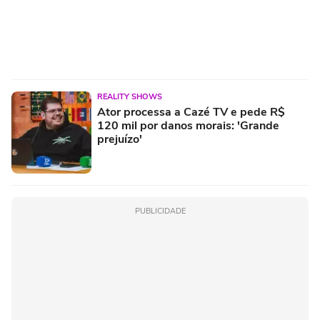
REALITY SHOWS
Ator processa a Cazé TV e pede R$
120 mil por danos morais: 'Grande
prejuízo'
PUBLICIDADE