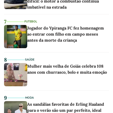
difícil: o motor a combustão continua
imbatível na estrada
7
FUTEBOL
Jogador do Ypiranga FC fez homenagem
ao entrar com filho em campo meses
antes da morte da criança
8
SAÚDE
Mulher mais velha de Goiás celebra 108
anos com churrasco, bolo e muita emoção
9
MODA
As sandálias favoritas de Erling Haaland
para o verão são um par perfeito, ideal