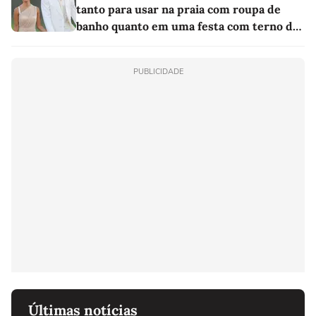
tanto para usar na praia com roupa de
banho quanto em uma festa com terno de
linho
PUBLICIDADE
Últimas notícias