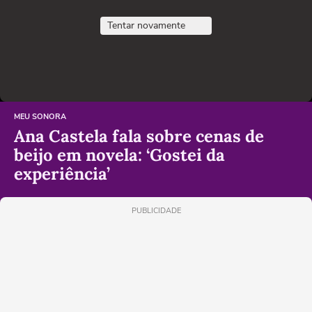
Tentar novamente
MEU SONORA
Ana Castela fala sobre cenas de
beijo em novela: ‘Gostei da
experiência’
PUBLICIDADE