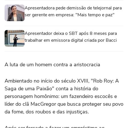
Apresentadora pede demissão de telejornal para
ser gerente em empresa: "Mais tempo e paz"
Apresentador deixa o SBT após 8 meses para
trabalhar em emissora digital criada por Bacci
A luta de um homem contra a aristocracia
Ambientado no início do século XVIII, "Rob Roy: A
Saga de uma Paixão" conta a história do
personagem homônimo: um fazendeiro escocês e
líder do clã MacGregor que busca proteger seu povo
da fome, dos roubos e das injustiças.
Após ser forçado a fazer um empréstimo ao