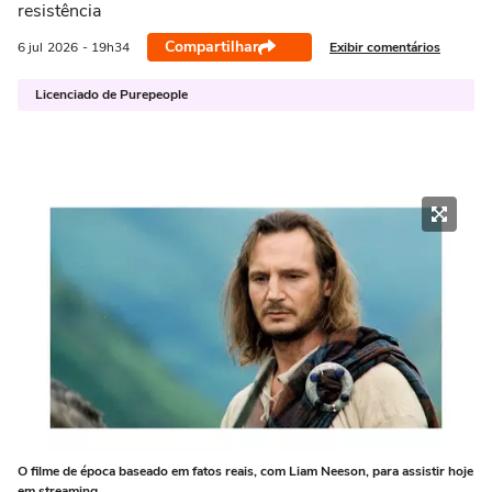
resistência
Compartilhar
Exibir comentários
6 jul
2026
- 19h34
Licenciado de Purepeople
O filme de época baseado em fatos reais, com Liam Neeson, para assistir hoje
em streaming.