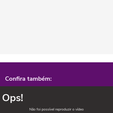
Confira também:
Ops!
Não foi possível reproduzir o vídeo