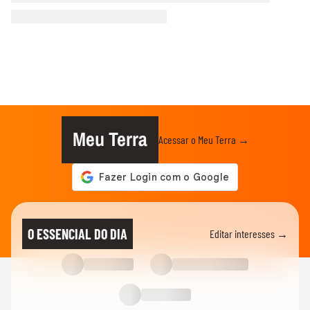
Meu Terra
Acessar o Meu Terra →
O ESSENCIAL DO DIA
Editar interesses →