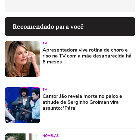
Recomendado para você
TV
Apresentadora vive rotina de choro e
riso na TV com a mãe desaparecida há
6 meses
TV
Cantor Jão revela morte no palco e
atitude de Serginho Groiman vira
assunto: 'Pára'
NOVELAS