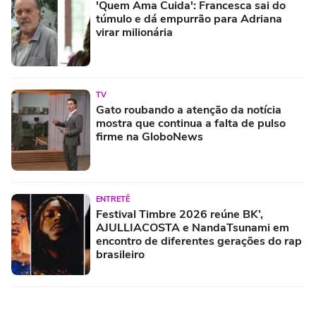
'Quem Ama Cuida': Francesca sai do
túmulo e dá empurrão para Adriana
virar milionária
TV
Gato roubando a atenção da notícia
mostra que continua a falta de pulso
firme na GloboNews
ENTRETÊ
Festival Timbre 2026 reúne BK’,
AJULLIACOSTA e NandaTsunami em
encontro de diferentes gerações do rap
brasileiro