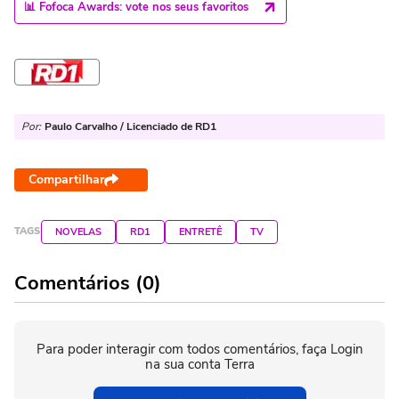
📊 Fofoca Awards: vote nos seus favoritos
Por:
Paulo Carvalho / Licenciado de RD1
Compartilhar
TAGS
NOVELAS
RD1
ENTRETÊ
TV
Comentários (0)
Para poder interagir com todos comentários, faça Login
na sua conta Terra