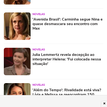
NOVELAS
'Avenida Brasil': Carminha segue Nina e
quase desmascara seu encontro com
Max
NOVELAS
Julia Lemmertz revela decepção ao
interpretar Helena: 'Fui colocada nessa
situação'
NOVELAS
'Além do Tempo': Rivalidade está viva?
Lívia e Melissa se reencontram 150
anos depois