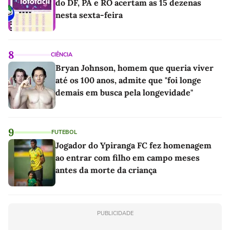
do DF, PA e RO acertam as 15 dezenas
nesta sexta-feira
8
CIÊNCIA
Bryan Johnson, homem que queria viver
até os 100 anos, admite que "foi longe
demais em busca pela longevidade"
9
FUTEBOL
Jogador do Ypiranga FC fez homenagem
ao entrar com filho em campo meses
antes da morte da criança
PUBLICIDADE