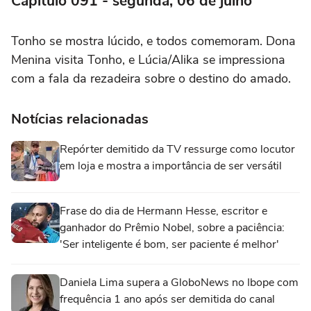
Capítulo 091 - segunda, 06 de julho
Tonho se mostra lúcido, e todos comemoram. Dona
Menina visita Tonho, e Lúcia/Alika se impressiona
com a fala da rezadeira sobre o destino do amado.
Notícias relacionadas
Repórter demitido da TV ressurge como locutor
em loja e mostra a importância de ser versátil
Frase do dia de Hermann Hesse, escritor e
ganhador do Prêmio Nobel, sobre a paciência:
'Ser inteligente é bom, ser paciente é melhor'
Daniela Lima supera a GloboNews no Ibope com
frequência 1 ano após ser demitida do canal