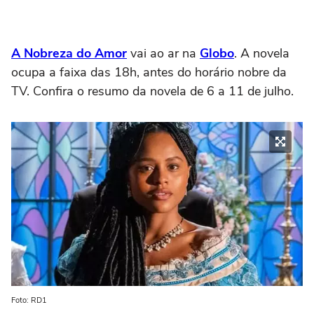
A Nobreza do Amor
vai ao ar na
Globo
. A novela
ocupa a faixa das 18h, antes do horário nobre da
TV. Confira o resumo da novela de 6 a 11 de julho.
Foto: RD1