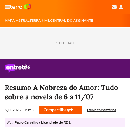
MAPA ASTRAL
TERRA MAIL
CENTRAL DO ASSINANTE
PUBLICIDADE
Resumo A Nobreza do Amor: Tudo
sobre a novela de 6 a 11/07
Compartilhar
Exibir comentários
5 jul
2026
- 19h52
Por:
Paulo Carvalho / Licenciado de RD1