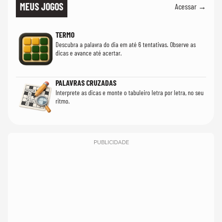
MEUS JOGOS
Acessar →
TERMO
Descubra a palavra do dia em até 6 tentativas. Observe as
dicas e avance até acertar.
PALAVRAS CRUZADAS
Interprete as dicas e monte o tabuleiro letra por letra, no seu
ritmo.
PUBLICIDADE