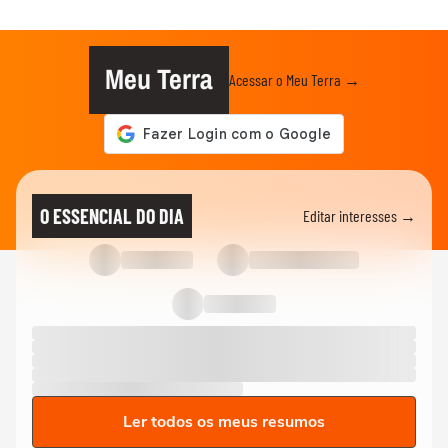
Meu Terra
Acessar o Meu Terra →
O ESSENCIAL DO DIA
Editar interesses →
Ler todos os meus resumos