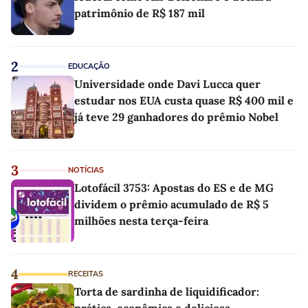
patrimônio de R$ 187 mil
2
EDUCAÇÃO
Universidade onde Davi Lucca quer
estudar nos EUA custa quase R$ 400 mil e
já teve 29 ganhadores do prêmio Nobel
3
NOTÍCIAS
Lotofácil 3753: Apostas do ES e de MG
dividem o prêmio acumulado de R$ 5
milhões nesta terça-feira
4
RECEITAS
Torta de sardinha de liquidificador:
prática, econômica e deliciosa