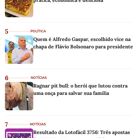
5
POLÍTICA
Quem é Alfredo Gaspar, escolhido vice na
chapa de Flávio Bolsonaro para presidente
6
NOTÍCIAS
Ragnar pit bull: o herói que lutou contra
uma onça para salvar sua família
7
NOTÍCIAS
Resultado da Lotofácil 3756: Três apostas