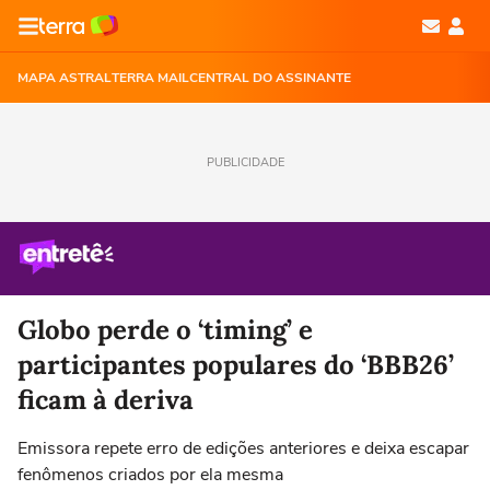
MAPA ASTRAL
TERRA MAIL
CENTRAL DO ASSINANTE
PUBLICIDADE
Globo perde o ‘timing’ e
participantes populares do ‘BBB26’
ficam à deriva
Emissora repete erro de edições anteriores e deixa escapar
fenômenos criados por ela mesma