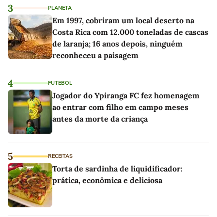
3
PLANETA
Em 1997, cobriram um local deserto na
Costa Rica com 12.000 toneladas de cascas
de laranja; 16 anos depois, ninguém
reconheceu a paisagem
4
FUTEBOL
Jogador do Ypiranga FC fez homenagem
ao entrar com filho em campo meses
antes da morte da criança
5
RECEITAS
Torta de sardinha de liquidificador:
prática, econômica e deliciosa