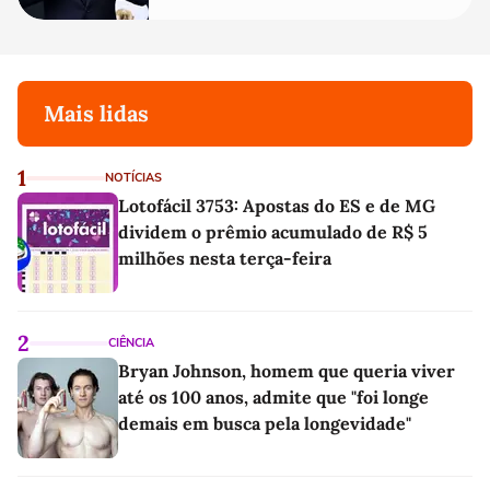
Mais lidas
1
NOTÍCIAS
Lotofácil 3753: Apostas do ES e de MG
dividem o prêmio acumulado de R$ 5
milhões nesta terça-feira
2
CIÊNCIA
Bryan Johnson, homem que queria viver
até os 100 anos, admite que "foi longe
demais em busca pela longevidade"