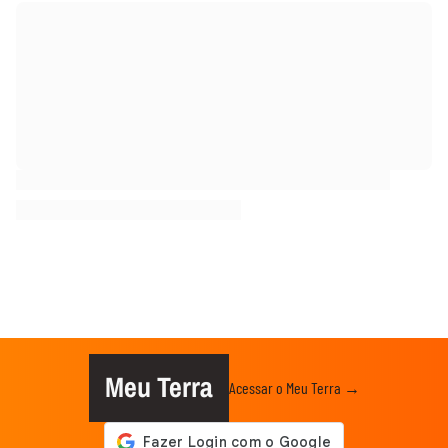
Meu Terra
Acessar o Meu Terra →