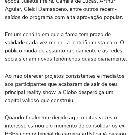
época, Juliette Freire, Camilla de Lucas, Arthur
Aguiar, Gleici Damasceno, entre outros recém-
saídos do programa com alta aprovação popular.
Em um cenário em que a fama tem prazo de
validade cada vez menor, a lentidão custa caro. O
público muda de assunto rapidamente e as redes
sociais criam novos fenômenos quase diariamente.
Ao não oferecer projetos consistentes e imediatos
aos participantes que acabaram de sair de seu
principal reality show, a Globo desperdiça um
capital valioso que construiu.
Quando finalmente decide agir, muitas vezes o
interesse esfriou e o momento de consolidar os ex-
BBBs com potencial de carreira artística já passou.