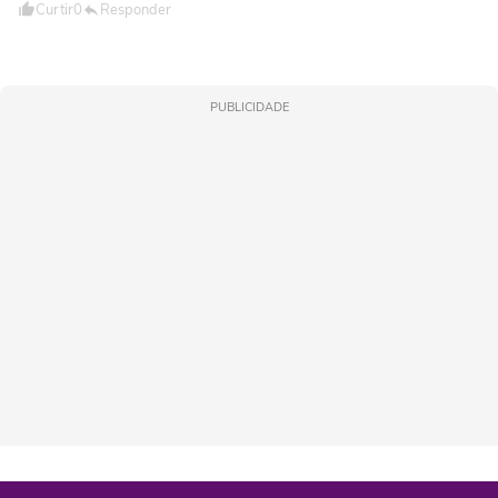
Curtir
0
Responder
PUBLICIDADE