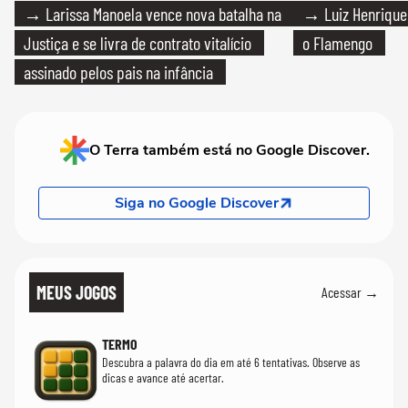
→ Larissa Manoela vence nova batalha na
→ Luiz Henrique
Justiça e se livra de contrato vitalício
o Flamengo
assinado pelos pais na infância
O Terra também está no Google Discover.
Siga no Google Discover
MEUS JOGOS
Acessar →
TERMO
Descubra a palavra do dia em até 6 tentativas. Observe as
dicas e avance até acertar.