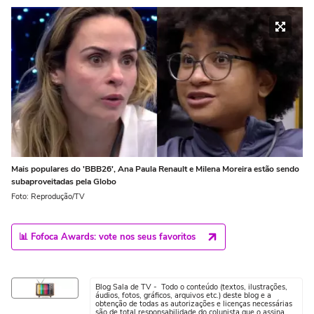
Mais populares do 'BBB26', Ana Paula Renault e Milena Moreira estão sendo
subaproveitadas pela Globo
Foto: Reprodução/TV
📊 Fofoca Awards: vote nos seus favoritos
Blog Sala de TV - Todo o conteúdo (textos, ilustrações,
áudios, fotos, gráficos, arquivos etc.) deste blog e a
obtenção de todas as autorizações e licenças necessárias
são de total responsabilidade do colunista que o assina.