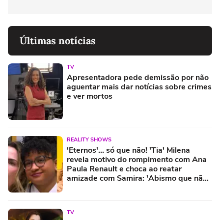
Últimas notícias
TV
Apresentadora pede demissão por não
aguentar mais dar notícias sobre crimes
e ver mortos
REALITY SHOWS
'Eternos'... só que não! 'Tia' Milena
revela motivo do rompimento com Ana
Paula Renault e choca ao reatar
amizade com Samira: 'Abismo que não
é fácil de reverter'
TV