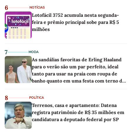
6
NOTÍCIAS
Lotofácil 3752 acumula nesta segunda-
feira e prêmio principal sobe para R$ 5
milhões
7
MODA
As sandálias favoritas de Erling Haaland
para o verão são um par perfeito, ideal
tanto para usar na praia com roupa de
banho quanto em uma festa com terno de
linho
8
POLÍTICA
Terrenos, casa e apartamento: Datena
registra patrimônio de R$ 35 milhões em
candidatura a deputado federal por SP