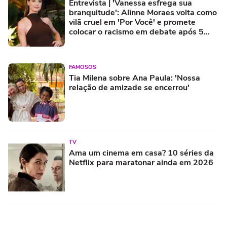
Entrevista | 'Vanessa esfrega sua
branquitude': Alinne Moraes volta como
vilã cruel em 'Por Você' e promete
colocar o racismo em debate após 5
anos longe das novelas
FAMOSOS
Tia Milena sobre Ana Paula: 'Nossa
relação de amizade se encerrou'
TV
Ama um cinema em casa? 10 séries da
Netflix para maratonar ainda em 2026