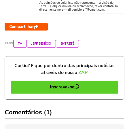
As opiniões do colunista não representam a visão do
Terra. Qualquer dúvida ou reclamação, favor contatá-lo
diretamente no e-mail beniciojeff@gmail.com.
Compartilhar
TAGS
TV
JEFF BENÍCIO
ENTRETÊ
Curtiu? Fique por dentro das principais notícias
através do nosso
ZAP
Inscreva-se
Comentários (1)