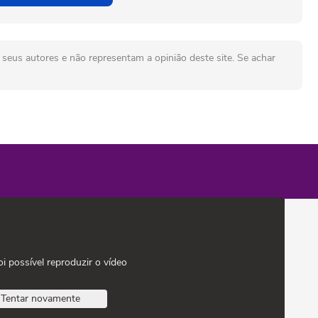
seus autores e não representam a opinião deste site. Se achar
oi possível reproduzir o vídeo
Tentar novamente