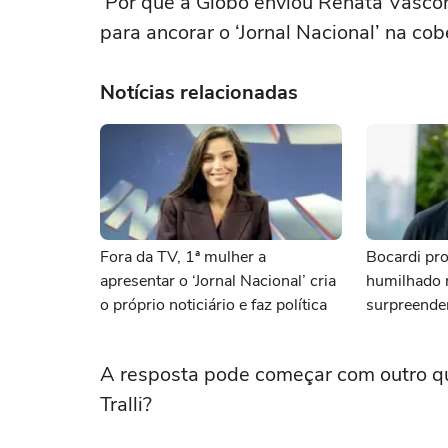
‘Por que a Globo enviou Renata Vascon
para ancorar o ‘Jornal Nacional’ na co
Notícias relacionadas
Fora da TV, 1ª mulher a
Bocardi pr
apresentar o ‘Jornal Nacional’ cria
humilhado 
o próprio noticiário e faz política
surpreenden
A resposta pode começar com outro qu
Tralli?