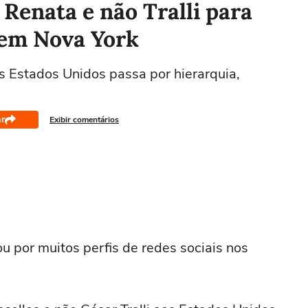
 Renata e não Tralli para
 em Nova York
s Estados Unidos passa por hierarquia,
r
Exibir comentários
 por muitos perfis de redes sociais nos