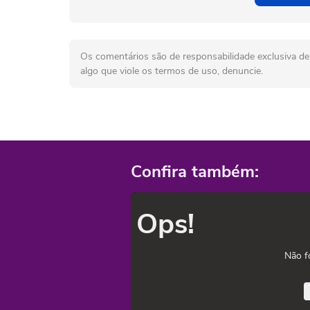
Os comentários são de responsabilidade exclusiva de 
algo que viole os termos de uso, denuncie.
Confira também:
Ops!
Não f