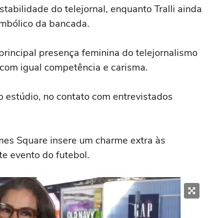
tabilidade do telejornal, enquanto Tralli ainda
imbólico da bancada.
principal presença feminina do telejornalismo
com igual competência e carisma.
o estúdio, no contato com entrevistados
imes Square insere um charme extra às
te evento do futebol.