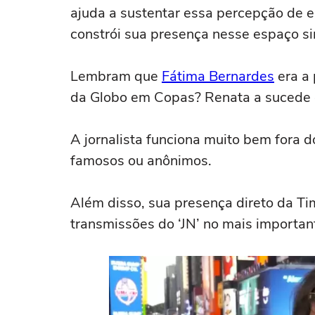
ajuda a sustentar essa percepção de es
constrói sua presença nesse espaço s
Lembram que
Fátima Bernardes
era a 
da Globo em Copas? Renata a sucede 
A jornalista funciona muito bem fora d
famosos ou anônimos.
Além disso, sua presença direto da T
transmissões do ‘JN’ no mais importan