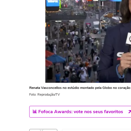
Renata Vasconcellos no estúdio montado pela Globo no coração
Foto: Reprodução/TV
📊 Fofoca Awards: vote nos seus favoritos