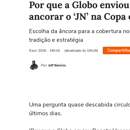
Por que a Globo enviou
ancorar o ‘JN’ na Copa
Escolha da âncora para a cobertura no
tradição e estratégia
Compartilha
9 jun
2026
- 16h16
(atualizado às 16h16)
Por:
Jeff Benício
Uma pergunta quase descabida circulou
últimos dias.