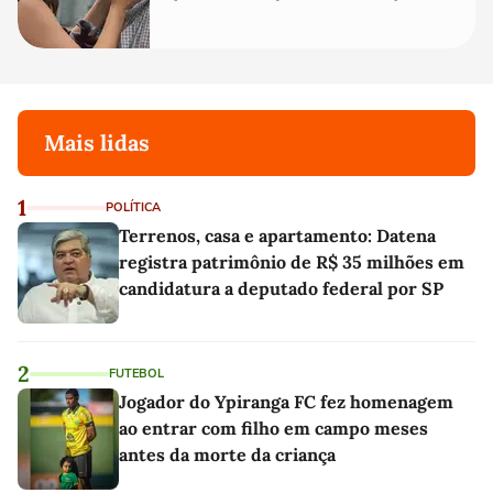
temos uma'
Mais lidas
1
POLÍTICA
Terrenos, casa e apartamento: Datena
registra patrimônio de R$ 35 milhões em
candidatura a deputado federal por SP
2
FUTEBOL
Jogador do Ypiranga FC fez homenagem
ao entrar com filho em campo meses
antes da morte da criança