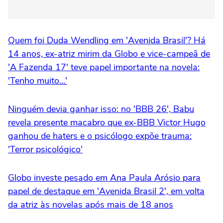
Quem foi Duda Wendling em 'Avenida Brasil'? Há
14 anos, ex-atriz mirim da Globo e vice-campeã de
'A Fazenda 17' teve papel importante na novela:
'Tenho muito...'
Ninguém devia ganhar isso: no 'BBB 26', Babu
revela presente macabro que ex-BBB Victor Hugo
ganhou de haters e o psicólogo expõe trauma:
'Terror psicológico'
Globo investe pesado em Ana Paula Arósio para
papel de destaque em 'Avenida Brasil 2', em volta
da atriz às novelas após mais de 18 anos