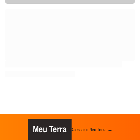
Meu Terra
Acessar o Meu Terra →