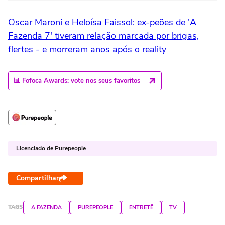
Oscar Maroni e Heloísa Faissol: ex-peões de 'A
Fazenda 7' tiveram relação marcada por brigas,
flertes - e morreram anos após o reality
📊 Fofoca Awards: vote nos seus favoritos
Licenciado de Purepeople
Compartilhar
TAGS
A FAZENDA
PUREPEOPLE
ENTRETÊ
TV