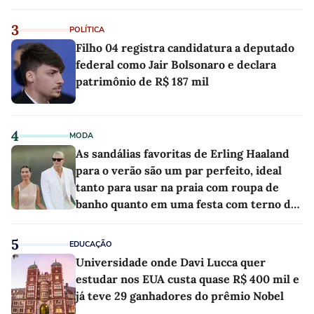
3
POLÍTICA
Filho 04 registra candidatura a deputado
federal como Jair Bolsonaro e declara
patrimônio de R$ 187 mil
4
MODA
As sandálias favoritas de Erling Haaland
para o verão são um par perfeito, ideal
tanto para usar na praia com roupa de
banho quanto em uma festa com terno de
linho
5
EDUCAÇÃO
Universidade onde Davi Lucca quer
estudar nos EUA custa quase R$ 400 mil e
já teve 29 ganhadores do prêmio Nobel