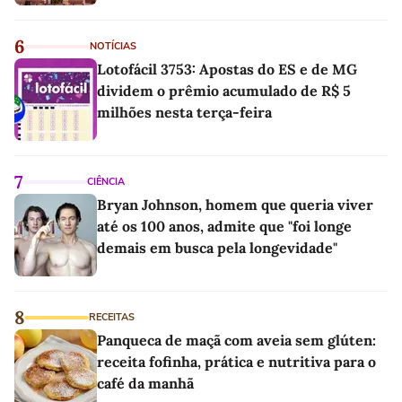
6
NOTÍCIAS
Lotofácil 3753: Apostas do ES e de MG
dividem o prêmio acumulado de R$ 5
milhões nesta terça-feira
7
CIÊNCIA
Bryan Johnson, homem que queria viver
até os 100 anos, admite que "foi longe
demais em busca pela longevidade"
8
RECEITAS
Panqueca de maçã com aveia sem glúten:
receita fofinha, prática e nutritiva para o
café da manhã