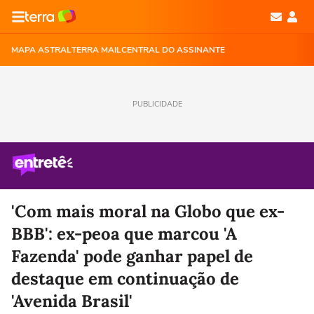
MAPA ASTRAL
TERRA MAIL
CENTRAL DO ASSINANTE
PUBLICIDADE
'Com mais moral na Globo que ex-
BBB': ex-peoa que marcou 'A
Fazenda' pode ganhar papel de
destaque em continuação de
'Avenida Brasil'