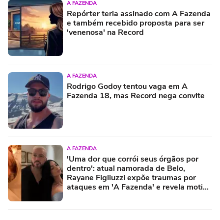
A FAZENDA
Repórter teria assinado com A Fazenda
e também recebido proposta para ser
'venenosa' na Record
A FAZENDA
Rodrigo Godoy tentou vaga em A
Fazenda 18, mas Record nega convite
A FAZENDA
'Uma dor que corrói seus órgãos por
dentro': atual namorada de Belo,
Rayane Figliuzzi expõe traumas por
ataques em 'A Fazenda' e revela motivo
pelo qual casal evita herdeiro