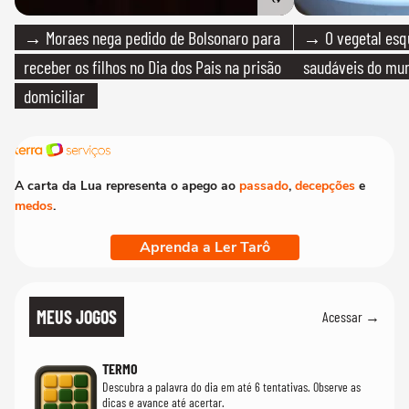
→ Moraes nega pedido de Bolsonaro para
→ O vegetal esq
receber os filhos no Dia dos Pais na prisão
saudáveis do mun
domiciliar
A carta da Lua representa o apego ao
passado
,
decepções
e
medos
.
Aprenda a Ler Tarô
MEUS JOGOS
Acessar →
TERMO
Descubra a palavra do dia em até 6 tentativas. Observe as
dicas e avance até acertar.