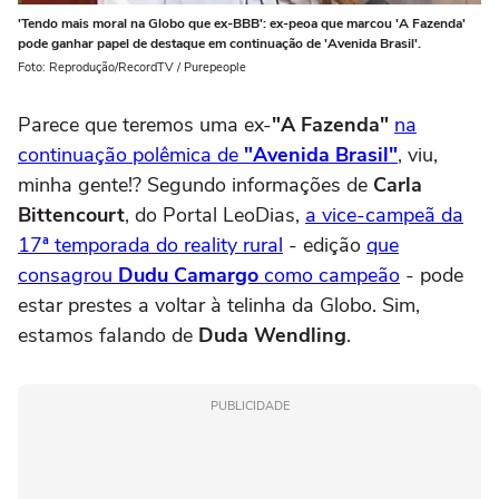
'Tendo mais moral na Globo que ex-BBB': ex-peoa que marcou 'A Fazenda'
pode ganhar papel de destaque em continuação de 'Avenida Brasil'.
Foto: Reprodução/RecordTV / Purepeople
Parece que teremos uma ex-
"A Fazenda"
na
continuação polêmica de
"Avenida Brasil"
, viu,
minha gente!? Segundo informações de
Carla
Bittencourt
, do Portal LeoDias,
a vice-campeã da
17ª temporada do reality rural
- edição
que
consagrou
Dudu Camargo
como campeão
- pode
estar prestes a voltar à telinha da Globo. Sim,
estamos falando de
Duda Wendling
.
PUBLICIDADE