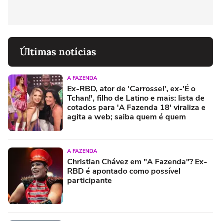
Últimas notícias
A FAZENDA
Ex-RBD, ator de 'Carrossel', ex-'É o
Tchan!', filho de Latino e mais: lista de
cotados para 'A Fazenda 18' viraliza e
agita a web; saiba quem é quem
A FAZENDA
Christian Chávez em "A Fazenda"? Ex-
RBD é apontado como possível
participante