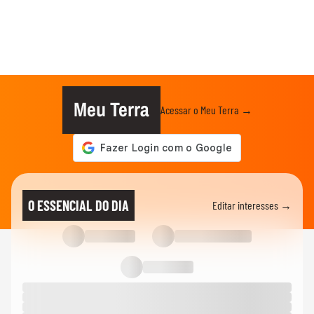
Meu Terra
Acessar o Meu Terra →
O ESSENCIAL DO DIA
Editar interesses →