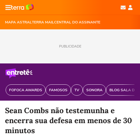
MAPA ASTRAL
TERRA MAIL
CENTRAL DO ASSINANTE
PUBLICIDADE
FOFOCA AWARDS
FAMOSOS
TV
SONORA
BLOG SALA DE 
Sean Combs não testemunha e
encerra sua defesa em menos de 30
minutos