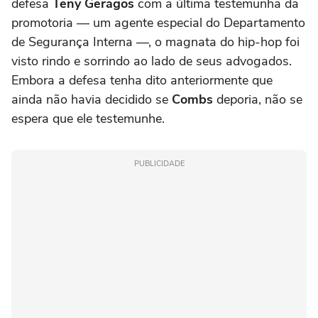
defesa
Teny Geragos
com a última testemunha da
promotoria — um agente especial do Departamento
de Segurança Interna —, o magnata do hip-hop foi
visto rindo e sorrindo ao lado de seus advogados.
Embora a defesa tenha dito anteriormente que
ainda não havia decidido se
Combs
deporia, não se
espera que ele testemunhe.
PUBLICIDADE