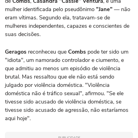
de
Combs
,
Casandra "Cassie" Ventura
, e uma
mulher identificada pelo pseudônimo
"Jane"
— não
eram vítimas. Segundo ela, tratavam-se de
mulheres independentes, capazes e conscientes de
suas decisões.
Geragos
reconheceu que
Combs
pode ter sido um
"idiota", um namorado controlador e ciumento, e
que admitiu ao menos um episódio de violência
brutal. Mas ressaltou que ele não está sendo
julgado por violência doméstica. "Violência
doméstica não é tráfico sexual", afirmou. "Se ele
tivesse sido acusado de violência doméstica, se
tivesse sido acusado de agressão, não estaríamos
aqui hoje".
PUBLICIDADE