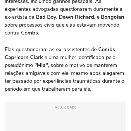
interesses, incluindo ganhos pessoais. As
experientes advogadas questionaram duramente a
ex-artista da
Bad Boy
,
Dawn Richard
, e
Bongolan
sobre processos civis que elas estavam movendo
contra
Combs
.
Elas questionaram as ex-assistentes de
Combs
,
Capricorn Clark
e uma mulher identificada pelo
pseudônimo
"Mia"
, sobre o motivo de manterem
relações amigáveis com ele, mesmo após alegarem
ter passado por experiências traumáticas durante o
período em que trabalharam para ele.
PUBLICIDADE