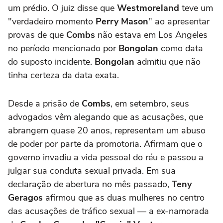
um prédio. O juiz disse que
Westmoreland
teve um
"verdadeiro momento
Perry Mason
" ao apresentar
provas de que
Combs
não estava em Los Angeles
no período mencionado por
Bongolan
como data
do suposto incidente.
Bongolan
admitiu que não
tinha certeza da data exata.
Desde a prisão de
Combs
, em setembro, seus
advogados vêm alegando que as acusações, que
abrangem quase 20 anos, representam um abuso
de poder por parte da promotoria. Afirmam que o
governo invadiu a vida pessoal do réu e passou a
julgar sua conduta sexual privada. Em sua
declaração de abertura no mês passado,
Teny
Geragos
afirmou que as duas mulheres no centro
das acusações de tráfico sexual — a ex-namorada