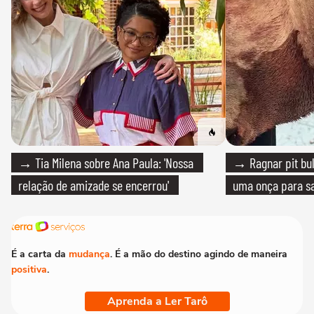
→ Tia Milena sobre Ana Paula: 'Nossa
→ Ragnar pit bull
relação de amizade se encerrou'
uma onça para sa
É a carta da
mudança
. É a mão do destino agindo de maneira
positiva
.
Aprenda a Ler Tarô