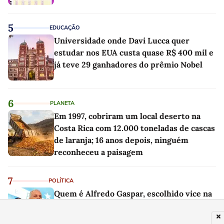
5
EDUCAÇÃO
Universidade onde Davi Lucca quer
estudar nos EUA custa quase R$ 400 mil e
já teve 29 ganhadores do prêmio Nobel
6
PLANETA
Em 1997, cobriram um local deserto na
Costa Rica com 12.000 toneladas de cascas
de laranja; 16 anos depois, ninguém
reconheceu a paisagem
7
POLÍTICA
Quem é Alfredo Gaspar, escolhido vice na
chapa de Flávio Bolsonaro para presidente