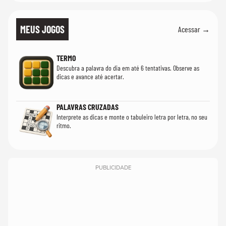
MEUS JOGOS
Acessar →
TERMO
Descubra a palavra do dia em até 6 tentativas. Observe as
dicas e avance até acertar.
PALAVRAS CRUZADAS
Interprete as dicas e monte o tabuleiro letra por letra, no seu
ritmo.
PUBLICIDADE