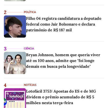
2
POLÍTICA
Filho 04 registra candidatura a deputado
federal como Jair Bolsonaro e declara
patrimônio de R$ 187 mil
3
CIÊNCIA
Bryan Johnson, homem que queria viver
até os 100 anos, admite que "foi longe
demais em busca pela longevidade"
4
NOTÍCIAS
Lotofácil 3753: Apostas do ES e de MG
dividem o prêmio acumulado de R$ 5
milhões nesta terça-feira