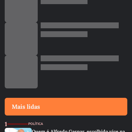
Mais lidas
1
POLÍTICA
Quem é Alfredo Gaspar, escolhido vice na