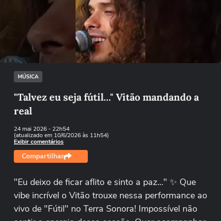
Não foi possível reproduzir o vídeo
Tentar novamente
MÚSICA
"Talvez eu seja fútil..." Vitão mandando a
real
24 mai 2026
- 22h54
(atualizado em 10/6/2026 às 11h54)
Exibir comentários
Compartilhar
"Eu deixo de ficar aflito e sinto a paz..." ✨ Que
vibe incrível o Vitão trouxe nessa performance ao
vivo de "Fútil" no Terra Sonora! Impossível não