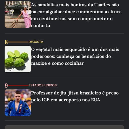
As sandálias mais bonitas da Usaflex são
na cor algodão-doce e aumentam a altura
em centímetros sem comprometer o
conforto
8
DEGUSTA
O vegetal mais esquecido é um dos mais
poderosos: conheça os benefícios do
maxixe e como cozinhar
9
ESTADOS UNIDOS
Professor de jiu-jítsu brasileiro é preso
pelo ICE em aeroporto nos EUA