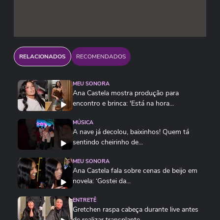
RELACIONADOS
RECOMENDADOS
MEU SONORA
Ana Castela mostra produção para
encontro e brinca: 'Está na hora...
MÚSICA
A nave já decolou, baixinhos! Quem tá
sentindo cheirinho de...
MEU SONORA
Ana Castela fala sobre cenas de beijo em
novela: ‘Gostei da...
ENTRETÊ
Gretchen raspa cabeça durante live antes
de realizar transplante...