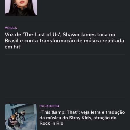
MÚSICA
Voz de 'The Last of Us', Shawn James toca no
Brasil e conta transformação de música rejeitada
em hit
ROCK IN RIO
"This &amp; That": veja letra e tradução
da música do Stray Kids, atração do
Rock in Rio