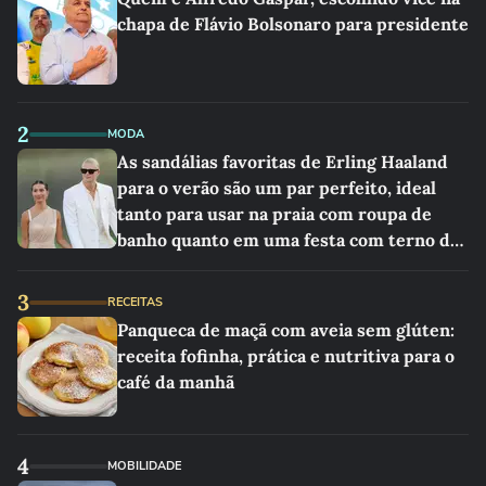
chapa de Flávio Bolsonaro para presidente
2
MODA
As sandálias favoritas de Erling Haaland
para o verão são um par perfeito, ideal
tanto para usar na praia com roupa de
banho quanto em uma festa com terno de
linho
3
RECEITAS
Panqueca de maçã com aveia sem glúten:
receita fofinha, prática e nutritiva para o
café da manhã
4
MOBILIDADE