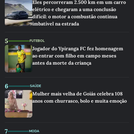
Eles percorreram 2.500 km em um carro
elétrico e chegaram a uma conclusão
difícil: o motor a combustão continua
imbatível na estrada
5
FUTEBOL
Jogador do Ypiranga FC fez homenagem
ao entrar com filho em campo meses
antes da morte da criança
6
SAÚDE
Mulher mais velha de Goiás celebra 108
anos com churrasco, bolo e muita emoção
7
MODA