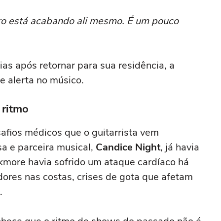
ro está acabando ali mesmo. É um pouco
as após retornar para sua residência, a
e alerta no músico.
 ritmo
afios médicos que o guitarrista vem
a e parceira musical,
Candice Night
, já havia
kmore havia sofrido um ataque cardíaco há
dores nas costas, crises de gota que afetam
.