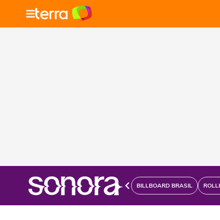
BILLBOARD BRASIL
ROLL