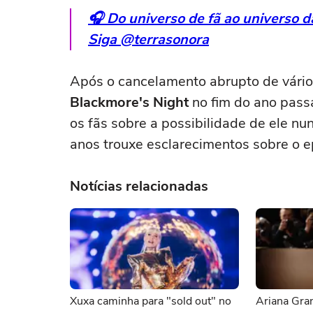
🎧 Do universo de fã ao universo 
Siga @terrasonora
Após o cancelamento abrupto de vário
Blackmore's Night
no fim do ano pass
os fãs sobre a possibilidade de ele nu
anos trouxe esclarecimentos sobre o e
Notícias relacionadas
Xuxa caminha para "sold out" no
Ariana Gran