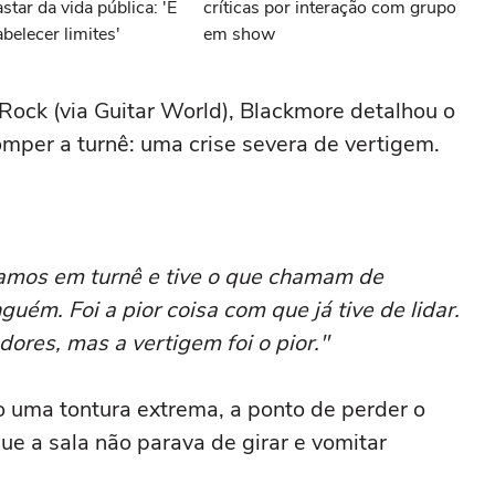
star da vida pública: 'É
críticas por interação com grupo
belecer limites'
em show
 Rock (via Guitar World), Blackmore detalhou o
omper a turnê: uma crise severa de vertigem.
mos em turnê e tive o que chamam de
uém. Foi a pior coisa com que já tive de lidar.
dores, mas a vertigem foi o pior."
uma tontura extrema, a ponto de perder o
que a sala não parava de girar e vomitar