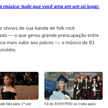
da música: tudo que você ama em um só lugar.
s shows de sua banda de folk rock
ado — o que gerou grande preocupação entre
nca mais subir aos palcos —, o músico de 81
pisódio.
de fala pela 1ª vez
Fã do ENHYPEN se mata após