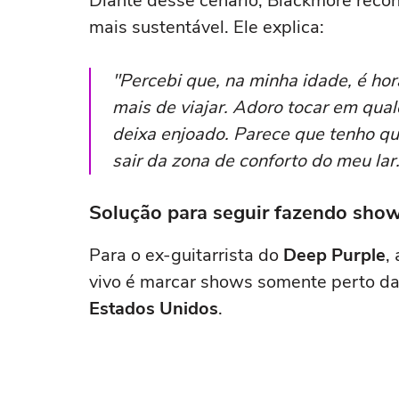
Diante desse cenário, Blackmore reco
mais sustentável. Ele explica:
"Percebi que, na minha idade, é hor
mais de viajar. Adoro tocar em qua
deixa enjoado. Parece que tenho qu
sair da zona de conforto do meu lar
Solução para seguir fazendo sho
Para o ex-guitarrista do
Deep Purple
,
vivo é marcar shows somente perto d
Estados
Unidos
.