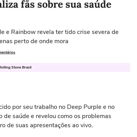
liza fãs sobre sua saúde
e e Rainbow revela ter tido crise severa de
enas perto de onde mora
mentários
olling Stone Brasil
cido por seu trabalho no Deep Purple e no
do de saúde e revelou como os problemas
uro de suas apresentações ao vivo.