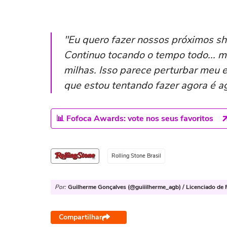
"Eu quero fazer nossos próximos sh
Continuo tocando o tempo todo... 
milhas. Isso parece perturbar meu e
que estou tentando fazer agora é a
📊 Fofoca Awards: vote nos seus favoritos
Rolling Stone Brasil
Por:
Guilherme Gonçalves (@guiiilherme_agb) / Licenciado de R
Compartilhar