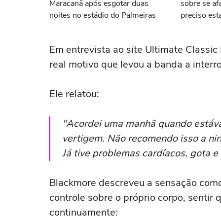
Maracanã após esgotar duas
sobre se afa
noites no estádio do Palmeiras
preciso esta
Em entrevista ao site Ultimate Classic
real motivo que levou a banda a interr
Ele relatou:
"Acordei uma manhã quando estáva
vertigem. Não recomendo isso a ning
Já tive problemas cardíacos, gota e 
Blackmore descreveu a sensação como 
controle sobre o próprio corpo, sentir 
continuamente: