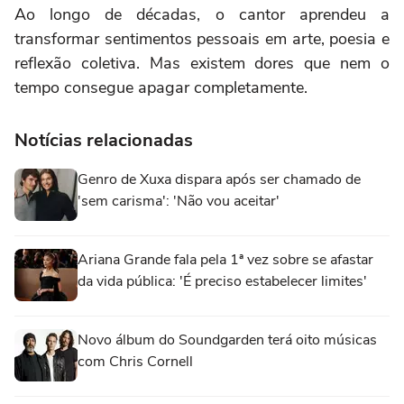
Ao longo de décadas, o cantor aprendeu a
transformar sentimentos pessoais em arte, poesia e
reflexão coletiva. Mas existem dores que nem o
tempo consegue apagar completamente.
Notícias relacionadas
Genro de Xuxa dispara após ser chamado de
'sem carisma': 'Não vou aceitar'
Ariana Grande fala pela 1ª vez sobre se afastar
da vida pública: 'É preciso estabelecer limites'
Novo álbum do Soundgarden terá oito músicas
com Chris Cornell