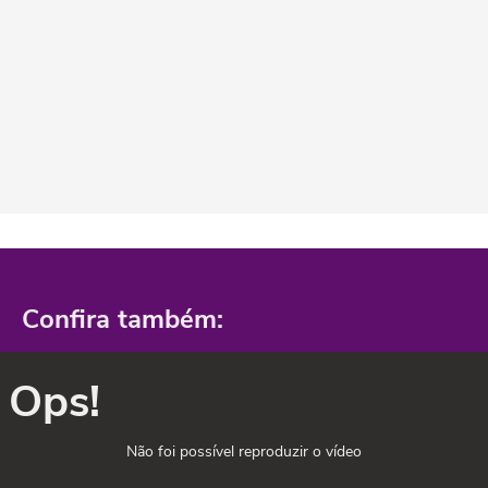
Confira também:
Ops!
Não foi possível reproduzir o vídeo