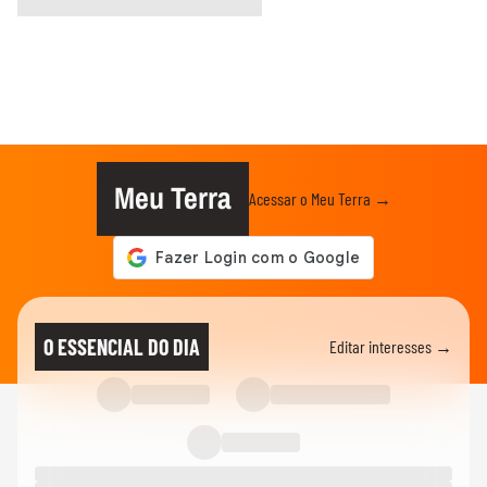
Meu Terra
Acessar o Meu Terra →
O ESSENCIAL DO DIA
Editar interesses →