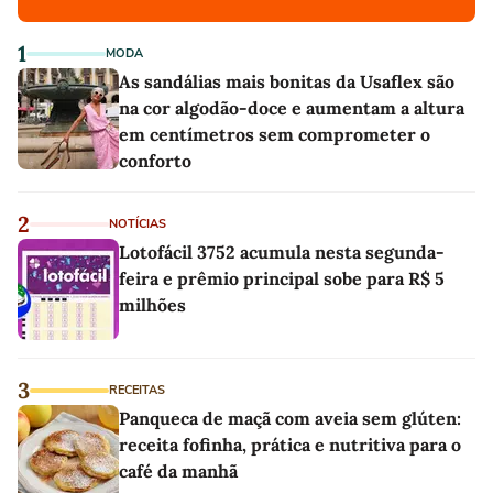
1
MODA
As sandálias mais bonitas da Usaflex são
na cor algodão-doce e aumentam a altura
em centímetros sem comprometer o
conforto
2
NOTÍCIAS
Lotofácil 3752 acumula nesta segunda-
feira e prêmio principal sobe para R$ 5
milhões
3
RECEITAS
Panqueca de maçã com aveia sem glúten:
receita fofinha, prática e nutritiva para o
café da manhã