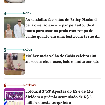
4
MODA
As sandálias favoritas de Erling Haaland
para o verão são um par perfeito, ideal
tanto para usar na praia com roupa de
banho quanto em uma festa com terno de
linho
5
SAÚDE
Mulher mais velha de Goiás celebra 108
anos com churrasco, bolo e muita emoção
6
NOTÍCIAS
Lotofácil 3753: Apostas do ES e de MG
dividem o prêmio acumulado de R$ 5
milhões nesta terça-feira