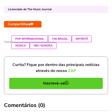
Licenciado de The Music Journal
Compartilhar
POP INTERNACIONAL
TMJ BRAZIL
ENTRETÊ
TAGS
MÚSICA
MEU SONORA
Curtiu? Fique por dentro das principais notícias
através do nosso
ZAP
Inscreva-se
Comentários (0)