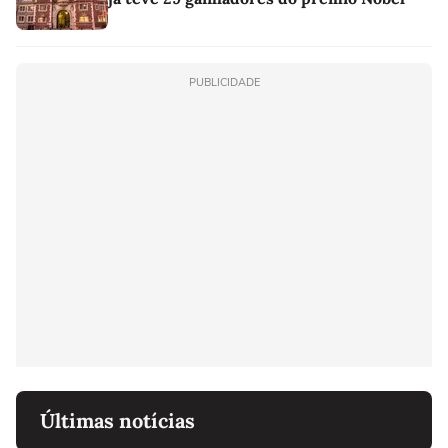
PUBLICIDADE
Últimas notícias