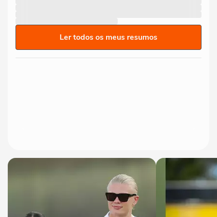
Ler todos os meus resumos