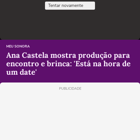
Tentar novamente
MEU SONORA
Ana Castela mostra produção para
encontro e brinca: 'Está na hora de
um date'
PUBLICIDADE