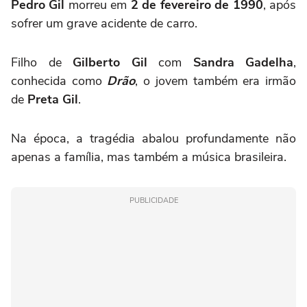
Pedro Gil
morreu em
2 de fevereiro de 1990
, após
sofrer um grave acidente de carro.
Filho de
Gilberto Gil
com
Sandra Gadelha
,
conhecida como
Drão
, o jovem também era irmão
de
Preta Gil
.
Na época, a tragédia abalou profundamente não
apenas a família, mas também a música brasileira.
PUBLICIDADE