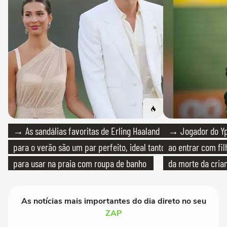
→ As sandálias favoritas de Erling Haaland
→ Jogador do Yp
para o verão são um par perfeito, ideal tanto
ao entrar com fi
para usar na praia com roupa de banho
da morte da cria
quanto em uma festa com terno de linho
As notícias mais importantes do dia direto no seu
ZAP