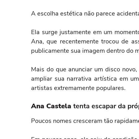
A escolha estética não parece acidenta
Ela surge justamente em um momento 
Ana, que recentemente trocou de ass
publicamente sua imagem dentro do m
Mais do que anunciar um disco novo,
ampliar sua narrativa artística em u
artistas extremamente populares.
Ana Castela
tenta escapar da pró
Poucos nomes cresceram tão rapidame