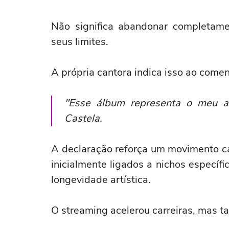
Não significa abandonar completamen
seus limites.
A própria cantora indica isso ao comen
"Esse álbum representa o meu a
Castela.
A declaração reforça um movimento c
inicialmente ligados a nichos específi
longevidade artística.
O streaming acelerou carreiras, mas 