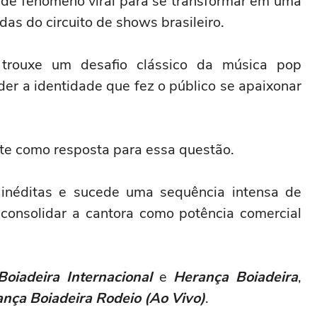
 de fenômeno viral para se transformar em uma
adas do circuito de shows brasileiro.
trouxe um desafio clássico da música pop
er a identidade que fez o público se apaixonar
te como resposta para essa questão.
inéditas e sucede uma sequência intensa de
consolidar a cantora como potência comercial
Boiadeira Internacional
e
Herança Boiadeira
,
nça Boiadeira Rodeio (Ao Vivo)
.