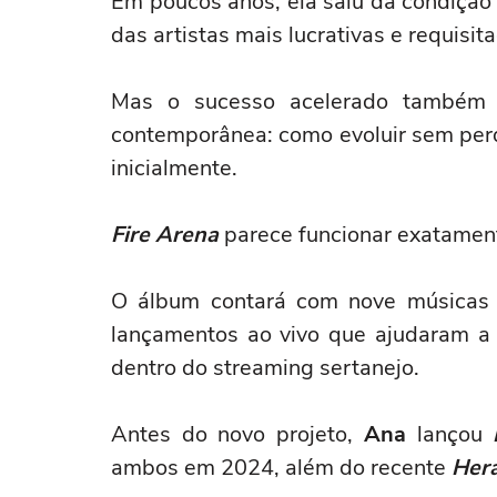
Em poucos anos, ela saiu da condição
das artistas mais lucrativas e requisit
Mas o sucesso acelerado também 
contemporânea: como evoluir sem perd
inicialmente.
Fire Arena
parece funcionar exatamen
O álbum contará com nove músicas 
lançamentos ao vivo que ajudaram a 
dentro do streaming sertanejo.
Antes do novo projeto,
Ana
lançou
ambos em 2024, além do recente
Hera