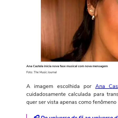
Ana Castela inicia nova fase musical com nova mensagem
Foto: The Music Journal
A imagem escolhida por
Ana Cas
cuidadosamente calculada para tran
quer ser vista apenas como fenômeno
🎧 Do universo de fã ao universo 