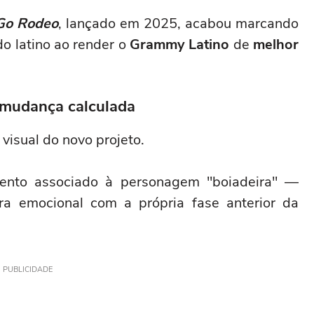
Go Rodeo
, lançado em 2025, acabou marcando
o latino ao render o
Grammy Latino
de
melhor
 mudança calculada
 visual do novo projeto.
ento associado à personagem "boiadeira" —
ra emocional com a própria fase anterior da
PUBLICIDADE