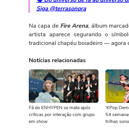
Siga @terrasonora
Na capa de
Fire Arena
, álbum marcad
artista aparece segurando o símbo
tradicional chapéu boiadeiro — agora 
Notícias relacionadas
Fã do ENHYPEN se mata após
'KPop Demo
críticas por interação com grupo
54 semanas
em show
trilhas son