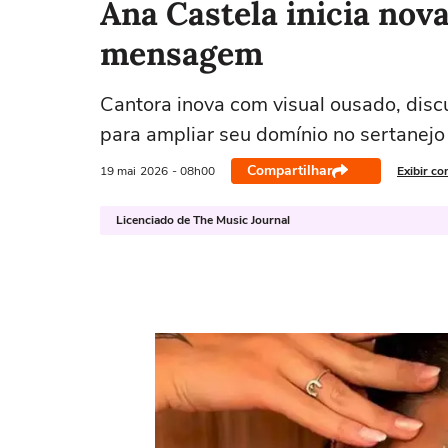
Ana Castela inicia nov
mensagem
Cantora inova com visual ousado, disc
para ampliar seu domínio no sertanejo
Compartilhar
19 mai
2026
- 08h00
Exibir co
Licenciado de The Music Journal