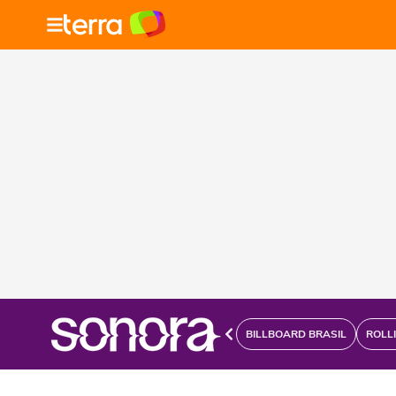
BILLBOARD BRASIL
ROLL