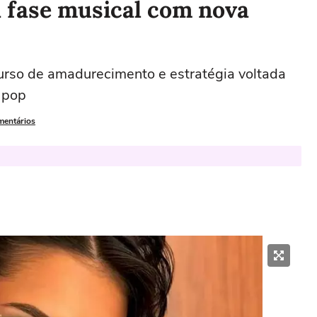
a fase musical com nova
urso de amadurecimento e estratégia voltada
 pop
mentários