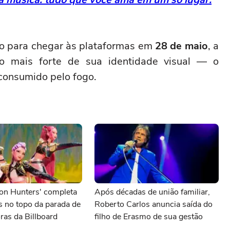
o para chegar às plataformas em
28 de maio
, a
lo mais forte de sua identidade visual — o
consumido pelo fogo.
n Hunters' completa
Após décadas de união familiar,
 no topo da parada de
Roberto Carlos anuncia saída do
oras da Billboard
filho de Erasmo de sua gestão