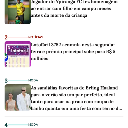
Jogador do Ypiranga FC fez homenagem
ao entrar com filho em campo meses
antes da morte da criança
2
NOTÍCIAS
Lotofácil 3752 acumula nesta segunda-
feira e prêmio principal sobe para R$ 5
milhões
3
MODA
As sandálias favoritas de Erling Haaland
para o verão são um par perfeito, ideal
tanto para usar na praia com roupa de
banho quanto em uma festa com terno de
linho
4
MODA