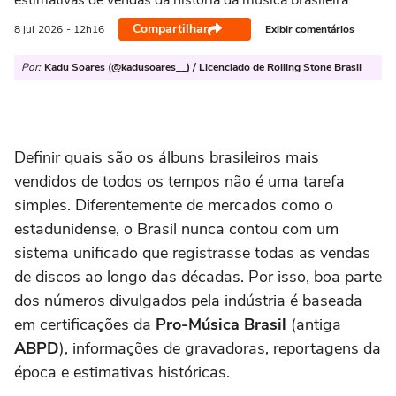
estimativas de vendas da história da música brasileira
Compartilhar
Exibir comentários
8 jul
2026
- 12h16
Por:
Kadu Soares (@kadusoares__) / Licenciado de Rolling Stone Brasil
Definir quais são os álbuns brasileiros mais
vendidos de todos os tempos não é uma tarefa
simples. Diferentemente de mercados como o
estadunidense, o Brasil nunca contou com um
sistema unificado que registrasse todas as vendas
de discos ao longo das décadas. Por isso, boa parte
dos números divulgados pela indústria é baseada
em certificações da
Pro-Música Brasil
(antiga
ABPD
), informações de gravadoras, reportagens da
época e estimativas históricas.