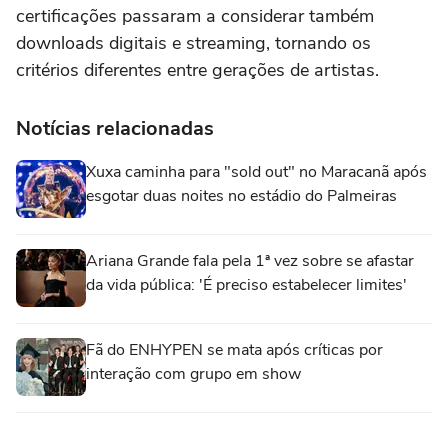
certificações passaram a considerar também
downloads digitais e streaming, tornando os
critérios diferentes entre gerações de artistas.
Notícias relacionadas
Xuxa caminha para "sold out" no Maracanã após
esgotar duas noites no estádio do Palmeiras
Ariana Grande fala pela 1ª vez sobre se afastar
da vida pública: 'É preciso estabelecer limites'
Fã do ENHYPEN se mata após críticas por
interação com grupo em show