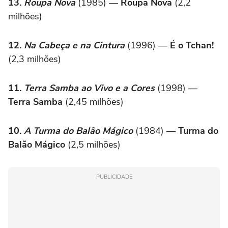
13.
Roupa Nova
(1985) —
Roupa Nova
(2,2
milhões)
12.
Na Cabeça e na Cintura
(1996) —
É o Tchan!
(2,3 milhões)
11.
Terra Samba ao Vivo e a Cores
(1998) —
Terra Samba
(2,45 milhões)
10.
A Turma do Balão Mágico
(1984) —
Turma do
Balão Mágico
(2,5 milhões)
PUBLICIDADE