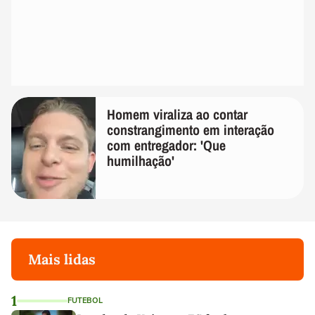
Homem viraliza ao contar
constrangimento em interação
com entregador: 'Que
humilhação'
Mais lidas
1
FUTEBOL