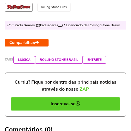
Rolling Stone Brasil
Por:
Kadu Soares (@kadusoares__) / Licenciado de Rolling Stone Brasil
Compartilhar
TAGS
MÚSICA
ROLLING STONE BRASIL
ENTRETÊ
Curtiu? Fique por dentro das principais notícias
através do nosso
ZAP
Inscreva-se
Comentários (0)