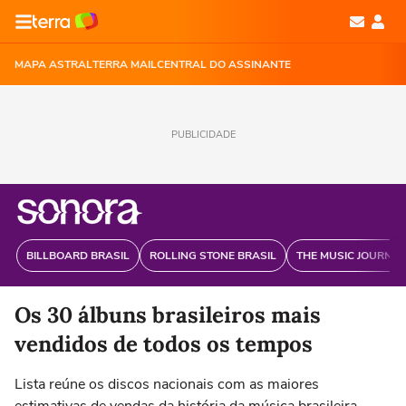
MAPA ASTRAL
TERRA MAIL
CENTRAL DO ASSINANTE
PUBLICIDADE
BILLBOARD BRASIL
ROLLING STONE BRASIL
THE MUSIC JOURNAL
Os 30 álbuns brasileiros mais
vendidos de todos os tempos
Lista reúne os discos nacionais com as maiores