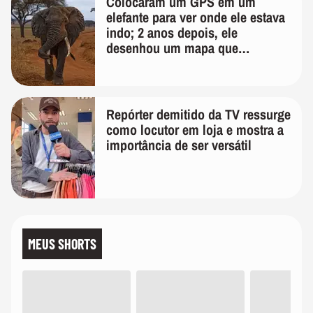
Colocaram um GPS em um
elefante para ver onde ele estava
indo; 2 anos depois, ele
desenhou um mapa que
surpreendeu os cientistas
Repórter demitido da TV ressurge
como locutor em loja e mostra a
importância de ser versátil
MEUS SHORTS