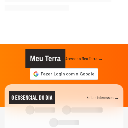
Meu Terra
Acessar o Meu Terra →
O ESSENCIAL DO DIA
Editar interesses →