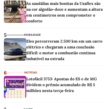
As sandálias mais bonitas da Usaflex são
na cor algodão-doce e aumentam a altura
em centímetros sem comprometer o
conforto
5
MOBILIDADE
Eles percorreram 2.500 km em um carro
elétrico e chegaram a uma conclusão
difícil: o motor a combustão continua
imbatível na estrada
6
NOTÍCIAS
Lotofácil 3753: Apostas do ES e de MG
dividem o prêmio acumulado de R$ 5
milhões nesta terça-feira