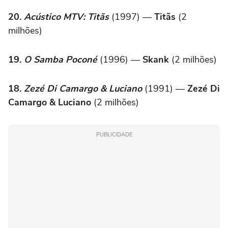
20.
Acústico MTV: Titãs
(1997) —
Titãs
(2
milhões)
19.
O Samba Poconé
(1996) —
Skank
(2 milhões)
18.
Zezé Di Camargo & Luciano
(1991) —
Zezé Di
Camargo & Luciano
(2 milhões)
PUBLICIDADE