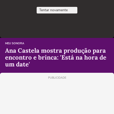
Tentar novamente
MEU SONORA
Ana Castela mostra produção para
encontro e brinca: 'Está na hora de
um date'
PUBLICIDADE