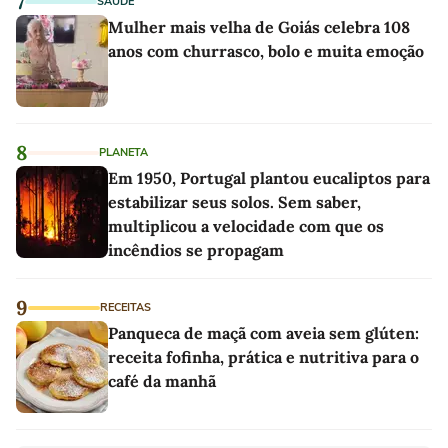
7
SAÚDE
Mulher mais velha de Goiás celebra 108
anos com churrasco, bolo e muita emoção
8
PLANETA
Em 1950, Portugal plantou eucaliptos para
estabilizar seus solos. Sem saber,
multiplicou a velocidade com que os
incêndios se propagam
9
RECEITAS
Panqueca de maçã com aveia sem glúten:
receita fofinha, prática e nutritiva para o
café da manhã