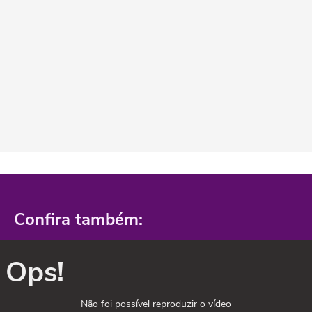
Confira também:
Ops!
Não foi possível reproduzir o vídeo