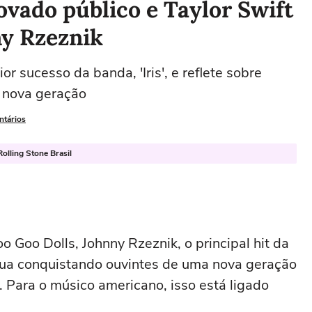
vado público e Taylor Swift
ny Rzeznik
r sucesso da banda, 'Iris', e reflete sobre
 nova geração
ntários
olling Stone Brasil
o Goo Dolls, Johnny Rzeznik, o principal hit da
nua conquistando ouvintes de uma nova geração
 Para o músico americano, isso está ligado