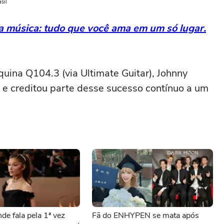
sil
da música: tudo que você ama em um só lugar.
quina Q104.3 (via Ultimate Guitar), Johnny
a e creditou parte desse sucesso contínuo a um
de fala pela 1ª vez
Fã do ENHYPEN se mata após