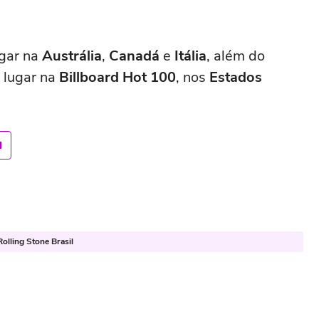
ugar na
Austrália
,
Canadá
e
Itália
, além do
 lugar na
Billboard Hot 100
, nos
Estados
olling Stone Brasil