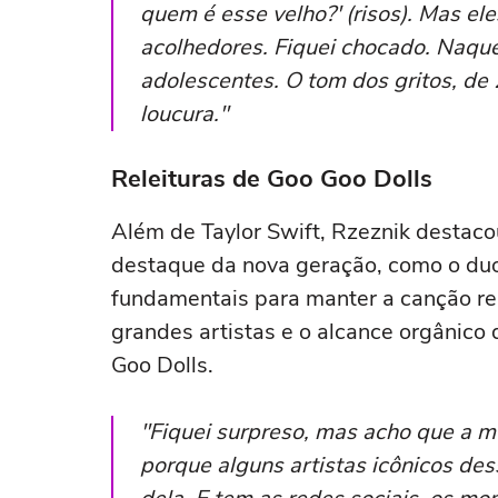
quem é esse velho?' (risos). Mas ele
acolhedores. Fiquei chocado. Naque
adolescentes. O tom dos gritos, de
loucura."
Releituras de Goo Goo Dolls
Além de Taylor Swift, Rzeznik destacou
destaque da nova geração, como o du
fundamentais para manter a canção rel
grandes artistas e o alcance orgânico
Goo Dolls.
"Fiquei surpreso, mas acho que a m
porque alguns artistas icônicos des