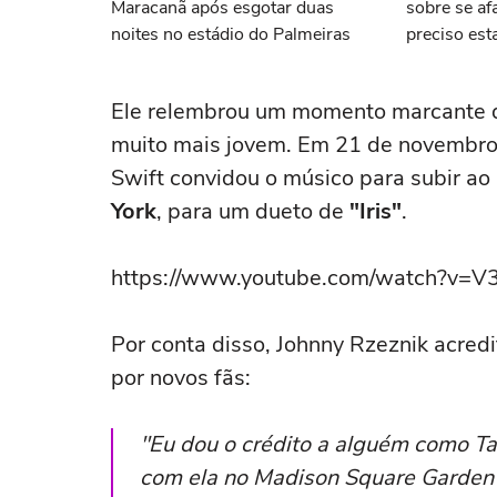
Maracanã após esgotar duas
sobre se afa
noites no estádio do Palmeiras
preciso esta
Ele relembrou um momento marcante q
muito mais jovem. Em 21 de novembro
Swift convidou o músico para subir ao
York
, para um dueto de
"Iris"
.
https://www.youtube.com/watch?v=
Por conta disso, Johnny Rzeznik acred
por novos fãs:
"Eu dou o crédito a alguém como Ta
com ela no Madison Square Garden m