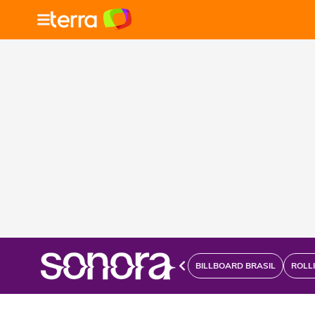
BILLBOARD BRASIL
ROLL