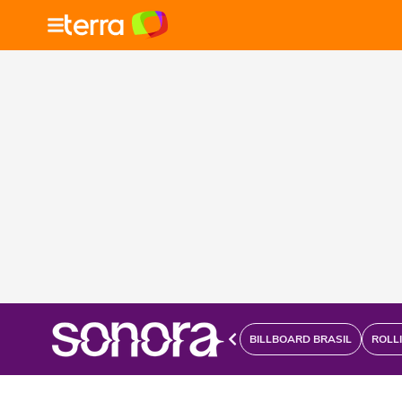
BILLBOARD BRASIL
ROLL