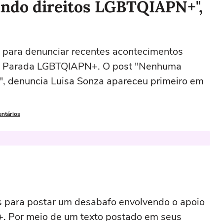
ndo direitos LGBTQIAPN+",
is para denunciar recentes acontecimentos
s à Parada LGBTQIAPN+. O post "Nenhuma
, denuncia Luisa Sonza apareceu primeiro em
entários
is para postar um desabafo envolvendo o apoio
 Por meio de um texto postado em seus