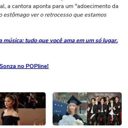
icial, a cantora aponta para um "adoecimento da
o estômago ver o retrocesso que estamos
da música: tudo que você ama em um só lugar.
a Sonza no POPline!