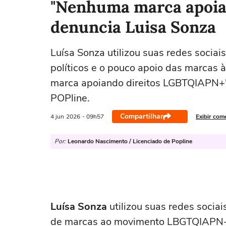
"Nenhuma marca apoia
denuncia Luisa Sonza
Luísa Sonza utilizou suas redes socia
políticos e o pouco apoio das marca
marca apoiando direitos LGBTQIAPN+"
POPline.
Compartilhar
4 jun
2026
- 09h57
Exibir com
Por:
Leonardo Nascimento / Licenciado de Popline
Luísa Sonza
utilizou suas redes socia
de marcas ao movimento LBGTQIAPN+.