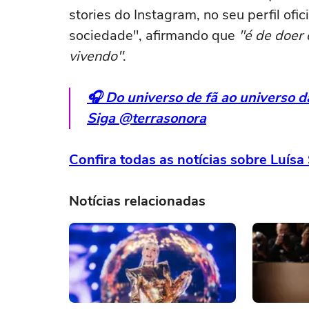
stories do Instagram, no seu perfil of
sociedade", afirmando que
"é de doer 
vivendo"
.
🎧 Do universo de fã ao universo 
Siga @terrasonora
Confira todas as notícias sobre Luís
Notícias relacionadas