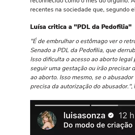
reconhecido como o mês do orgulho. A
recentes na sociedade que, segundo el
Luísa critica a "PDL da Pedofilia"
"É de embrulhar o estômago ver o ret
Senado a PDL da Pedofilia, que derru
Isso dificulta o acesso ao aborto legal
seguir uma gestação ou irão precisar
ao aborto. Isso mesmo, se o abusador f
precisa da autorização do abusador."
,