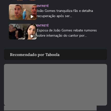
ENTRETÊ
João Gomes tranquiliza fãs e detalha
recuperação após ser...
ENTRETÊ
Esposa de João Gomes rebate rumores
sobre internação do cantor por...
ENTRETÊ
Filho anuncia alta hospitalar de Milton
Recomendado por Taboola
Nascimento após pneumonia:...
COPA DO MUNDO DA FIFA 2026
Fã de Neymar, Nico Williams surpreende
com 'funk proibidão' do...
COPA DO MUNDO DA FIFA 2026
Ronaldinho mostra reação no estádio em
‘rolê aleatório’ com...
COPA DO MUNDO DA FIFA 2026
Making of sincronizado: em minutos,