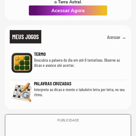
o Terra Astral.
Acessar Agora
MEUS JOGOS
Acessar →
TERMO
Descubra a palavra do dia em até 6 tentativas. Observe as
dicas e avance até acertar.
PALAVRAS CRUZADAS
Interprete as dicas e monte o tabuleiro letra por letra, no seu
ritmo.
PUBLICIDADE