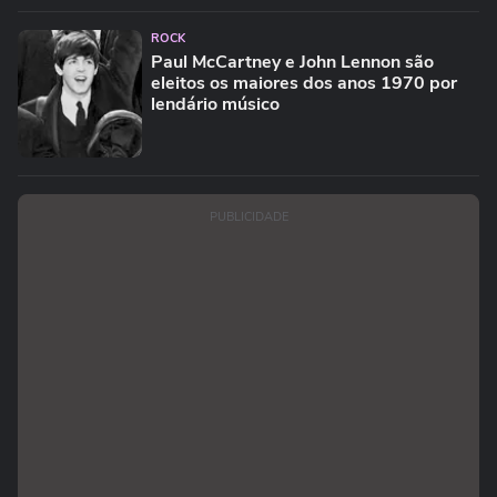
ROCK
Paul McCartney e John Lennon são
eleitos os maiores dos anos 1970 por
lendário músico
PUBLICIDADE