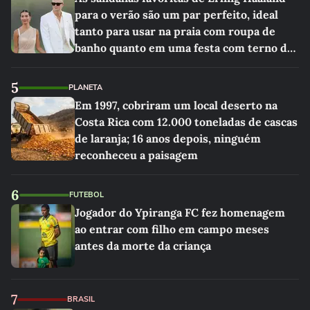
para o verão são um par perfeito, ideal
tanto para usar na praia com roupa de
banho quanto em uma festa com terno de
linho
5
PLANETA
Em 1997, cobriram um local deserto na
Costa Rica com 12.000 toneladas de cascas
de laranja; 16 anos depois, ninguém
reconheceu a paisagem
6
FUTEBOL
Jogador do Ypiranga FC fez homenagem
ao entrar com filho em campo meses
antes da morte da criança
7
BRASIL