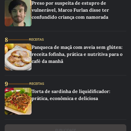
Preso por suspeita de estupro de
vulnerável, Marco Furlan disse ter
confundido criança com namorada
8
RECEITAS
Panqueca de maçã com aveia sem glúten:
receita fofinha, prática e nutritiva para o
café da manhã
9
RECEITAS
Torta de sardinha de liquidificador:
prática, econômica e deliciosa
PUBLICIDADE