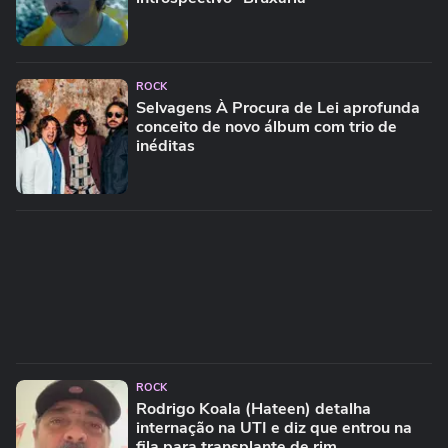
ROCK
Selvagens À Procura de Lei aprofunda
conceito de novo álbum com trio de
inéditas
ROCK
Rodrigo Koala (Hateen) detalha
internação na UTI e diz que entrou na
fila para transplante de rim