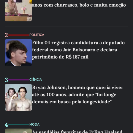
anos com churrasco, bolo e muita emoção
2
POLÍTICA
Filho 04 registra candidatura a deputado
federal como Jair Bolsonaro e declara
patrimônio de R$ 187 mil
3
CIÊNCIA
Bryan Johnson, homem que queria viver
até os 100 anos, admite que "foi longe
demais em busca pela longevidade"
4
MODA
As sandálias favoritas de Erling Haaland