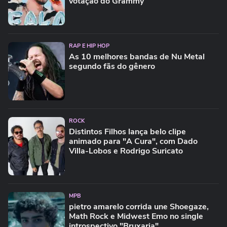
votação do Grammy
RAP E HIP HOP
As 10 melhores bandas de Nu Metal
segundo fãs do gênero
ROCK
Distintos Filhos lança belo clipe
animado para "A Cura", com Dado
Villa-Lobos e Rodrigo Suricato
MPB
pietro amarelo corrida une Shoegaze,
Math Rock e Midwest Emo no single
introspectivo "Bruxaria"