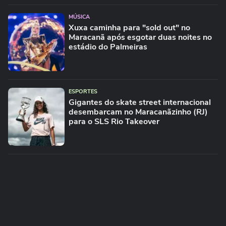
MÚSICA
Xuxa caminha para "sold out" no
Maracanã após esgotar duas noites no
estádio do Palmeiras
ESPORTES
Gigantes do skate street internacional
desembarcam no Maracanãzinho (RJ)
para o SLS Rio Takeover