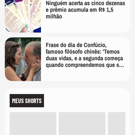
Ninguém acerta as cinco dezenas
e prêmio acumula em R$ 1,5
milhão
Frase do dia de Confúcio,
famoso filósofo chinês: 'Temos
duas vidas, e a segunda começa
quando compreendemos que só
temos uma'
MEUS SHORTS