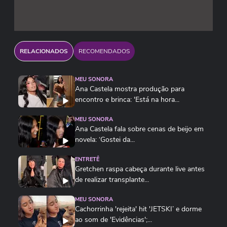
RELACIONADOS
RECOMENDADOS
MEU SONORA
Ana Castela mostra produção para
encontro e brinca: 'Está na hora...
MEU SONORA
Ana Castela fala sobre cenas de beijo em
novela: ‘Gostei da...
ENTRETÊ
Gretchen raspa cabeça durante live antes
de realizar transplante...
MEU SONORA
Cachorrinha 'rejeita' hit 'JETSKI’ e dorme
ao som de 'Evidências';...