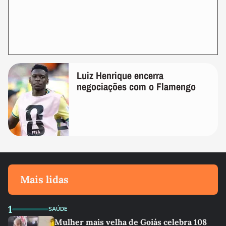
Luiz Henrique encerra
negociações com o Flamengo
Mais lidas
1
SAÚDE
Mulher mais velha de Goiás celebra 108