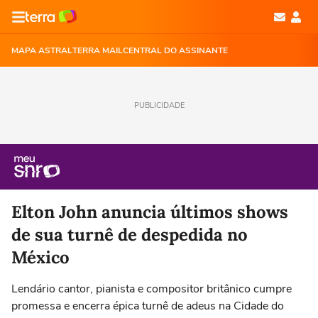
MAPA ASTRAL
TERRA MAIL
CENTRAL DO ASSINANTE
PUBLICIDADE
Elton John anuncia últimos shows
de sua turnê de despedida no
México
Lendário cantor, pianista e compositor britânico cumpre
promessa e encerra épica turnê de adeus na Cidade do