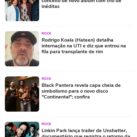
conceito de novo álbum com trio de
inéditas
ROCK
Rodrigo Koala (Hateen) detalha
internação na UTI e diz que entrou na
fila para transplante de rim
ROCK
Black Pantera revela capa cheia de
simbolismo para o novo disco
"Continental"; confira
ROCK
Linkin Park lança trailer de Unshatter,
documentário que registra o retorno da