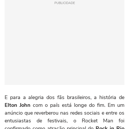
PUBLICIDADE
E para a alegria dos fãs brasileiros, a história de
Elton John
com o país está longe do fim. Em um
anúncio que reverberou nas redes sociais e entre os
entusiastas de festivais, o Rocket Man foi
confirmado como atração principal do
Rock in Rio