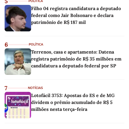
5
POLÍTICA
Filho 04 registra candidatura a deputado
federal como Jair Bolsonaro e declara
patrimônio de R$ 187 mil
6
POLÍTICA
Terrenos, casa e apartamento: Datena
registra patrimônio de R$ 35 milhões em
candidatura a deputado federal por SP
7
NOTÍCIAS
Lotofácil 3753: Apostas do ES e de MG
dividem o prêmio acumulado de R$ 5
milhões nesta terça-feira