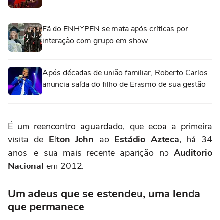
Fã do ENHYPEN se mata após críticas por
interação com grupo em show
Após décadas de união familiar, Roberto Carlos
anuncia saída do filho de Erasmo de sua gestão
É um reencontro aguardado, que ecoa a primeira
visita de
Elton John
ao
Estádio Azteca
, há 34
anos, e sua mais recente aparição no
Auditorio
Nacional
em 2012.
Um adeus que se estendeu, uma lenda
que permanece