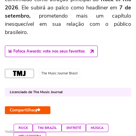
2026
. Ele subirá ao palco como headliner em
7 de
setembro,
prometendo mais um capítulo
inesquecível em sua relação com o público
brasileiro.
📊 Fofoca Awards: vote nos seus favoritos
The Music Journal Brazil
Licenciado de The Music Journal
Compartilhar
ROCK
TMJ BRAZIL
ENTRETÊ
MÚSICA
TAGS