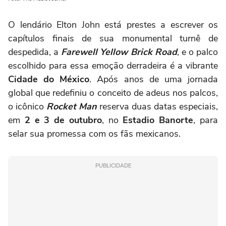
O lendário Elton John está prestes a escrever os
capítulos finais de sua monumental turnê de
despedida, a
Farewell Yellow Brick Road
, e o palco
escolhido para essa emoção derradeira é a vibrante
Cidade do México
. Após anos de uma jornada
global que redefiniu o conceito de adeus nos palcos,
o icônico
Rocket Man
reserva duas datas especiais,
em
2 e 3 de outubro
, no
Estadio Banorte
, para
selar sua promessa com os fãs mexicanos.
PUBLICIDADE