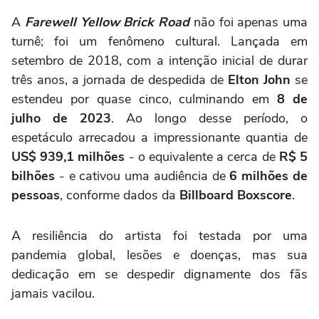
A
Farewell Yellow Brick Road
não foi apenas uma
turnê; foi um fenômeno cultural. Lançada em
setembro de 2018, com a intenção inicial de durar
três anos, a jornada de despedida de
Elton John
se
estendeu por quase cinco, culminando em
8 de
julho de 2023
. Ao longo desse período, o
espetáculo arrecadou a impressionante quantia de
US$ 939,1 milhões
- o equivalente a cerca de
R$ 5
bilhões
- e cativou uma audiência de
6 milhões de
pessoas
, conforme dados da
Billboard Boxscore
.
A resiliência do artista foi testada por uma
pandemia global, lesões e doenças, mas sua
dedicação em se despedir dignamente dos fãs
jamais vacilou.