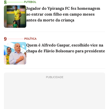
8
FUTEBOL
Jogador do Ypiranga FC fez homenagem
ao entrar com filho em campo meses
antes da morte da criança
9
POLÍTICA
Quem é Alfredo Gaspar, escolhido vice na
chapa de Flávio Bolsonaro para presidente
PUBLICIDADE