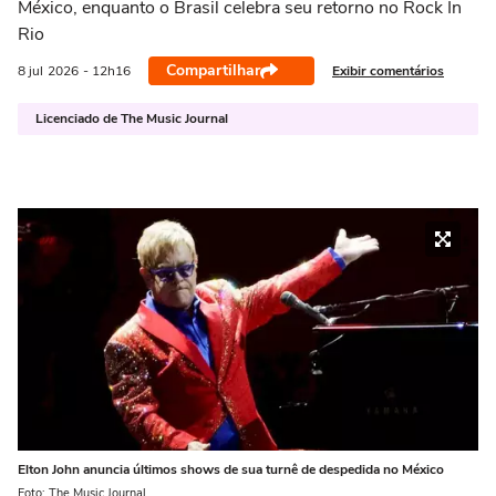
México, enquanto o Brasil celebra seu retorno no Rock In
Rio
Compartilhar
Exibir comentários
8 jul
2026
- 12h16
Licenciado de The Music Journal
Elton John anuncia últimos shows de sua turnê de despedida no México
Foto: The Music Journal