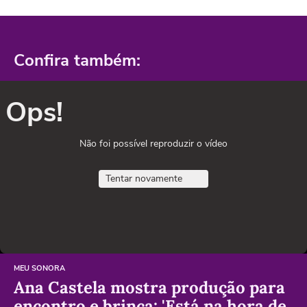
Confira também:
Ops!
Não foi possível reproduzir o vídeo
Tentar novamente
MEU SONORA
Ana Castela mostra produção para
encontro e brinca: 'Está na hora de