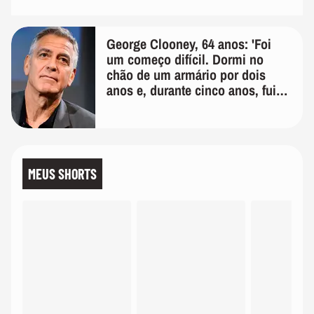
George Clooney, 64 anos: 'Foi
um começo difícil. Dormi no
chão de um armário por dois
anos e, durante cinco anos, fui
de bicicleta aos testes de elenco'
MEUS SHORTS