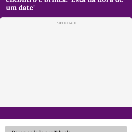
um date'
PUBLICIDADE