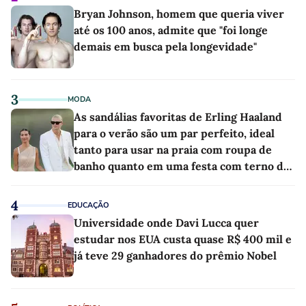
Bryan Johnson, homem que queria viver
até os 100 anos, admite que "foi longe
demais em busca pela longevidade"
3
MODA
As sandálias favoritas de Erling Haaland
para o verão são um par perfeito, ideal
tanto para usar na praia com roupa de
banho quanto em uma festa com terno de
linho
4
EDUCAÇÃO
Universidade onde Davi Lucca quer
estudar nos EUA custa quase R$ 400 mil e
já teve 29 ganhadores do prêmio Nobel