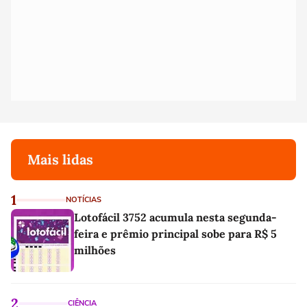
Mais lidas
1
NOTÍCIAS
Lotofácil 3752 acumula nesta segunda-
feira e prêmio principal sobe para R$ 5
milhões
2
CIÊNCIA