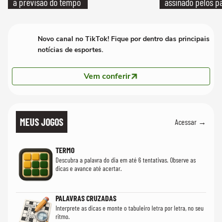
a previsão do tempo
assinado pelos pa
Novo canal no TikTok! Fique por dentro das principais
notícias de esportes.
Vem conferir
MEUS JOGOS
Acessar →
TERMO
Descubra a palavra do dia em até 6 tentativas. Observe as
dicas e avance até acertar.
PALAVRAS CRUZADAS
Interprete as dicas e monte o tabuleiro letra por letra, no seu
ritmo.