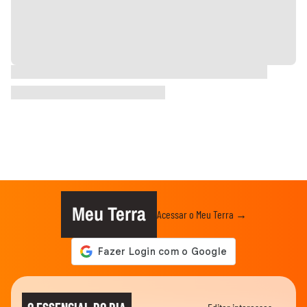
Meu Terra
Acessar o Meu Terra →