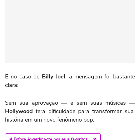
E no caso de
Billy Joel
, a mensagem foi bastante
clara:
Sem sua aprovação — e sem suas músicas —
Hollywood
terá dificuldade para transformar sua
história em um novo fenômeno pop.
📊 Fofoca Awards: vote nos seus favoritos