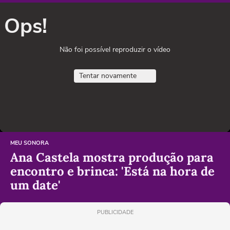
Ops!
Não foi possível reproduzir o vídeo
Tentar novamente
MEU SONORA
Ana Castela mostra produção para
encontro e brinca: 'Está na hora de
um date'
PUBLICIDADE