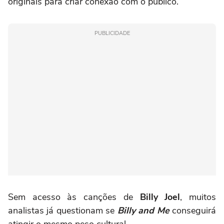
originais para criar conexão com o público.
PUBLICIDADE
Sem acesso às canções de
Billy Joel
, muitos
analistas já questionam se
Billy and Me
conseguirá
atingir o mesmo peso cultural.