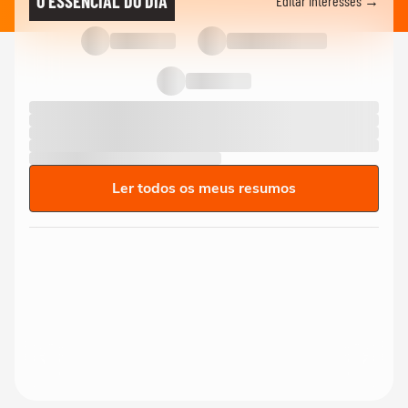
O ESSENCIAL DO DIA
Editar interesses →
Ler todos os meus resumos