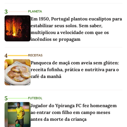
linho
3
PLANETA
Em 1950, Portugal plantou eucaliptos para
estabilizar seus solos. Sem saber,
multiplicou a velocidade com que os
incêndios se propagam
4
RECEITAS
Panqueca de maçã com aveia sem glúten:
receita fofinha, prática e nutritiva para o
café da manhã
5
FUTEBOL
Jogador do Ypiranga FC fez homenagem
ao entrar com filho em campo meses
antes da morte da criança