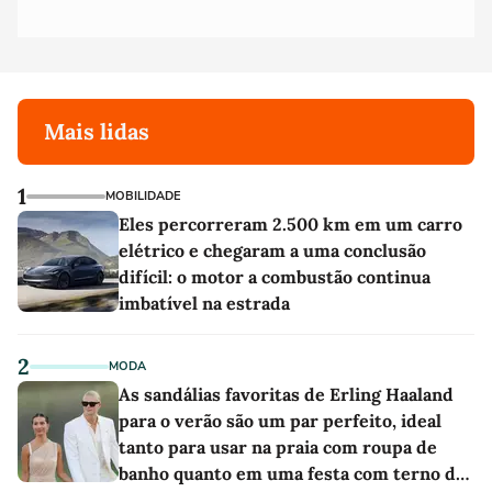
Mais lidas
1
MOBILIDADE
Eles percorreram 2.500 km em um carro
elétrico e chegaram a uma conclusão
difícil: o motor a combustão continua
imbatível na estrada
2
MODA
As sandálias favoritas de Erling Haaland
para o verão são um par perfeito, ideal
tanto para usar na praia com roupa de
banho quanto em uma festa com terno de