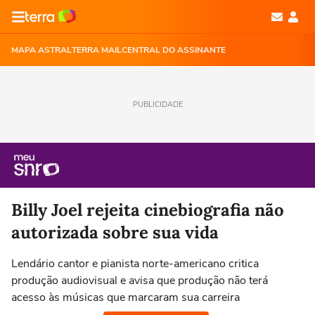
MAPA ASTRAL
TERRA MAIL
CENTRAL DO ASSINANTE
PUBLICIDADE
Billy Joel rejeita cinebiografia não
autorizada sobre sua vida
Lendário cantor e pianista norte-americano critica
produção audiovisual e avisa que produção não terá
acesso às músicas que marcaram sua carreira