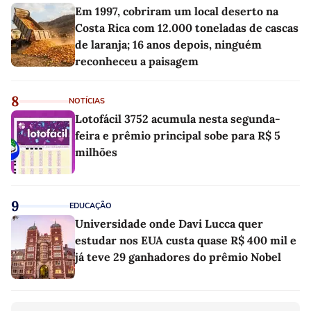
Em 1997, cobriram um local deserto na
Costa Rica com 12.000 toneladas de cascas
de laranja; 16 anos depois, ninguém
reconheceu a paisagem
8
NOTÍCIAS
Lotofácil 3752 acumula nesta segunda-
feira e prêmio principal sobe para R$ 5
milhões
9
EDUCAÇÃO
Universidade onde Davi Lucca quer
estudar nos EUA custa quase R$ 400 mil e
já teve 29 ganhadores do prêmio Nobel