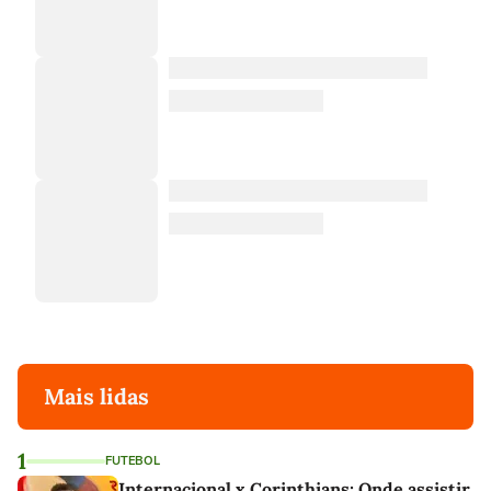
Mais lidas
1
FUTEBOL
Internacional x Corinthians: Onde assistir