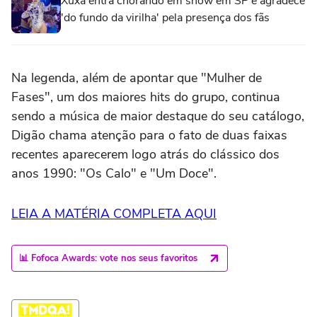
Xuxa entra chorando em show em SP e agradece
'do fundo da virilha' pela presença dos fãs
Na legenda, além de apontar que "Mulher de
Fases", um dos maiores hits do grupo, continua
sendo a música de maior destaque do seu catálogo,
Digão chama atenção para o fato de duas faixas
recentes aparecerem logo atrás do clássico dos
anos 1990: "Os Calo" e "Um Doce".
LEIA A MATÉRIA COMPLETA AQUI
📊 Fofoca Awards: vote nos seus favoritos