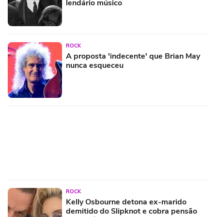
lendário músico
ROCK
A proposta 'indecente' que Brian May
nunca esqueceu
ROCK
Kelly Osbourne detona ex-marido
demitido do Slipknot e cobra pensão