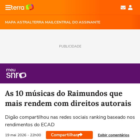
MAPA ASTRAL
TERRA MAIL
CENTRAL DO ASSINANTE
PUBLICIDADE
As 10 músicas do Raimundos que
mais rendem com direitos autorais
Digão compartilhou nas redes sociais ranking baseado nos
rendimentos do ECAD
Compartilhar
Exibir comentários
19 mai
2026
- 22h00