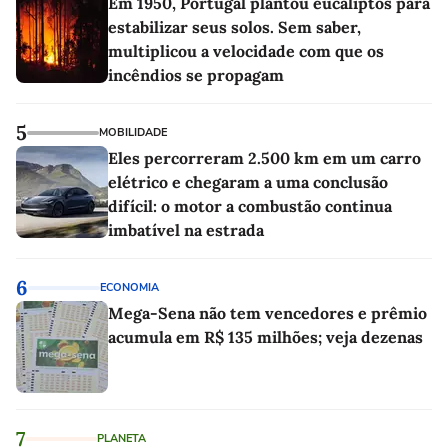
Em 1950, Portugal plantou eucaliptos para
estabilizar seus solos. Sem saber,
multiplicou a velocidade com que os
incêndios se propagam
5
MOBILIDADE
Eles percorreram 2.500 km em um carro
elétrico e chegaram a uma conclusão
difícil: o motor a combustão continua
imbatível na estrada
6
ECONOMIA
Mega-Sena não tem vencedores e prêmio
acumula em R$ 135 milhões; veja dezenas
7
PLANETA