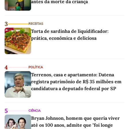
antes da morte da criança
3
RECEITAS
Torta de sardinha de liquidificador:
prática, econômica e deliciosa
4
POLÍTICA
Terrenos, casa e apartamento: Datena
registra patrimônio de R$ 35 milhões em
candidatura a deputado federal por SP
5
CIÊNCIA
Bryan Johnson, homem que queria viver
até os 100 anos, admite que "foi longe