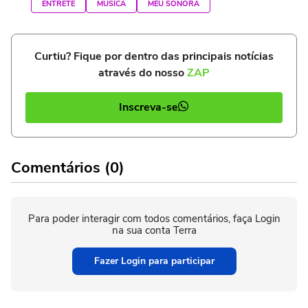
ENTRETÊ
MÚSICA
MEU SONORA
Curtiu? Fique por dentro das principais notícias
através do nosso
ZAP
Inscreva-se
Comentários (0)
Para poder interagir com todos comentários, faça Login
na sua conta Terra
Fazer Login para participar