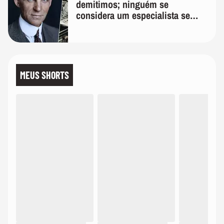
demitimos; ninguém se
considera um especialista se
realmente conhece seu trabalho"
MEUS SHORTS