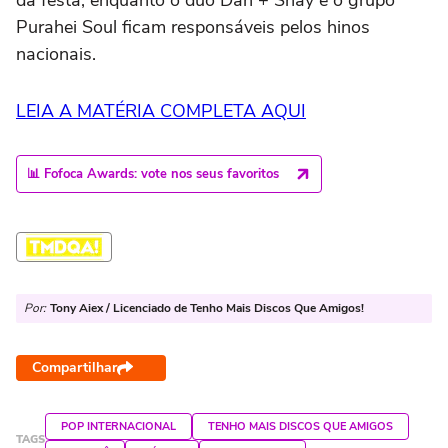
Purahei Soul ficam responsáveis pelos hinos
nacionais.
LEIA A MATÉRIA COMPLETA AQUI
📊 Fofoca Awards: vote nos seus favoritos
Por:
Tony Aiex / Licenciado de Tenho Mais Discos Que Amigos!
Compartilhar
POP INTERNACIONAL
TENHO MAIS DISCOS QUE AMIGOS
TAGS