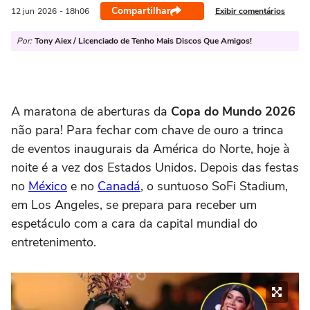
Compartilhar
Exibir comentários
12 jun
2026
- 18h06
Por:
Tony Aiex / Licenciado de Tenho Mais Discos Que Amigos!
A maratona de aberturas da
Copa do Mundo 2026
não para! Para fechar com chave de ouro a trinca
de eventos inaugurais da América do Norte, hoje à
noite é a vez dos Estados Unidos. Depois das festas
no
México
e no
Canadá
, o suntuoso SoFi Stadium,
em Los Angeles, se prepara para receber um
espetáculo com a cara da capital mundial do
entretenimento.