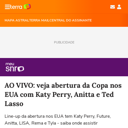
MAPA ASTRAL
TERRA MAIL
CENTRAL DO ASSINANTE
PUBLICIDADE
AO VIVO: veja abertura da Copa nos
EUA com Katy Perry, Anitta e Ted
Lasso
Line-up da abertura nos EUA tem Katy Perry, Future,
Anitta, LISA, Rema e Tyla - saiba onde assistir