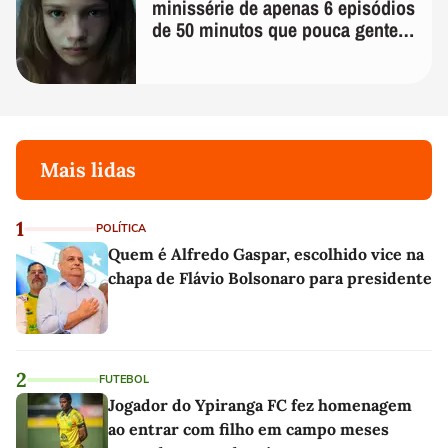
minissérie de apenas 6 episódios
de 50 minutos que pouca gente
lembra
Mais lidas
1
POLÍTICA
Quem é Alfredo Gaspar, escolhido vice na
chapa de Flávio Bolsonaro para presidente
2
FUTEBOL
Jogador do Ypiranga FC fez homenagem
ao entrar com filho em campo meses