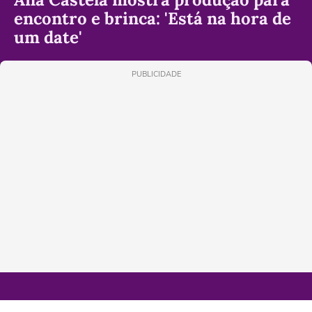
encontro e brinca: 'Está na hora de
um date'
PUBLICIDADE