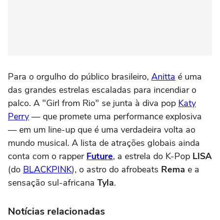
Para o orgulho do público brasileiro,
Anitta
é uma
das grandes estrelas escaladas para incendiar o
palco. A "Girl from Rio" se junta à diva pop
Katy
Perry
— que promete uma performance explosiva
— em um line-up que é uma verdadeira volta ao
mundo musical. A lista de atrações globais ainda
conta com o rapper
Future
, a estrela do K-Pop
LISA
(do
BLACKPINK
), o astro do afrobeats
Rema
e a
sensação sul-africana
Tyla
.
Notícias relacionadas