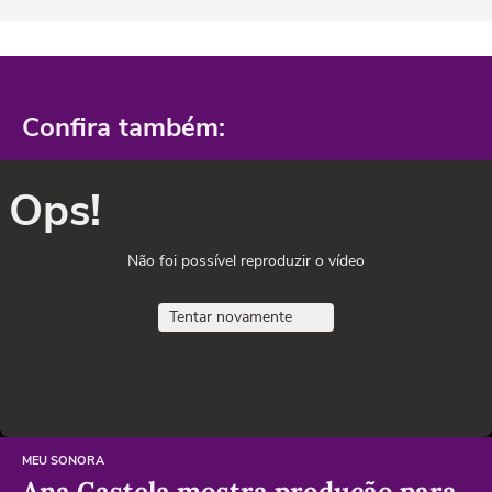
Confira também:
Ops!
Não foi possível reproduzir o vídeo
Tentar novamente
MEU SONORA
Ana Castela mostra produção para