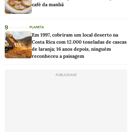
café da manhã
9
PLANETA
Em 1997, cobriram um local deserto na
Costa Rica com 12.000 toneladas de cascas
de laranja; 16 anos depois, ninguém
reconheceu a paisagem
PUBLICIDADE