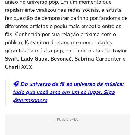
união no universo pop. Em um momento que
rapidamente viralizou nas redes sociais, a artista
fez questão de demonstrar carinho por fandoms de
diferentes artistas e pediu mais empatia entre os
fãs. Conhecida por sua relação próxima com o
público, Katy citou diretamente comunidades
gigantes da música pop, incluindo os fãs de
Taylor
Swift
,
Lady Gaga
,
Beyoncé
,
Sabrina Carpenter
e
Charli XCX
.
🎧 Do universo de fã ao universo da música:
tudo que você ama em um só lugar. Siga
@terrasonora
PUBLICIDADE