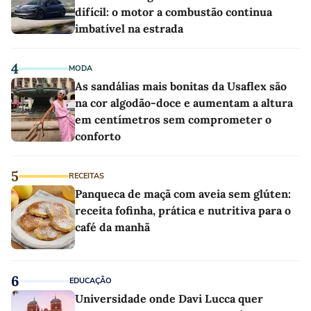
difícil: o motor a combustão continua
imbatível na estrada
4
MODA
As sandálias mais bonitas da Usaflex são
na cor algodão-doce e aumentam a altura
em centímetros sem comprometer o
conforto
5
RECEITAS
Panqueca de maçã com aveia sem glúten:
receita fofinha, prática e nutritiva para o
café da manhã
6
EDUCAÇÃO
Universidade onde Davi Lucca quer