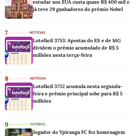
estudar nos EUA custa quase R$ 400 mil e
já teve 29 ganhadores do prêmio Nobel
7
NOTÍCIAS
Lotofácil 3753: Apostas do ES e de MG
dividem o prêmio acumulado de R$ 5
milhões nesta terça-feira
8
NOTÍCIAS
Lotofácil 3752 acumula nesta segunda-
feira e prêmio principal sobe para R$ 5
milhões
9
FUTEBOL
Jogador do Ypiranga FC fez homenagem