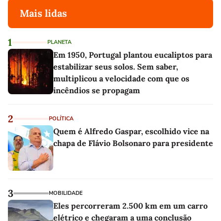
Mais lidas
1
PLANETA
Em 1950, Portugal plantou eucaliptos para
estabilizar seus solos. Sem saber,
multiplicou a velocidade com que os
incêndios se propagam
2
POLÍTICA
Quem é Alfredo Gaspar, escolhido vice na
chapa de Flávio Bolsonaro para presidente
3
MOBILIDADE
Eles percorreram 2.500 km em um carro
elétrico e chegaram a uma conclusão