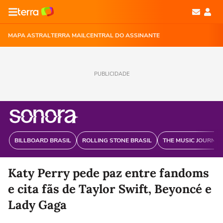
MAPA ASTRAL
TERRA MAIL
CENTRAL DO ASSINANTE
PUBLICIDADE
BILLBOARD BRASIL
ROLLING STONE BRASIL
THE MUSIC JOURNAL
Katy Perry pede paz entre fandoms
e cita fãs de Taylor Swift, Beyoncé e
Lady Gaga