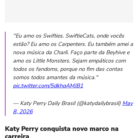
"Eu amo os Swifties. SwiftieCats, onde vocês
estão? Eu amo os Carpenters. Eu também amei a
nova música da Charli. Faço parte da Beyhive e
amo os Little Monsters. Sejam empáticos com
todos os fandoms, porque no fim das contas
somos todos amantes da música."
pic.twitter.com/5dkhqAMJB1
— Katy Perry Daily Brasil (@katydailybrasil)
May
8, 2026
Katy Perry conquista novo marco na
carreira