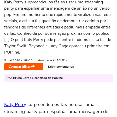
Katy Perry surpreendeu os fãs ao usar uma streaming
party para espalhar uma mensagem de união no universo
pop. Em um momento que rapidamente viralizou nas redes
sociais, a artista fez questão de demonstrar carinho por
fandoms de diferentes artistas e pediu mais empatia entre
os fãs. Conhecida por sua relação próxima com o público,
[…] O post Katy Perry pede paz entre fandoms e cita fãs de
Taylor Swift, Beyoncé e Lady Gaga apareceu primeiro em
POPline.
9 mai
2026
- 16h33
(atualizado às 16h51)
Compartilhar
Exibir comentários
Por:
Bruna Cora / Licenciado de Popline
Katy Perry
surpreendeu os fãs ao usar uma
streaming party para espalhar uma mensagem de