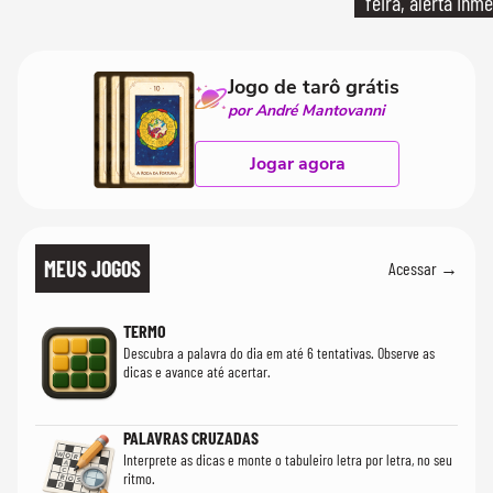
feira, alerta Inme
Jogo de tarô grátis
por André Mantovanni
Jogar agora
MEUS JOGOS
Acessar →
TERMO
Descubra a palavra do dia em até 6 tentativas. Observe as
dicas e avance até acertar.
PALAVRAS CRUZADAS
Interprete as dicas e monte o tabuleiro letra por letra, no seu
ritmo.