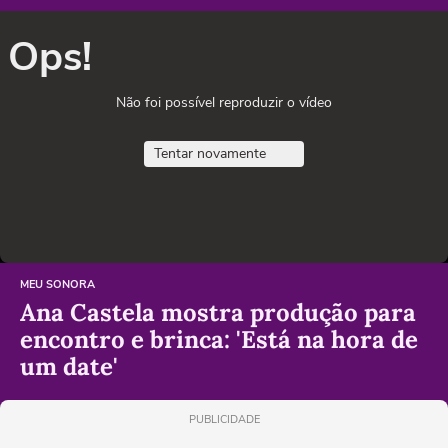
Ops!
Não foi possível reproduzir o vídeo
Tentar novamente
MEU SONORA
Ana Castela mostra produção para
encontro e brinca: 'Está na hora de
um date'
PUBLICIDADE