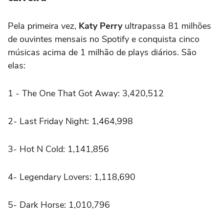
Pela primeira vez,
Katy Perry
ultrapassa 81 milhões
de ouvintes mensais no Spotify e conquista cinco
músicas acima de 1 milhão de plays diários. São
elas:
1 - The One That Got Away: 3,420,512
2- Last Friday Night: 1,464,998
3- Hot N Cold: 1,141,856
4- Legendary Lovers: 1,118,690
5- Dark Horse: 1,010,796