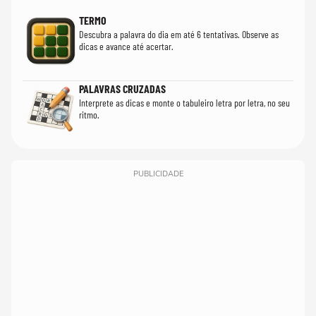
TERMO
Descubra a palavra do dia em até 6 tentativas. Observe as
dicas e avance até acertar.
PALAVRAS CRUZADAS
Interprete as dicas e monte o tabuleiro letra por letra, no seu
ritmo.
PUBLICIDADE