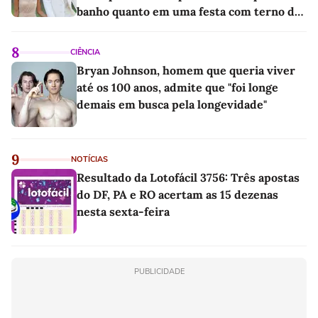
banho quanto em uma festa com terno de
linho
8
CIÊNCIA
Bryan Johnson, homem que queria viver
até os 100 anos, admite que "foi longe
demais em busca pela longevidade"
9
NOTÍCIAS
Resultado da Lotofácil 3756: Três apostas
do DF, PA e RO acertam as 15 dezenas
nesta sexta-feira
PUBLICIDADE