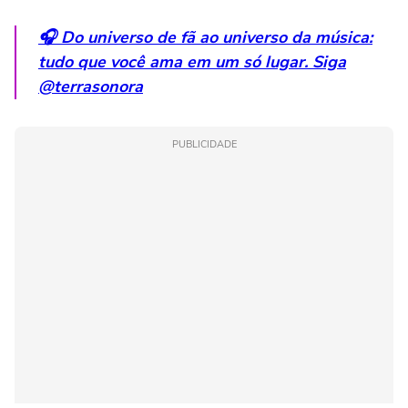
🎧 Do universo de fã ao universo da música:
tudo que você ama em um só lugar. Siga
@terrasonora
PUBLICIDADE