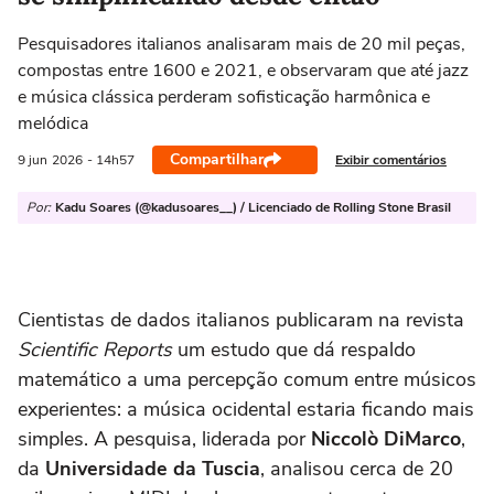
Pesquisadores italianos analisaram mais de 20 mil peças,
compostas entre 1600 e 2021, e observaram que até jazz
e música clássica perderam sofisticação harmônica e
melódica
Compartilhar
Exibir comentários
9 jun
2026
- 14h57
Por:
Kadu Soares (@kadusoares__) / Licenciado de Rolling Stone Brasil
Cientistas de dados italianos publicaram na revista
Scientific Reports
um estudo que dá respaldo
matemático a uma percepção comum entre músicos
experientes: a música ocidental estaria ficando mais
simples. A pesquisa, liderada por
Niccolò DiMarco
,
da
Universidade da Tuscia
, analisou cerca de 20