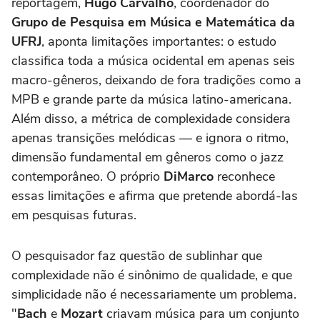
reportagem,
Hugo Carvalho
, coordenador do
Grupo de Pesquisa em Música e Matemática da
UFRJ
, aponta limitações importantes: o estudo
classifica toda a música ocidental em apenas seis
macro-gêneros, deixando de fora tradições como a
MPB e grande parte da música latino-americana.
Além disso, a métrica de complexidade considera
apenas transições melódicas — e ignora o ritmo,
dimensão fundamental em gêneros como o jazz
contemporâneo. O próprio
DiMarco
reconhece
essas limitações e afirma que pretende abordá-las
em pesquisas futuras.
O pesquisador faz questão de sublinhar que
complexidade não é sinônimo de qualidade, e que
simplicidade não é necessariamente um problema.
"
Bach
e
Mozart
criavam música para um conjunto