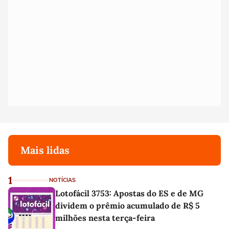
Mais lidas
1
NOTÍCIAS
Lotofácil 3753: Apostas do ES e de MG
dividem o prêmio acumulado de R$ 5
milhões nesta terça-feira