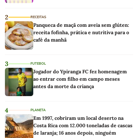
2
RECEITAS
Panqueca de maçã com aveia sem glúten:
receita fofinha, prática e nutritiva para o
café da manhã
3
FUTEBOL
Jogador do Ypiranga FC fez homenagem
ao entrar com filho em campo meses
antes da morte da criança
4
PLANETA
Em 1997, cobriram um local deserto na
Costa Rica com 12.000 toneladas de cascas
de laranja; 16 anos depois, ninguém