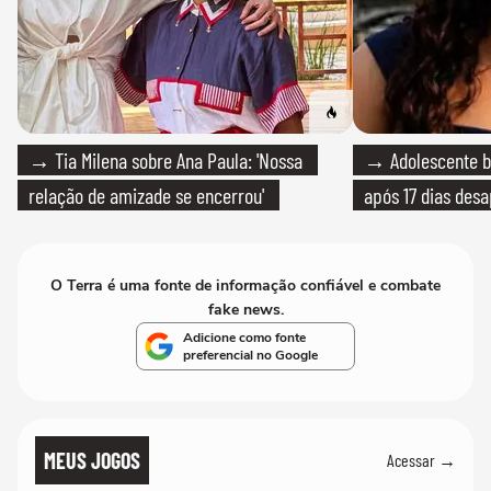
→ Tia Milena sobre Ana Paula: 'Nossa
→ Adolescente br
relação de amizade se encerrou'
após 17 dias des
O Terra é uma fonte de informação confiável e combate
fake news.
Adicione como fonte
preferencial no Google
MEUS JOGOS
Acessar →