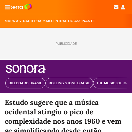
MAPA ASTRAL
TERRA MAIL
CENTRAL DO ASSINANTE
PUBLICIDADE
BILLBOARD BRASIL
ROLLING STONE BRASIL
THE MUSIC JOURNAL
Estudo sugere que a música
ocidental atingiu o pico de
complexidade nos anos 1960 e vem
se simplificando desde então