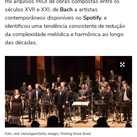
mil arquivos MIDI de obras compostas entre os
séculos XVII e XXI, de
Bach
a artistas
contemporâneos disponíveis no
Spotify
, e
identificou uma tendência consistente de redução
da complexidade melódica e harmônica ao longo
das décadas.
Foto: Jack Vartoogian/Getty Images / Rolling Stone Brasil