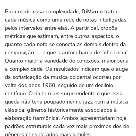
Para medir essa complexidade,
DiMarco
tratou
cada música como uma rede de notas interligadas
pelos intervalos entre elas. A partir daí, propôs
métricas que estimam, entre outros aspectos, o
quanto cada nota se conecta às demais dentro da
composição — o que o autor chama de "eficiência".
Quanto maior a variedade de conexões, maior seria
a complexidade. Os resultados indicam que o auge
da sofisticação da música ocidental ocorreu por
volta dos anos 1960, seguido de um declínio
contínuo. O dado mais surpreendente é que essa
queda não teria poupado nem o jazz nem a música
clássica, gêneros historicamente associados à
elaboração harmônica. Ambos apresentariam hoje
padrões estruturais cada vez mais próximos dos de
gêneros considerados mais simples.