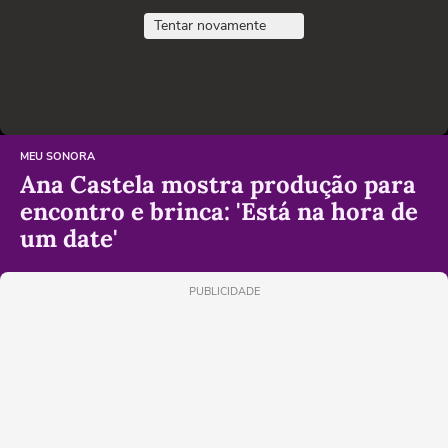
Tentar novamente
MEU SONORA
Ana Castela mostra produção para
encontro e brinca: 'Está na hora de
um date'
PUBLICIDADE