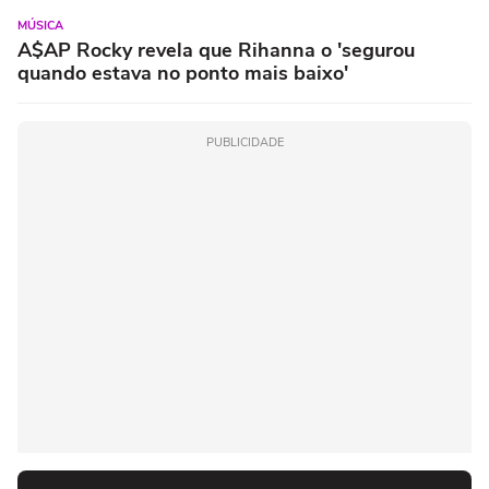
MÚSICA
A$AP Rocky revela que Rihanna o 'segurou
quando estava no ponto mais baixo'
PUBLICIDADE