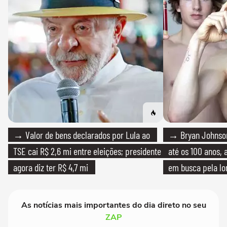
→ Valor de bens declarados por Lula ao
→ Bryan Johnson
TSE cai R$ 2,6 mi entre eleições; presidente
até os 100 anos, 
agora diz ter R$ 4,7 mi
em busca pela lo
As notícias mais importantes do dia direto no seu
ZAP