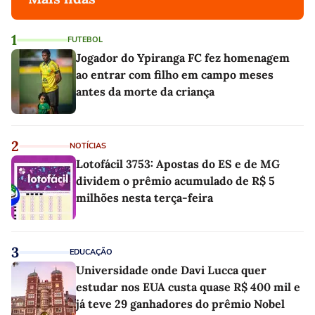
1
FUTEBOL
Jogador do Ypiranga FC fez homenagem
ao entrar com filho em campo meses
antes da morte da criança
2
NOTÍCIAS
Lotofácil 3753: Apostas do ES e de MG
dividem o prêmio acumulado de R$ 5
milhões nesta terça-feira
3
EDUCAÇÃO
Universidade onde Davi Lucca quer
estudar nos EUA custa quase R$ 400 mil e
já teve 29 ganhadores do prêmio Nobel