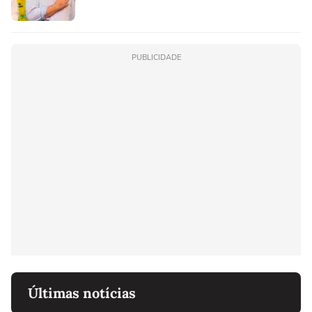
PUBLICIDADE
Últimas notícias