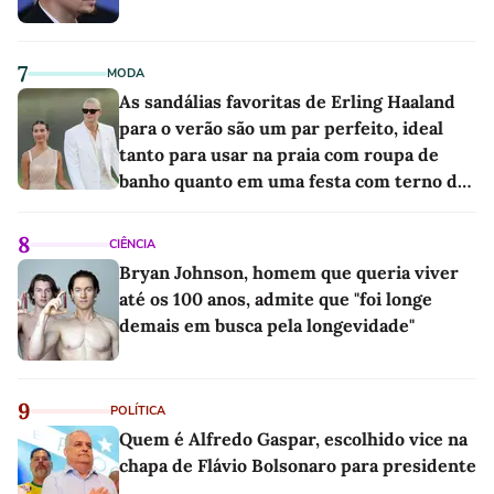
7
MODA
As sandálias favoritas de Erling Haaland
para o verão são um par perfeito, ideal
tanto para usar na praia com roupa de
banho quanto em uma festa com terno de
linho
8
CIÊNCIA
Bryan Johnson, homem que queria viver
até os 100 anos, admite que "foi longe
demais em busca pela longevidade"
9
POLÍTICA
Quem é Alfredo Gaspar, escolhido vice na
chapa de Flávio Bolsonaro para presidente