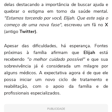
delas destacando a importância de buscar ajuda e
quebrar o estigma em torno da saúde mental.
"Estamos torcendo por você, Elijah. Que este seja o
começo de uma nova fase"
, escreveu um fã no
X
(antigo
Twitter)
.
Apesar das dificuldades, há esperança. Fontes
próximas à família afirmam que
Elijah
está
recebendo
"o melhor cuidado possível"
e que sua
sobrevivência já é considerada um milagre por
alguns médicos. A expectativa agora é de que ele
possa iniciar um novo ciclo de tratamento e
reabilitação, com o apoio da família e de
profissionais especializados.
PUBLICIDADE