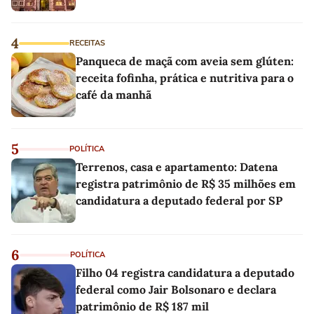
4
RECEITAS
Panqueca de maçã com aveia sem glúten:
receita fofinha, prática e nutritiva para o
café da manhã
5
POLÍTICA
Terrenos, casa e apartamento: Datena
registra patrimônio de R$ 35 milhões em
candidatura a deputado federal por SP
6
POLÍTICA
Filho 04 registra candidatura a deputado
federal como Jair Bolsonaro e declara
patrimônio de R$ 187 mil