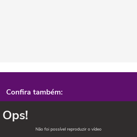
Confira também:
Ops!
Não foi possível reproduzir o vídeo