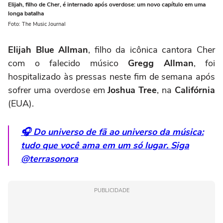
Elijah, filho de Cher, é internado após overdose: um novo capítulo em uma
longa batalha
Foto: The Music Journal
Elijah Blue Allman
, filho da icônica cantora Cher
com o falecido músico
Gregg Allman
, foi
hospitalizado às pressas neste fim de semana após
sofrer uma overdose em
Joshua Tree
, na
Califórnia
(EUA).
🎧 Do universo de fã ao universo da música:
tudo que você ama em um só lugar. Siga
@terrasonora
PUBLICIDADE