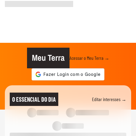
Meu Terra
Acessar o Meu Terra →
O ESSENCIAL DO DIA
Editar interesses →