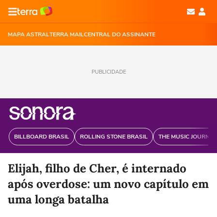
MAPA ASTRAL
TERRA MAIL
CENTRAL DO ASSINANTE
PUBLICIDADE
BILLBOARD BRASIL
ROLLING STONE BRASIL
THE MUSIC JOURNAL
Elijah, filho de Cher, é internado
após overdose: um novo capítulo em
uma longa batalha