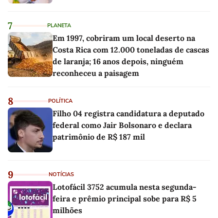
7
PLANETA
Em 1997, cobriram um local deserto na
Costa Rica com 12.000 toneladas de cascas
de laranja; 16 anos depois, ninguém
reconheceu a paisagem
8
POLÍTICA
Filho 04 registra candidatura a deputado
federal como Jair Bolsonaro e declara
patrimônio de R$ 187 mil
9
NOTÍCIAS
Lotofácil 3752 acumula nesta segunda-
feira e prêmio principal sobe para R$ 5
milhões