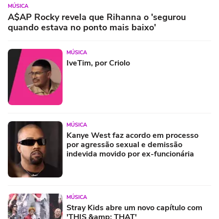
MÚSICA
A$AP Rocky revela que Rihanna o 'segurou
quando estava no ponto mais baixo'
MÚSICA
IveTim, por Criolo
MÚSICA
Kanye West faz acordo em processo
por agressão sexual e demissão
indevida movido por ex-funcionária
MÚSICA
Stray Kids abre um novo capítulo com
'THIS &amp; THAT'