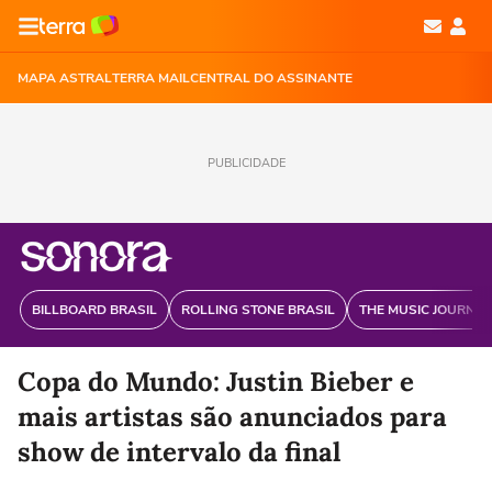
MAPA ASTRAL
TERRA MAIL
CENTRAL DO ASSINANTE
PUBLICIDADE
BILLBOARD BRASIL
ROLLING STONE BRASIL
THE MUSIC JOURNAL
Copa do Mundo: Justin Bieber e
mais artistas são anunciados para
show de intervalo da final