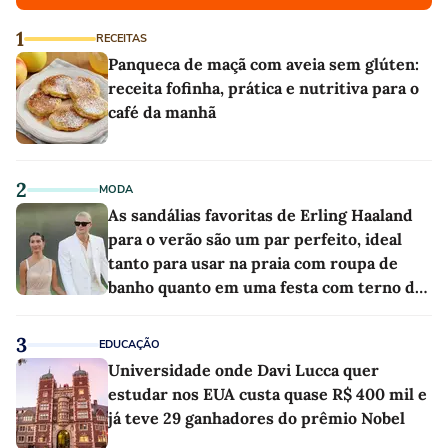
1
RECEITAS
Panqueca de maçã com aveia sem glúten:
receita fofinha, prática e nutritiva para o
café da manhã
2
MODA
As sandálias favoritas de Erling Haaland
para o verão são um par perfeito, ideal
tanto para usar na praia com roupa de
banho quanto em uma festa com terno de
linho
3
EDUCAÇÃO
Universidade onde Davi Lucca quer
estudar nos EUA custa quase R$ 400 mil e
já teve 29 ganhadores do prêmio Nobel