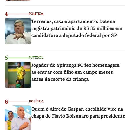
4
POLÍTICA
Terrenos, casa e apartamento: Datena
registra patrimônio de R$ 35 milhões em
candidatura a deputado federal por SP
5
FUTEBOL
Jogador do Ypiranga FC fez homenagem
ao entrar com filho em campo meses
antes da morte da criança
6
POLÍTICA
Quem é Alfredo Gaspar, escolhido vice na
chapa de Flávio Bolsonaro para presidente