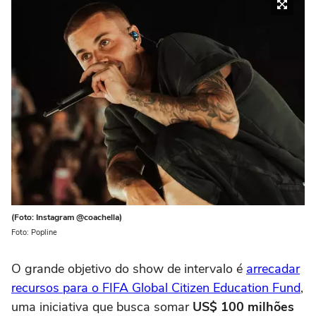
(Foto: Instagram @coachella)
Foto: Popline
O grande objetivo do show de intervalo é
arrecadar
recursos para o FIFA Global Citizen Education Fund
,
uma iniciativa que busca somar
US$ 100 milhões