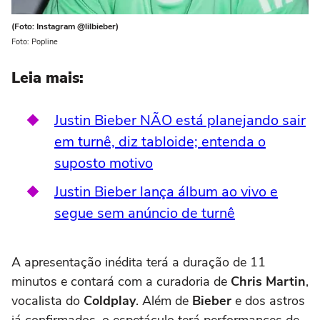
(Foto: Instagram @lilbieber)
Foto: Popline
Leia mais:
Justin Bieber NÃO está planejando sair
em turnê, diz tabloide; entenda o
suposto motivo
Justin Bieber lança álbum ao vivo e
segue sem anúncio de turnê
A apresentação inédita terá a duração de 11
minutos e contará com a curadoria de
Chris Martin
,
vocalista do
Coldplay
. Além de
Bieber
e dos astros
já confirmados, o espetáculo terá performances de