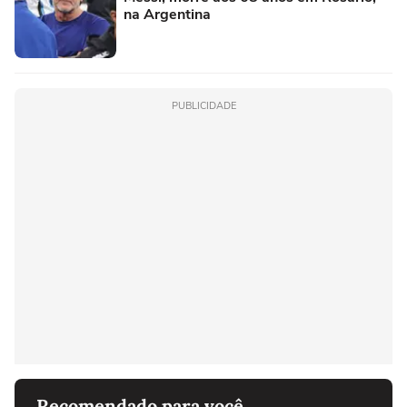
na Argentina
PUBLICIDADE
Recomendado para você