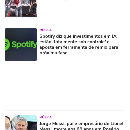
MÚSICA
Spotify diz que investimentos em IA
estão 'totalmente sob controle' e
aposta em ferramenta de remix para
próxima fase
MÚSICA
Jorge Messi, pai e empresário de Lionel
Messi, morre aos 68 anos em Rosário,