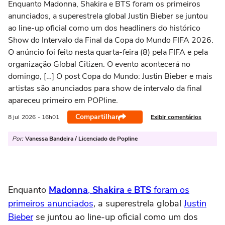
Enquanto Madonna, Shakira e BTS foram os primeiros
anunciados, a superestrela global Justin Bieber se juntou
ao line-up oficial como um dos headliners do histórico
Show do Intervalo da Final da Copa do Mundo FIFA 2026.
O anúncio foi feito nesta quarta-feira (8) pela FIFA e pela
organização Global Citizen. O evento acontecerá no
domingo, […] O post Copa do Mundo: Justin Bieber e mais
artistas são anunciados para show de intervalo da final
apareceu primeiro em POPline.
Compartilhar
Exibir comentários
8 jul
2026
- 16h01
Por:
Vanessa Bandeira / Licenciado de Popline
Enquanto
Madonna
,
Shakira
e
BTS
foram os
primeiros anunciados
, a superestrela global
Justin
Bieber
se juntou ao line-up oficial como um dos