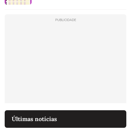
PUBLICIDADE
Últimas notícias