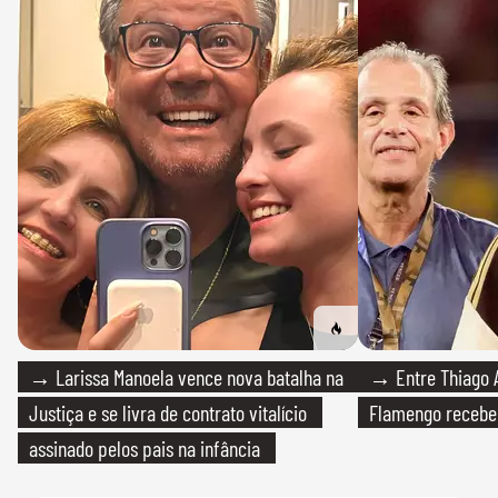
→ Larissa Manoela vence nova batalha na
→ Entre Thiago A
Justiça e se livra de contrato vitalício
Flamengo recebeu
assinado pelos pais na infância