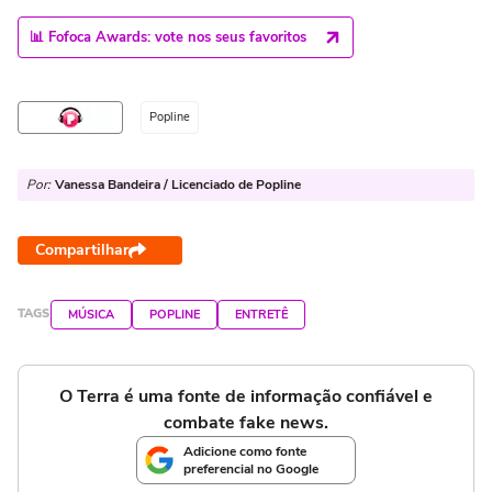
📊 Fofoca Awards: vote nos seus favoritos
Popline
Por:
Vanessa Bandeira / Licenciado de Popline
Compartilhar
TAGS
MÚSICA
POPLINE
ENTRETÊ
O Terra é uma fonte de informação confiável e
combate fake news.
Adicione como fonte
preferencial no Google