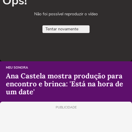
Ops!
Não foi possível reproduzir o vídeo
Tentar novamente
MEU SONORA
Ana Castela mostra produção para
encontro e brinca: 'Está na hora de
um date'
PUBLICIDADE