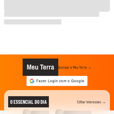
Meu Terra
Acessar o Meu Terra →
O ESSENCIAL DO DIA
Editar interesses →