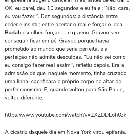
OK, eu parei, deu 10 segundos e eu falei: 'Não, cara,
eu vou fazer'". Dez segundos: a distância entre
ceder e insistir; entre aceitar o real e forçar o ideal.
Budah
escolheu forçar — e gravou. Gravou sem
conseguir ficar em pé. Gravou porque havia
prometido ao mundo que seria perfeita, e a
perfeição não admite desculpas. "Eu não sei como
eu consigo fazer real assim", refletiu depois. Era a
admissão de que, naquele momento, tinha cruzado
uma linha: sacrificara o próprio corpo no altar do
perfeccionismo. E, quando voltou para São Paulo,
voltou diferente.
https://www.youtube.com/watch?v=2XZDDLohtGk
A cicatriz daquele dia em Nova York virou epifania.