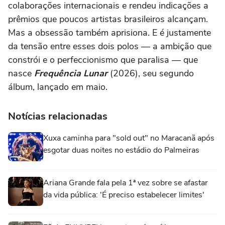
colaborações internacionais e rendeu indicações a
prêmios que poucos artistas brasileiros alcançam.
Mas a obsessão também aprisiona. E é justamente
da tensão entre esses dois polos — a ambição que
constrói e o perfeccionismo que paralisa — que
nasce
Frequência Lunar
(2026), seu segundo
álbum, lançado em maio.
Notícias relacionadas
Xuxa caminha para "sold out" no Maracanã após
esgotar duas noites no estádio do Palmeiras
Ariana Grande fala pela 1ª vez sobre se afastar
da vida pública: 'É preciso estabelecer limites'