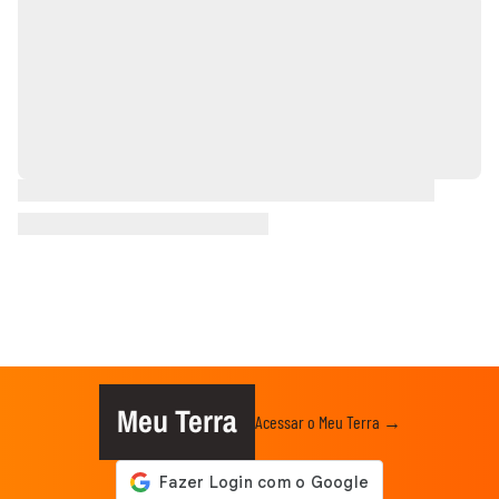
Meu Terra
Acessar o Meu Terra →