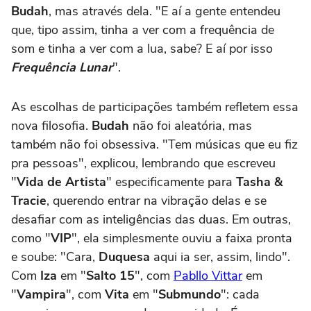
Budah
, mas através dela. "E aí a gente entendeu
que, tipo assim, tinha a ver com a frequência de
som e tinha a ver com a lua, sabe? E aí por isso
Frequência Lunar
".
As escolhas de participações também refletem essa
nova filosofia.
Budah
não foi aleatória, mas
também não foi obsessiva. "Tem músicas que eu fiz
pra pessoas", explicou, lembrando que escreveu
"
Vida de Artista
" especificamente para
Tasha &
Tracie
, querendo entrar na vibração delas e se
desafiar com as inteligências das duas. Em outras,
como "
VIP
", ela simplesmente ouviu a faixa pronta
e soube: "Cara,
Duquesa
aqui ia ser, assim, lindo".
Com
Iza
em "
Salto 15
", com
Pabllo Vittar
em
"
Vampira
", com
Vita
em "
Submundo
": cada