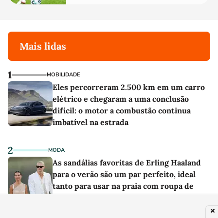
Mais lidas
1
MOBILIDADE
Eles percorreram 2.500 km em um carro
elétrico e chegaram a uma conclusão
difícil: o motor a combustão continua
imbatível na estrada
2
MODA
As sandálias favoritas de Erling Haaland
para o verão são um par perfeito, ideal
tanto para usar na praia com roupa de
banho quanto em uma festa com terno de
linho