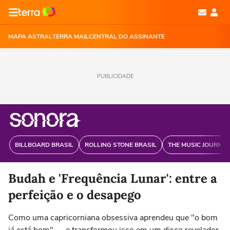
MAPA ASTRAL
TERRA MAIL
CENTRAL DO ASSINANTE
PUBLICIDADE
BILLBOARD BRASIL
ROLLING STONE BRASIL
THE MUSIC JOURNAL
Budah e 'Frequência Lunar': entre a
perfeição e o desapego
Como uma capricorniana obsessiva aprendeu que "o bom