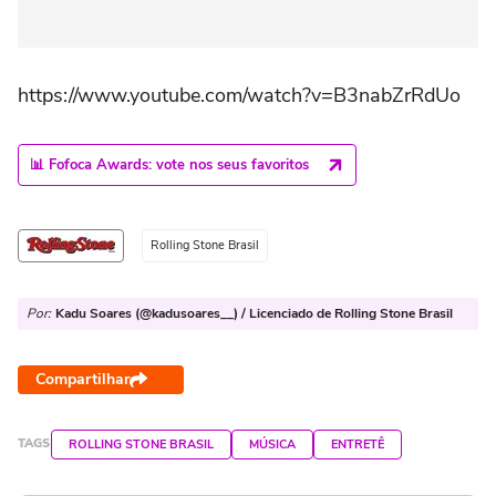
https://www.youtube.com/watch?v=B3nabZrRdUo
📊 Fofoca Awards: vote nos seus favoritos
Rolling Stone Brasil
Por:
Kadu Soares (@kadusoares__) / Licenciado de Rolling Stone Brasil
Compartilhar
TAGS
ROLLING STONE BRASIL
MÚSICA
ENTRETÊ