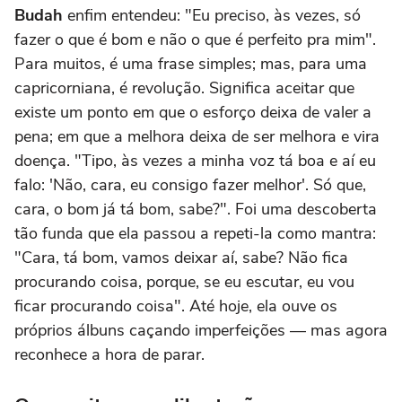
Budah
enfim entendeu: "Eu preciso, às vezes, só
fazer o que é bom e não o que é perfeito pra mim".
Para muitos, é uma frase simples; mas, para uma
capricorniana, é revolução. Significa aceitar que
existe um ponto em que o esforço deixa de valer a
pena; em que a melhora deixa de ser melhora e vira
doença. "Tipo, às vezes a minha voz tá boa e aí eu
falo: 'Não, cara, eu consigo fazer melhor'. Só que,
cara, o bom já tá bom, sabe?". Foi uma descoberta
tão funda que ela passou a repeti-la como mantra:
"Cara, tá bom, vamos deixar aí, sabe? Não fica
procurando coisa, porque, se eu escutar, eu vou
ficar procurando coisa". Até hoje, ela ouve os
próprios álbuns caçando imperfeições — mas agora
reconhece a hora de parar.