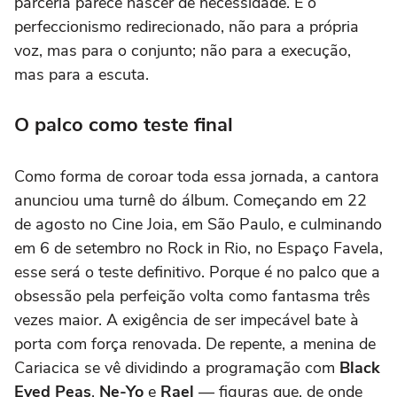
parceria parece nascer de necessidade. É o
perfeccionismo redirecionado, não para a própria
voz, mas para o conjunto; não para a execução,
mas para a escuta.
O palco como teste final
Como forma de coroar toda essa jornada, a cantora
anunciou uma turnê do álbum. Começando em 22
de agosto no Cine Joia, em São Paulo, e culminando
em 6 de setembro no Rock in Rio, no Espaço Favela,
esse será o teste definitivo. Porque é no palco que a
obsessão pela perfeição volta como fantasma três
vezes maior. A exigência de ser impecável bate à
porta com força renovada. De repente, a menina de
Cariacica se vê dividindo a programação com
Black
Eyed Peas
,
Ne-Yo
e
Rael
— figuras que, de onde