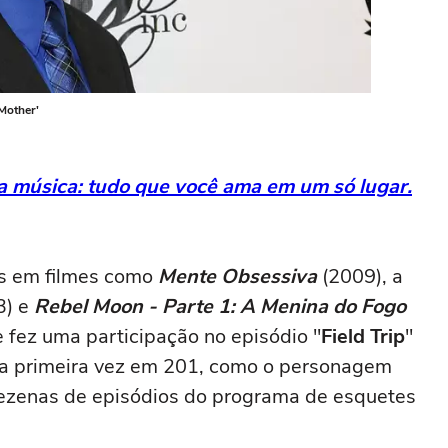
Mother'
da música: tudo que você ama em um só lugar.
es em filmes como
Mente Obsessiva
(2009), a
3) e
Rebel Moon - Parte 1: A Menina do Fogo
le fez uma participação no episódio "
Field Trip
"
ela primeira vez em 201, como o personagem
ezenas de episódios do programa de esquetes