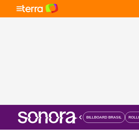
BILLBOARD BRASIL
ROLL