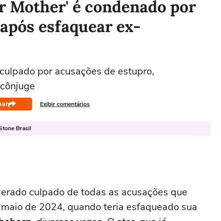
ur Mother' é condenado por
 após esfaquear ex-
culpado por acusações de estupro,
 cônjuge
har
Exibir comentários
Stone Brasil
iderado culpado de todas as acusações que
 maio de 2024, quando teria esfaqueado sua