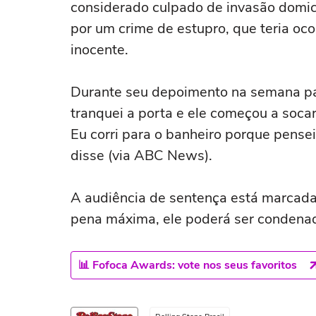
considerado culpado de invasão domici
por um crime de estupro, que teria oc
inocente.
Durante seu depoimento na semana p
tranquei a porta e ele começou a soca
Eu corri para o banheiro porque pensei
disse (via ABC News).
A audiência de sentença está marcada
pena máxima, ele poderá ser condenad
📊 Fofoca Awards: vote nos seus favoritos