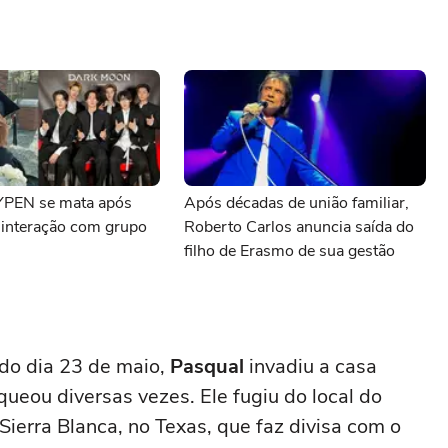
YPEN se mata após
Após décadas de união familiar,
r interação com grupo
Roberto Carlos anuncia saída do
filho de Erasmo de sua gestão
 do dia 23 de maio,
Pasqual
invadiu a casa
queou diversas vezes. Ele fugiu do local do
Sierra Blanca, no Texas, que faz divisa com o