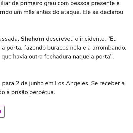
liar de primeiro grau com pessoa presente e
orrido um mês antes do ataque. Ele se declarou
assada,
Shehorn
descreveu o incidente. "Eu
r a porta, fazendo buracos nela e a arrombando.
 que havia outra fechadura naquela porta",
 para 2 de junho em Los Angeles. Se receber a
o à prisão perpétua.