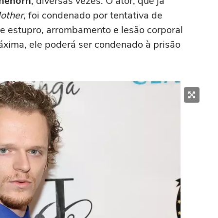
Shehorn
, diversas vezes. O ator, que já
other
, foi condenado por tentativa de
e estupro, arrombamento e lesão corporal
áxima, ele poderá ser condenado à prisão