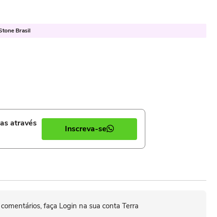
Stone Brasil
ias através
Inscreva-se
 comentários, faça Login na sua conta Terra