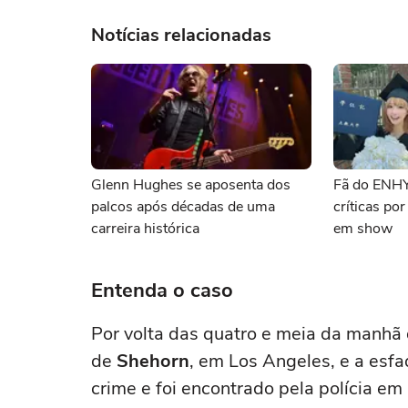
Notícias relacionadas
Glenn Hughes se aposenta dos
Fã do ENH
palcos após décadas de uma
críticas po
carreira histórica
em show
Entenda o caso
Por volta das quatro e meia da manhã
de
Shehorn
, em Los Angeles, e a esfa
crime e foi encontrado pela polícia em 