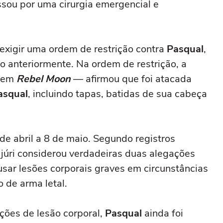
ssou por uma cirurgia emergencial e
a exigir uma ordem de restrição contra
Pasqual
,
o anteriormente. Na ordem de restrição, a
u em
Rebel Moon
— afirmou que foi atacada
asqual
, incluindo tapas, batidas de sua cabeça
de abril a 8 de maio. Segundo registros
o júri considerou verdadeiras duas alegações
usar lesões corporais graves em circunstâncias
 de arma letal.
ções de lesão corporal,
Pasqual
ainda foi