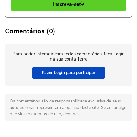
Inscreva-se
Comentários (0)
Para poder interagir com todos comentários, faça Login
na sua conta Terra
Fazer Login para participar
Os comentários são de responsabilidade exclusiva de seus
autores e não representam a opinião deste site. Se achar algo
que viole os termos de uso, denuncie.