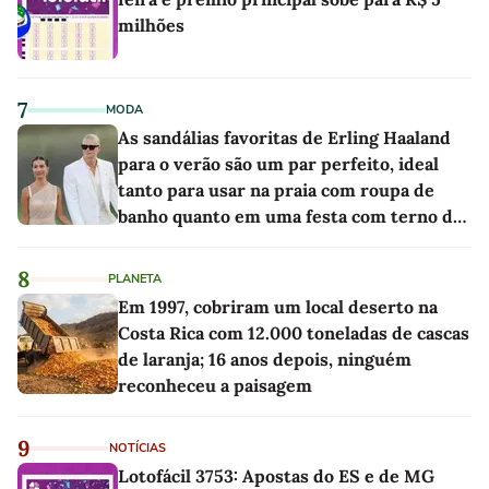
milhões
7
MODA
As sandálias favoritas de Erling Haaland
para o verão são um par perfeito, ideal
tanto para usar na praia com roupa de
banho quanto em uma festa com terno de
linho
8
PLANETA
Em 1997, cobriram um local deserto na
Costa Rica com 12.000 toneladas de cascas
de laranja; 16 anos depois, ninguém
reconheceu a paisagem
9
NOTÍCIAS
Lotofácil 3753: Apostas do ES e de MG