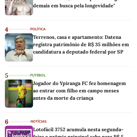
demais em busca pela longevidade"
4
POLÍTICA
Terrenos, casa e apartamento: Datena
registra patrimônio de R$ 35 milhões em
candidatura a deputado federal por SP
5
FUTEBOL
Jogador do Ypiranga FC fez homenagem
ao entrar com filho em campo meses
antes da morte da criança
6
NOTÍCIAS
Lotofácil 3752 acumula nesta segunda-
feira e prêmio principal sobe para R$ 5