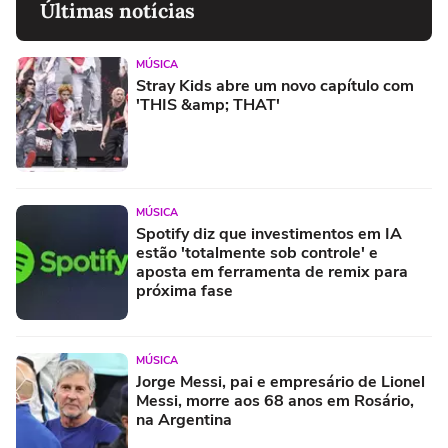
Últimas notícias
MÚSICA
Stray Kids abre um novo capítulo com
'THIS &amp; THAT'
MÚSICA
Spotify diz que investimentos em IA
estão 'totalmente sob controle' e
aposta em ferramenta de remix para
próxima fase
MÚSICA
Jorge Messi, pai e empresário de Lionel
Messi, morre aos 68 anos em Rosário,
na Argentina