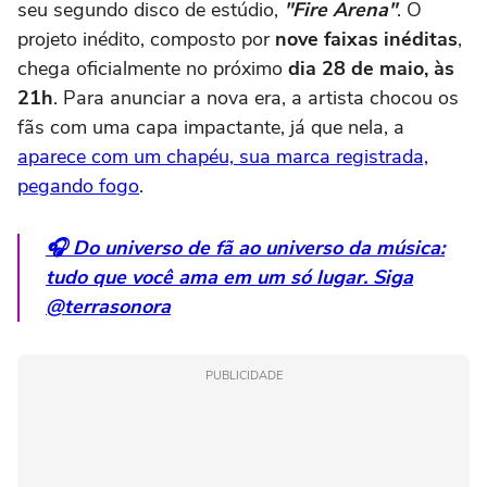
seu segundo disco de estúdio,
"Fire Arena"
. O
projeto inédito, composto por
nove faixas inéditas
,
chega oficialmente no próximo
dia 28 de maio, às
21h
. Para anunciar a nova era, a artista chocou os
fãs com uma capa impactante, já que nela, a
aparece com um chapéu, sua marca registrada,
pegando fogo
.
🎧 Do universo de fã ao universo da música:
tudo que você ama em um só lugar. Siga
@terrasonora
PUBLICIDADE