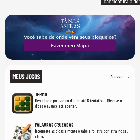
candidatura a de
Você sabe de onde vêm seus bloqueios?
Fazer meu Mapa
MEUS JOGOS
Acessar →
TERMO
Descubra a palavra do dia em até 6 tentativas. Observe as
dicas e avance até acertar.
PALAVRAS CRUZADAS
Interprete as dicas e monte o tabuleiro letra por letra, no seu
ritmo.