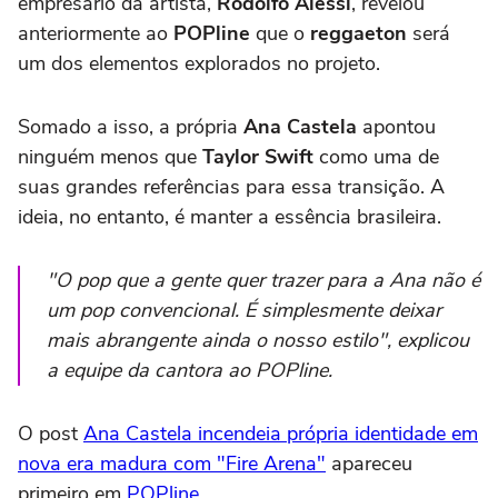
empresário da artista,
Rodolfo Alessi
, revelou
anteriormente ao
POPline
que o
reggaeton
será
um dos elementos explorados no projeto.
Somado a isso, a própria
Ana Castela
apontou
ninguém menos que
Taylor Swift
como uma de
suas grandes referências para essa transição. A
ideia, no entanto, é manter a essência brasileira.
"O pop que a gente quer trazer para a Ana não é
um pop convencional. É simplesmente deixar
mais abrangente ainda o nosso estilo",
explicou
a equipe da cantora ao POPline.
O post
Ana Castela incendeia própria identidade em
nova era madura com "Fire Arena"
apareceu
primeiro em
POPline
.