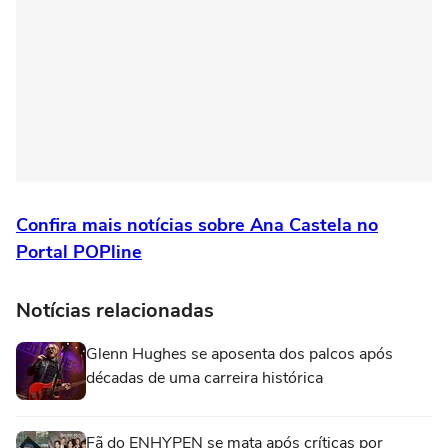
Confira mais notícias sobre Ana Castela no
Portal POPline
Notícias relacionadas
Glenn Hughes se aposenta dos palcos após
décadas de uma carreira histórica
Fã do ENHYPEN se mata após críticas por