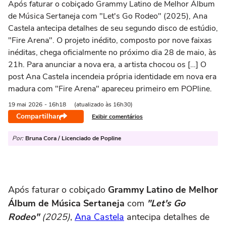
Após faturar o cobiçado Grammy Latino de Melhor Álbum
de Música Sertaneja com "Let's Go Rodeo" (2025), Ana
Castela antecipa detalhes de seu segundo disco de estúdio,
"Fire Arena". O projeto inédito, composto por nove faixas
inéditas, chega oficialmente no próximo dia 28 de maio, às
21h. Para anunciar a nova era, a artista chocou os […] O
post Ana Castela incendeia própria identidade em nova era
madura com "Fire Arena" apareceu primeiro em POPline.
19 mai
2026
- 16h18
(atualizado às 16h30)
Compartilhar
Exibir comentários
Por:
Bruna Cora / Licenciado de Popline
Após faturar o cobiçado
Grammy Latino de Melhor
Álbum de Música Sertaneja
com
"Let's Go
Rodeo"
(2025)
,
Ana Castela
antecipa detalhes de