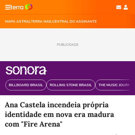
MAPA ASTRAL
TERRA MAIL
CENTRAL DO ASSINANTE
PUBLICIDADE
BILLBOARD BRASIL
ROLLING STONE BRASIL
THE MUSIC JOURNAL
Ana Castela incendeia própria
identidade em nova era madura
com "Fire Arena"