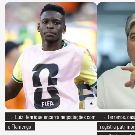
→ Luiz Henrique encerra negociações com
→ Terrenos, cas
o Flamengo
registra patrimô