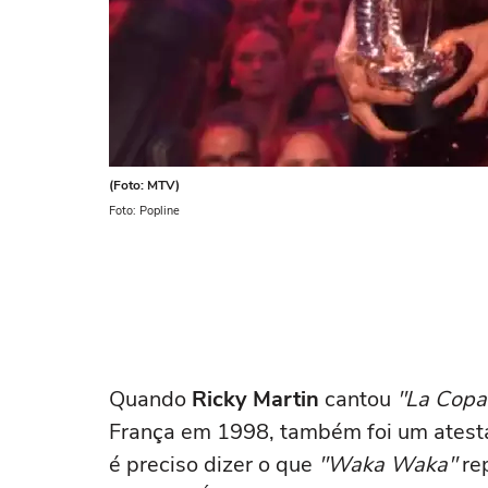
(Foto: MTV)
Foto: Popline
Quando
Ricky Martin
cantou
"La Copa 
França em 1998, também foi um atestad
é preciso dizer o que
"Waka Waka"
rep