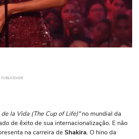
PUBLICIDADE
de la Vida (The Cup of Life)"
no mundial da
o de êxito de sua internacionalização. E não
resenta na carreira de
Shakira
. O hino da