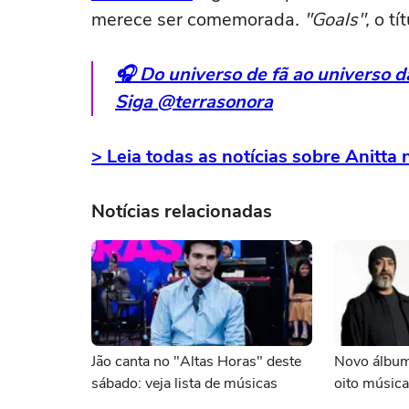
merece ser comemorada
. "Goals",
o tí
🎧 Do universo de fã ao universo 
Siga @terrasonora
> Leia todas as notícias sobre Anitta
Notícias relacionadas
Jão canta no "Altas Horas" deste
Novo álbum
sábado: veja lista de músicas
oito música