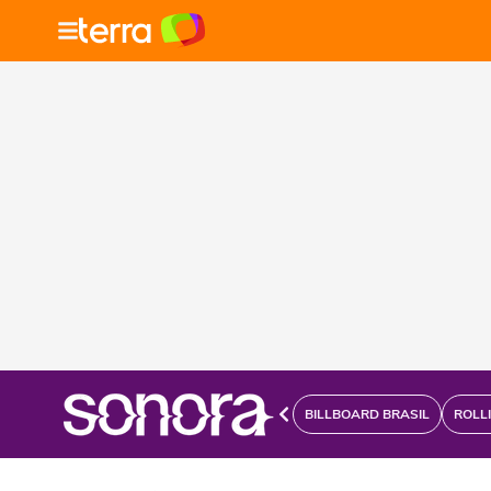
BILLBOARD BRASIL
ROLL