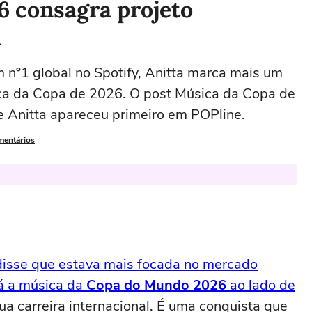
6 consagra projeto
a
nº1 global no Spotify, Anitta marca mais um
sica da Copa de 2026. O post Música da Copa de
e Anitta apareceu primeiro em POPline.
mentários
disse que estava mais focada no mercado
á a música da
Copa do Mundo 2026
ao lado de
sua carreira internacional. É uma conquista que