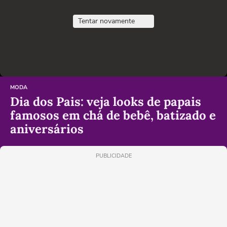
Tentar novamente
MODA
Dia dos Pais: veja looks de papais
famosos em chá de bebê, batizado e
aniversários
PUBLICIDADE