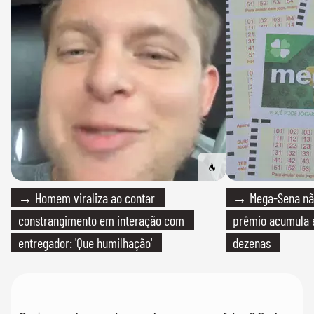
→ Homem viraliza ao contar
→ Mega-Sena não
constrangimento em interação com
prêmio acumula e
entregador: 'Que humilhação'
dezenas