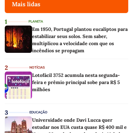
Mais lidas
1
PLANETA
Em 1950, Portugal plantou eucaliptos para
estabilizar seus solos. Sem saber,
multiplicou a velocidade com que os
incêndios se propagam
2
NOTÍCIAS
Lotofácil 3752 acumula nesta segunda-
feira e prêmio principal sobe para R$ 5
milhões
3
EDUCAÇÃO
Universidade onde Davi Lucca quer
estudar nos EUA custa quase R$ 400 mil e