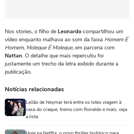
Nos stories, o filho de
Leonardo
compartilhou um
vídeo enquanto malhava ao som da faixa
Homem É
Homem, Moleque É Moleque,
em parceria com
Nattan
. O detalhe que mais repercutiu foi
justamente um trecho da letra exibido durante a
publicação.
Notícias relacionadas
Leilão de Neymar terá entre os lotes viagem à
casa do craque, treino com Ronaldo e mais; veja
a lista
Hoje na Netflix: o novo thriller histórico para