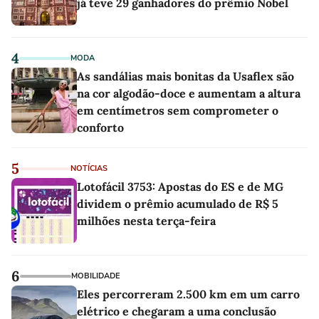
já teve 29 ganhadores do prêmio Nobel
4
MODA
As sandálias mais bonitas da Usaflex são
na cor algodão-doce e aumentam a altura
em centímetros sem comprometer o
conforto
5
NOTÍCIAS
Lotofácil 3753: Apostas do ES e de MG
dividem o prêmio acumulado de R$ 5
milhões nesta terça-feira
6
MOBILIDADE
Eles percorreram 2.500 km em um carro
elétrico e chegaram a uma conclusão