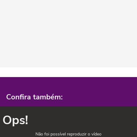
Confira também:
Ops!
Não foi possível reproduzir o vídeo