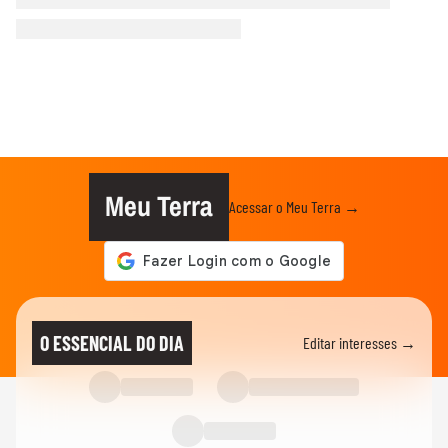
Meu Terra
Acessar o Meu Terra →
O ESSENCIAL DO DIA
Editar interesses →