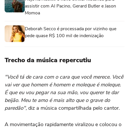
assistir com Al Pacino, Gerard Butler e Jason
Momoa
Deborah Secco é processada por vizinho que
pede quase R$ 100 mil de indenização
Trecho da música repercutiu
"Você tá de cara com o cara que você merece. Você
vai ver que homem é homem e moleque é moleque.
É que eu vou pegar na sua mão, vou querer te dar
beijão. Meu te amo é mais alto que o grave do
paredão",
diz a música compartilhada pelo cantor.
A movimentação rapidamente viralizou e colocou o