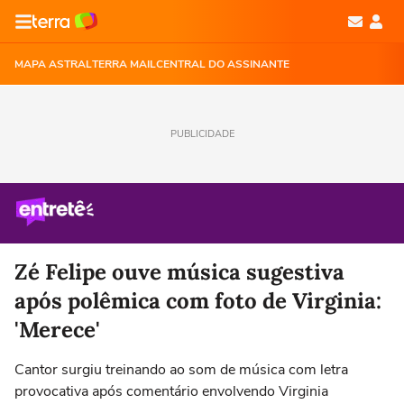
MAPA ASTRAL
TERRA MAIL
CENTRAL DO ASSINANTE
PUBLICIDADE
Zé Felipe ouve música sugestiva
após polêmica com foto de Virginia:
'Merece'
Cantor surgiu treinando ao som de música com letra
provocativa após comentário envolvendo Virginia