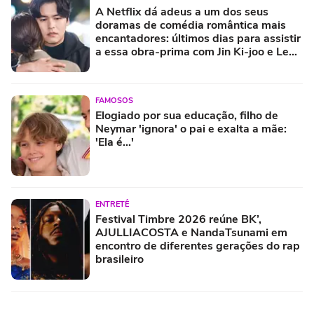
A Netflix dá adeus a um dos seus
doramas de comédia romântica mais
encantadores: últimos dias para assistir
a essa obra-prima com Jin Ki-joo e Lee
Jang-woo
FAMOSOS
Elogiado por sua educação, filho de
Neymar 'ignora' o pai e exalta a mãe:
'Ela é...'
ENTRETÊ
Festival Timbre 2026 reúne BK’,
AJULLIACOSTA e NandaTsunami em
encontro de diferentes gerações do rap
brasileiro