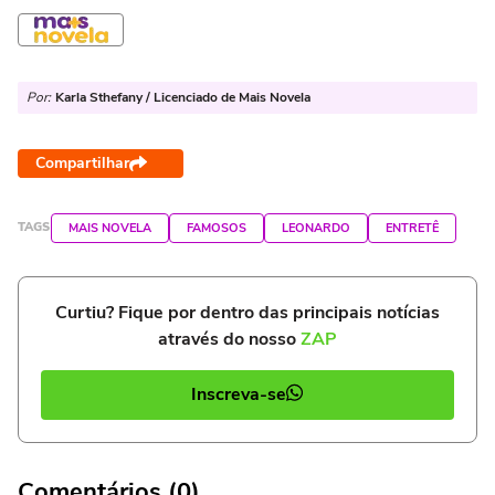
Por:
Karla Sthefany / Licenciado de Mais Novela
Compartilhar
TAGS
MAIS NOVELA
FAMOSOS
LEONARDO
ENTRETÊ
Curtiu? Fique por dentro das principais notícias
através do nosso
ZAP
Inscreva-se
Comentários (0)