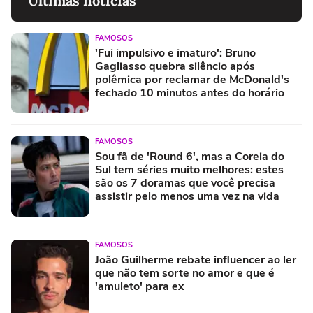
Últimas notícias
FAMOSOS
'Fui impulsivo e imaturo': Bruno
Gagliasso quebra silêncio após
polêmica por reclamar de McDonald's
fechado 10 minutos antes do horário
FAMOSOS
Sou fã de 'Round 6', mas a Coreia do
Sul tem séries muito melhores: estes
são os 7 doramas que você precisa
assistir pelo menos uma vez na vida
FAMOSOS
João Guilherme rebate influencer ao ler
que não tem sorte no amor e que é
'amuleto' para ex