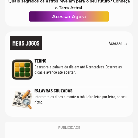
Quais segredos os astros revelam para o seu futuro? Conheça
o Terra Astral.
Acessar Agora
MEUS JOGOS
Acessar →
TERMO
Descubra a palavra do dia em até 6 tentativas. Observe as
dicas e avance até acertar.
PALAVRAS CRUZADAS
Interprete as dicas e monte o tabuleiro letra por letra, no seu
ritmo.
PUBLICIDADE