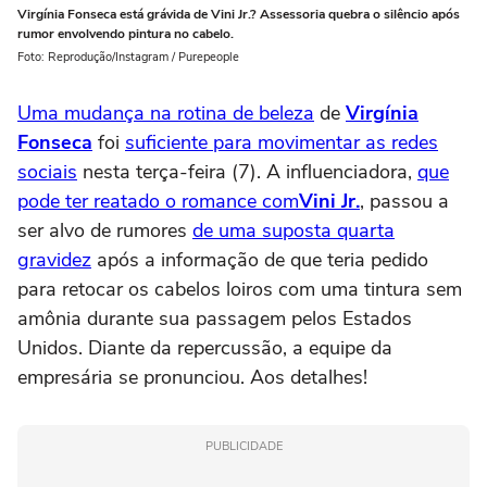
Virgínia Fonseca está grávida de Vini Jr.? Assessoria quebra o silêncio após
rumor envolvendo pintura no cabelo.
Foto: Reprodução/Instagram / Purepeople
Uma mudança na rotina de beleza
de
Virgínia
Fonseca
foi
suficiente para movimentar as redes
sociais
nesta terça-feira (7). A influenciadora,
que
pode ter reatado o romance com
Vini Jr.
, passou a
ser alvo de rumores
de uma suposta quarta
gravidez
após a informação de que teria pedido
para retocar os cabelos loiros com uma tintura sem
amônia durante sua passagem pelos Estados
Unidos. Diante da repercussão, a equipe da
empresária se pronunciou. Aos detalhes!
PUBLICIDADE