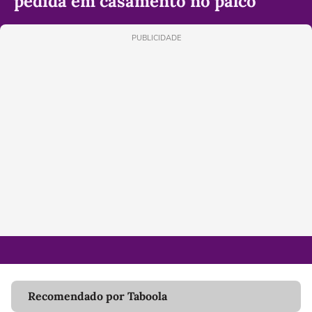
pedida em casamento no palco
PUBLICIDADE
Recomendado por Taboola