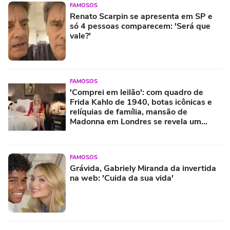
FAMOSOS
Renato Scarpin se apresenta em SP e
só 4 pessoas comparecem: 'Será que
vale?'
FAMOSOS
'Comprei em leilão': com quadro de
Frida Kahlo de 1940, botas icônicas e
relíquias de família, mansão de
Madonna em Londres se revela um
verdadeiro tesouro
FAMOSOS
Grávida, Gabriely Miranda da invertida
na web: 'Cuida da sua vida'