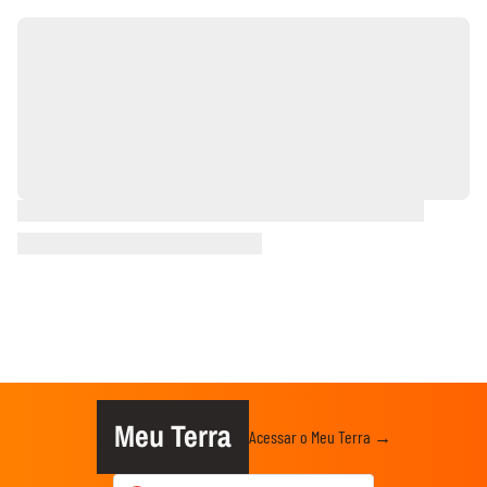
Meu Terra
Acessar o Meu Terra →