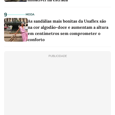
9
MODA
As sandálias mais bonitas da Usaflex são
na cor algodão-doce e aumentam a altura
em centímetros sem comprometer o
conforto
PUBLICIDADE