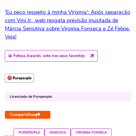
'Eu peço respeito à minha Virginia': Após separação
com Vini Jr., web resgata previsão inusitada de
Márcia Sensitiva sobre Virginia Fonseca e Zé Felipe.
Veja!
📊 Fofoca Awards: vote nos seus favoritos
Licenciado de Purepeople
Compartilhar
PUREPEOPLE
FAMOSOS
VIRGÍNIA FONSECA