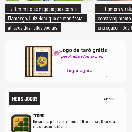
→ Em meio as negociações com o
→ Homem viraliz
Flamengo, Luiz Henrique se manifesta
constrangimento
através das redes sociais
entregador: 'Que 
Jogo de tarô grátis
por André Mantovanni
Jogar agora
MEUS JOGOS
Acessar →
TERMO
Descubra a palavra do dia em até 6 tentativas. Observe as
dicas e avance até acertar.