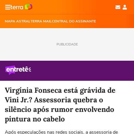
MAPA ASTRAL
TERRA MAIL
CENTRAL DO ASSINANTE
PUBLICIDADE
Virgínia Fonseca está grávida de
Vini Jr.? Assessoria quebra o
silêncio após rumor envolvendo
pintura no cabelo
Após especulações nas redes sociais, a assessoria de