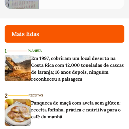
Mais lidas
1
PLANETA
Em 1997, cobriram um local deserto na
Costa Rica com 12.000 toneladas de cascas
de laranja; 16 anos depois, ninguém
reconheceu a paisagem
2
RECEITAS
Panqueca de maçã com aveia sem glúten:
receita fofinha, prática e nutritiva para o
café da manhã