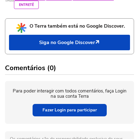
TAGS
ENTRETÊ
O Terra também está no Google Discover.
Siga no Google Discover
Comentários (0)
Para poder interagir com todos comentários, faça Login
na sua conta Terra
Fazer Login para participar
Os comentários são de responsabilidade exclusiva de seus