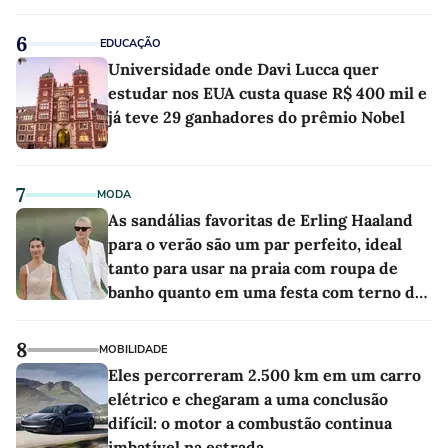
6
EDUCAÇÃO
Universidade onde Davi Lucca quer
estudar nos EUA custa quase R$ 400 mil e
já teve 29 ganhadores do prêmio Nobel
7
MODA
As sandálias favoritas de Erling Haaland
para o verão são um par perfeito, ideal
tanto para usar na praia com roupa de
banho quanto em uma festa com terno de
linho
8
MOBILIDADE
Eles percorreram 2.500 km em um carro
elétrico e chegaram a uma conclusão
difícil: o motor a combustão continua
imbatível na estrada