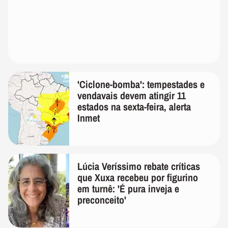
'Ciclone-bomba': tempestades e
vendavais devem atingir 11
estados na sexta-feira, alerta
Inmet
Lúcia Veríssimo rebate críticas
que Xuxa recebeu por figurino
em turnê: 'É pura inveja e
preconceito'