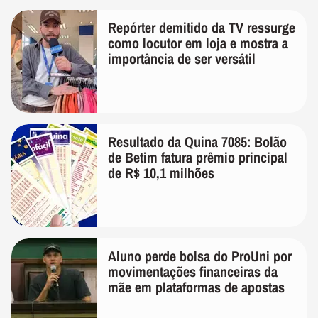
Repórter demitido da TV ressurge
como locutor em loja e mostra a
importância de ser versátil
Resultado da Quina 7085: Bolão
de Betim fatura prêmio principal
de R$ 10,1 milhões
Aluno perde bolsa do ProUni por
movimentações financeiras da
mãe em plataformas de apostas