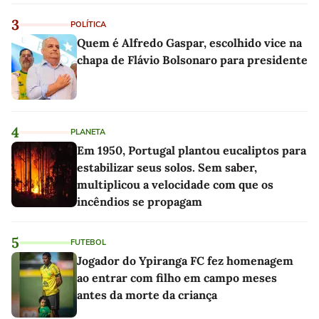
3
POLÍTICA
Quem é Alfredo Gaspar, escolhido vice na
chapa de Flávio Bolsonaro para presidente
4
PLANETA
Em 1950, Portugal plantou eucaliptos para
estabilizar seus solos. Sem saber,
multiplicou a velocidade com que os
incêndios se propagam
5
FUTEBOL
Jogador do Ypiranga FC fez homenagem
ao entrar com filho em campo meses
antes da morte da criança