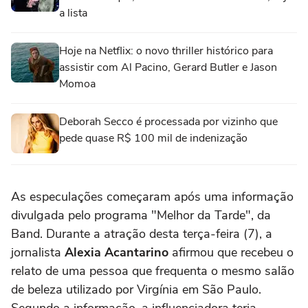
a lista
Hoje na Netflix: o novo thriller histórico para
assistir com Al Pacino, Gerard Butler e Jason
Momoa
Deborah Secco é processada por vizinho que
pede quase R$ 100 mil de indenização
As especulações começaram após uma informação
divulgada pelo programa "Melhor da Tarde", da
Band. Durante a atração desta terça-feira (7), a
jornalista
Alexia Acantarino
afirmou que recebeu o
relato de uma pessoa que frequenta o mesmo salão
de beleza utilizado por Virgínia em São Paulo.
Segundo a informação, a influenciadora teria