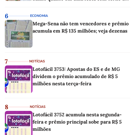
linho
6
ECONOMIA
Mega-Sena não tem vencedores e prêmio
acumula em R$ 135 milhões; veja dezenas
7
NOTÍCIAS
Lotofácil 3753: Apostas do ES e de MG
dividem o prêmio acumulado de R$ 5
milhões nesta terça-feira
8
NOTÍCIAS
Lotofácil 3752 acumula nesta segunda-
feira e prêmio principal sobe para R$ 5
milhões