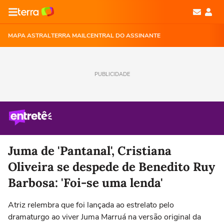
MAPA ASTRAL
TERRA MAIL
CENTRAL DO ASSINANTE
PUBLICIDADE
Juma de 'Pantanal', Cristiana
Oliveira se despede de Benedito Ruy
Barbosa: 'Foi-se uma lenda'
Atriz relembra que foi lançada ao estrelato pelo
dramaturgo ao viver Juma Marruá na versão original da