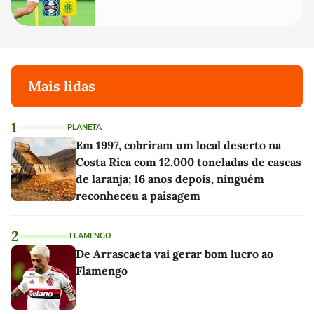
Mais lidas
1
PLANETA
Em 1997, cobriram um local deserto na
Costa Rica com 12.000 toneladas de cascas
de laranja; 16 anos depois, ninguém
reconheceu a paisagem
2
FLAMENGO
De Arrascaeta vai gerar bom lucro ao
Flamengo