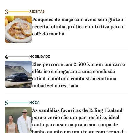
3
RECEITAS
Panqueca de maçã com aveia sem glúten:
receita fofinha, prática e nutritiva para o
café da manhã
4
MOBILIDADE
Eles percorreram 2.500 km em um carro
elétrico e chegaram a uma conclusão
difícil: o motor a combustão continua
imbatível na estrada
5
MODA
As sandálias favoritas de Erling Haaland
para o verão são um par perfeito, ideal
tanto para usar na praia com roupa de
banho quanto em uma festa com terno de