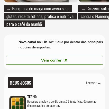
→ Panqueca de maçã com aveia sem
→ Cruzeiro sofre
glúten: receita fofinha, prática e nutritiva
contra o Flamen
para o café da manhã
Novo canal no TikTok! Fique por dentro das principais
notícias de esportes.
Vem conferir
MEUS JOGOS
Acessar →
TERMO
Descubra a palavra do dia em até 6 tentativas. Observe as
dicas e avance até acertar.