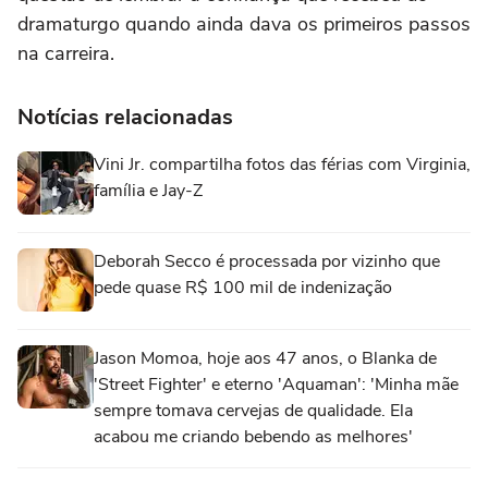
dramaturgo quando ainda dava os primeiros passos
na carreira.
Notícias relacionadas
Vini Jr. compartilha fotos das férias com Virginia,
família e Jay-Z
Deborah Secco é processada por vizinho que
pede quase R$ 100 mil de indenização
Jason Momoa, hoje aos 47 anos, o Blanka de
'Street Fighter' e eterno 'Aquaman': 'Minha mãe
sempre tomava cervejas de qualidade. Ela
acabou me criando bebendo as melhores'