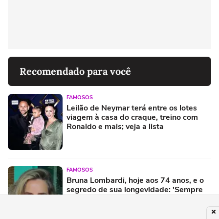
Recomendado para você
FAMOSOS
Leilão de Neymar terá entre os lotes
viagem à casa do craque, treino com
Ronaldo e mais; veja a lista
FAMOSOS
Bruna Lombardi, hoje aos 74 anos, e o
segredo de sua longevidade: 'Sempre
que puder, caminhe, faça atividades
físicas, movimente o corpo. Exercícios
diários, mesmo pequenos, são