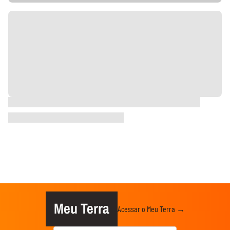
Meu Terra
Acessar o Meu Terra →