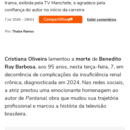
trama, exibida pela TV Manchete, e agradece pela
confiança do autor no início da carreira
Compartilhar
Exibir comentários
7 jul
2026
- 19h01
Por:
Thaíse Ramos
Cristiana Oliveira
lamentou a
morte
de
Benedito
Ruy Barbosa
, aos 95 anos, nesta terça-feira, 7, em
decorrência de complicações da insuficiência renal
crônica, diagnosticada em 2024. Nas redes sociais,
a atriz prestou uma emocionante homenagem ao
autor de
Pantanal
, obra que mudou sua trajetória
profissional e marcou a história da televisão
brasileira.