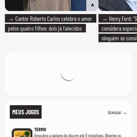
→ Cantor Roberto Carlos celebra o amor
→ Henry Ford: "S
pelos quatro filhos; dois já falecidos
considera especia
ninguém se consi
realmente conhec
MEUS JOGOS
Acessar →
TERMO
Descubra a palavra do dia em até 6 tentativas. Observe as