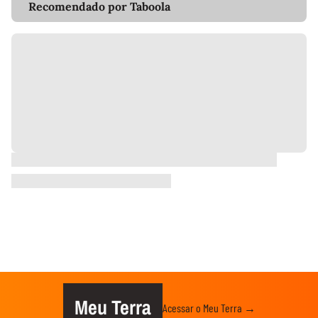
Recomendado por Taboola
Meu Terra
Acessar o Meu Terra →