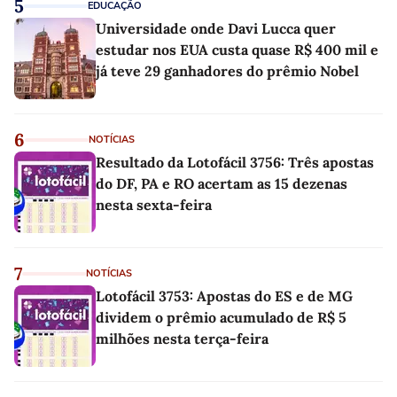
5
EDUCAÇÃO
Universidade onde Davi Lucca quer
estudar nos EUA custa quase R$ 400 mil e
já teve 29 ganhadores do prêmio Nobel
6
NOTÍCIAS
Resultado da Lotofácil 3756: Três apostas
do DF, PA e RO acertam as 15 dezenas
nesta sexta-feira
7
NOTÍCIAS
Lotofácil 3753: Apostas do ES e de MG
dividem o prêmio acumulado de R$ 5
milhões nesta terça-feira