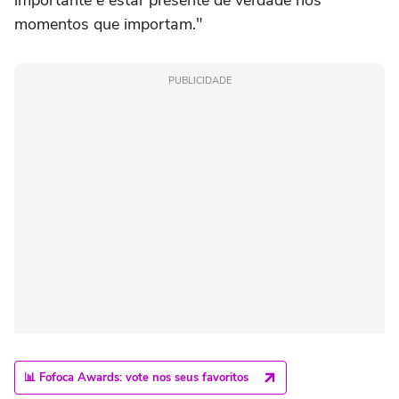
importante é estar presente de verdade nos
momentos que importam."
PUBLICIDADE
📊 Fofoca Awards: vote nos seus favoritos