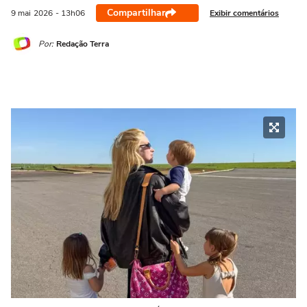
Compartilhar
Exibir comentários
9 mai
2026
- 13h06
Por:
Redação Terra