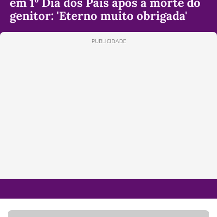
em 1º Dia dos Pais após a morte do
genitor: 'Eterno muito obrigada'
PUBLICIDADE