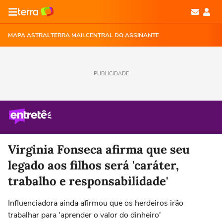
MAPA ASTRAL
TERRA MAIL
CENTRAL DO ASSINANTE
PUBLICIDADE
Virginia Fonseca afirma que seu
legado aos filhos será 'caráter,
trabalho e responsabilidade'
Influenciadora ainda afirmou que os herdeiros irão
trabalhar para 'aprender o valor do dinheiro'