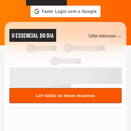
O ESSENCIAL DO DIA
Editar interesses →
Ler todos os meus resumos