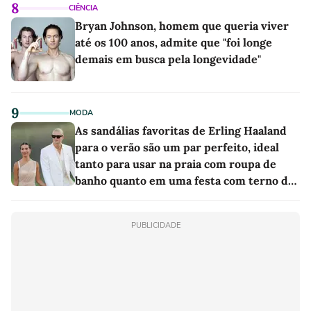
8
CIÊNCIA
Bryan Johnson, homem que queria viver
até os 100 anos, admite que "foi longe
demais em busca pela longevidade"
9
MODA
As sandálias favoritas de Erling Haaland
para o verão são um par perfeito, ideal
tanto para usar na praia com roupa de
banho quanto em uma festa com terno de
linho
PUBLICIDADE