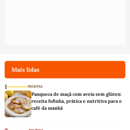
Mais lidas
1
RECEITAS
Panqueca de maçã com aveia sem glúten:
receita fofinha, prática e nutritiva para o
café da manhã