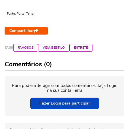
Fonte: Portal Terra
Compartilhar
TAGS
FAMOSOS
VIDA E ESTILO
ENTRETÊ
Comentários (0)
Para poder interagir com todos comentários, faça Login
na sua conta Terra
Fazer Login para participar