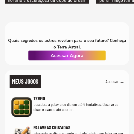
Quais segredos os astros revelam para o seu futuro? Conheça
o Terra Astral.
Acessar Agora
MEUS JOGOS
Acessar →
TERMO
Descubra a palavra do dia em até 6 tentativas. Observe as
dicas e avance até acertar.
PALAVRAS CRUZADAS
Interprete as dicas e monte o tabuleiro letra por letra, no seu