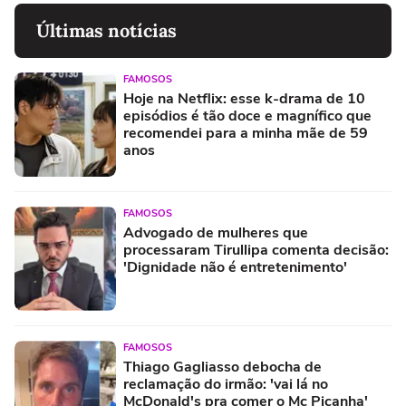
Últimas notícias
FAMOSOS
Hoje na Netflix: esse k-drama de 10
episódios é tão doce e magnífico que
recomendei para a minha mãe de 59
anos
FAMOSOS
Advogado de mulheres que
processaram Tirullipa comenta decisão:
'Dignidade não é entretenimento'
FAMOSOS
Thiago Gagliasso debocha de
reclamação do irmão: 'vai lá no
McDonald's pra comer o Mc Picanha'