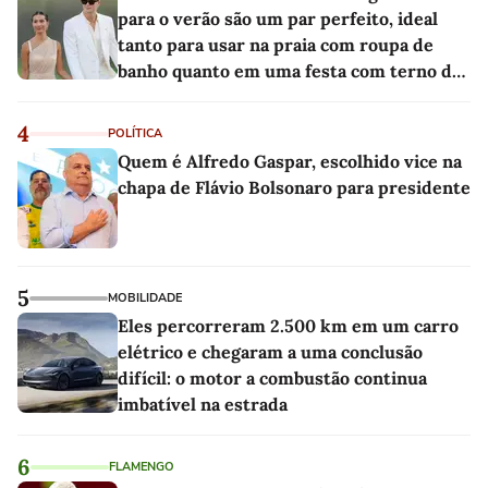
para o verão são um par perfeito, ideal
tanto para usar na praia com roupa de
banho quanto em uma festa com terno de
linho
4
POLÍTICA
Quem é Alfredo Gaspar, escolhido vice na
chapa de Flávio Bolsonaro para presidente
5
MOBILIDADE
Eles percorreram 2.500 km em um carro
elétrico e chegaram a uma conclusão
difícil: o motor a combustão continua
imbatível na estrada
6
FLAMENGO