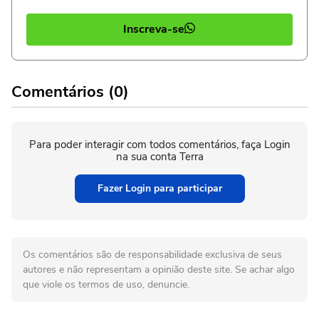
Inscreva-se
Comentários (0)
Para poder interagir com todos comentários, faça Login
na sua conta Terra
Fazer Login para participar
Os comentários são de responsabilidade exclusiva de seus
autores e não representam a opinião deste site. Se achar algo
que viole os termos de uso, denuncie.