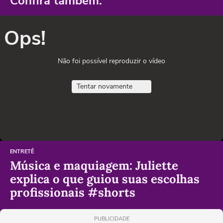
Confira também:
Ops!
Não foi possível reproduzir o vídeo
Tentar novamente
ENTRETÊ
Música e maquiagem: Juliette
explica o que guiou suas escolhas
profissionais #shorts
PUBLICIDADE