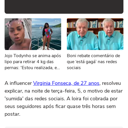
Jojo Todynho se anima após
Boni rebate comentário de
lipo para retirar 4 kg das
que ‘está gagá’ nas redes
pernas: 'Estou realizada, eu
sociais
tenho joelho!'
A influencer
Virginia Fonseca, de 27 anos
, resolveu
explicar, na noite de terça-feira, 5, o motivo de estar
'sumida' das redes sociais. A loira foi cobrada por
seus seguidores após ficar quase três horas sem
postar.