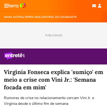
MAPA ASTRAL
TERRA MAIL
CENTRAL DO ASSINANTE
PUBLICIDADE
Virginia Fonseca explica 'sumiço' em
meio a crise com Vini Jr.: 'Semana
focada em mim'
Rumores de crise no relacionamento cercam Vini Jr. e
Virginia desde o último fim de semana