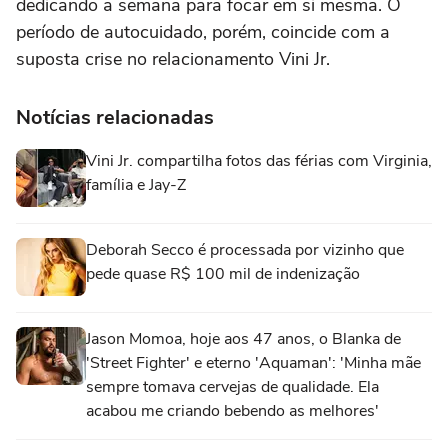
dedicando a semana para focar em si mesma. O
período de autocuidado, porém, coincide com a
suposta crise no relacionamento Vini Jr.
Notícias relacionadas
Vini Jr. compartilha fotos das férias com Virginia,
família e Jay-Z
Deborah Secco é processada por vizinho que
pede quase R$ 100 mil de indenização
Jason Momoa, hoje aos 47 anos, o Blanka de
'Street Fighter' e eterno 'Aquaman': 'Minha mãe
sempre tomava cervejas de qualidade. Ela
acabou me criando bebendo as melhores'