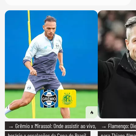
→ Grêmio x Mirassol: Onde assistir ao vivo,
→ Flamengo: Die
horário e escalações da Copa do Brasil
para Thiago Alma