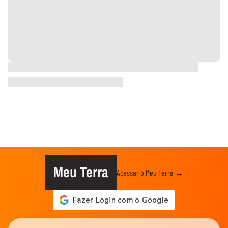
Meu Terra
Acessar o Meu Terra →