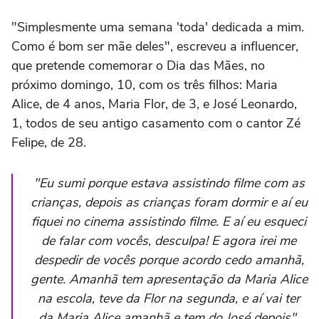
"Simplesmente uma semana 'toda' dedicada a mim.
Como é bom ser mãe deles", escreveu a influencer,
que pretende comemorar o Dia das Mães, no
próximo domingo, 10, com os três filhos: Maria
Alice, de 4 anos, Maria Flor, de 3, e José Leonardo,
1, todos de seu antigo casamento com o cantor Zé
Felipe, de 28.
"Eu sumi porque estava assistindo filme com as
crianças, depois as crianças foram dormir e aí eu
fiquei no cinema assistindo filme. E aí eu esqueci
de falar com vocês, desculpa! E agora irei me
despedir de vocês porque acordo cedo amanhã,
gente. Amanhã tem apresentação da Maria Alice
na escola, teve da Flor na segunda, e aí vai ter
da Maria Alice amanhã e tem do José depois",