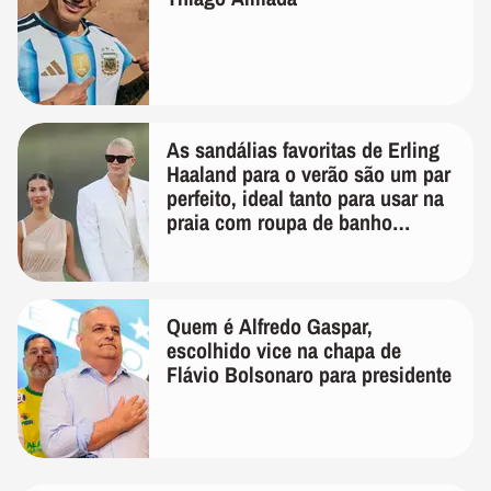
As sandálias favoritas de Erling
Haaland para o verão são um par
perfeito, ideal tanto para usar na
praia com roupa de banho
quanto em uma festa com terno
de linho
Quem é Alfredo Gaspar,
escolhido vice na chapa de
Flávio Bolsonaro para presidente