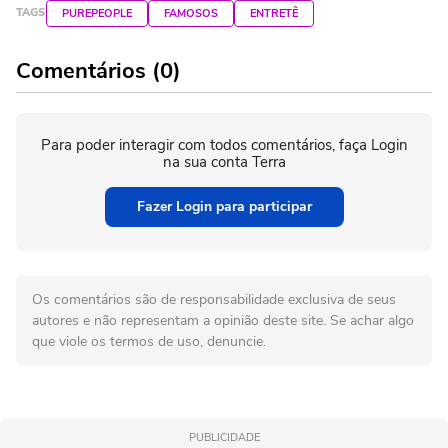
TAGS
PUREPEOPLE
FAMOSOS
ENTRETÊ
Comentários (0)
Para poder interagir com todos comentários, faça Login
na sua conta Terra
Fazer Login para participar
Os comentários são de responsabilidade exclusiva de seus
autores e não representam a opinião deste site. Se achar algo
que viole os termos de uso, denuncie.
PUBLICIDADE