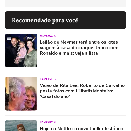
Recomendado para você
FAMOSOS
Leilão de Neymar terá entre os lotes
viagem à casa do craque, treino com
Ronaldo e mais; veja a lista
FAMOSOS
Viúvo de Rita Lee, Roberto de Carvalho
posta fotos com Lilibeth Monteiro:
'Casal do ano'
FAMOSOS
Hoje na Netflix: o novo thriller histórico