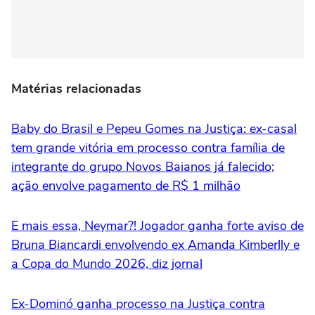
Matérias relacionadas
Baby do Brasil e Pepeu Gomes na Justiça: ex-casal
tem grande vitória em processo contra família de
integrante do grupo Novos Baianos já falecido;
ação envolve pagamento de R$ 1 milhão
E mais essa, Neymar?! Jogador ganha forte aviso de
Bruna Biancardi envolvendo ex Amanda Kimberlly e
a Copa do Mundo 2026, diz jornal
Ex-Dominó ganha processo na Justiça contra