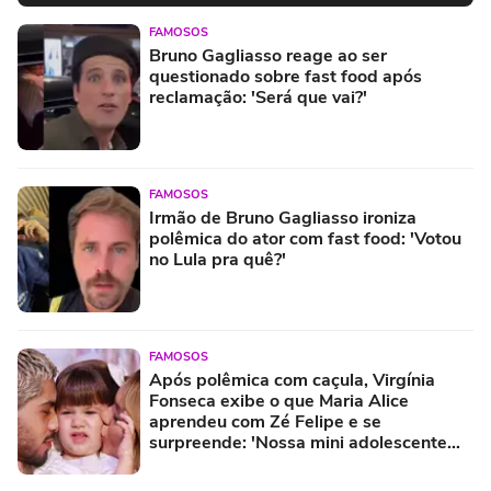
FAMOSOS
Bruno Gagliasso reage ao ser
questionado sobre fast food após
reclamação: 'Será que vai?'
FAMOSOS
Irmão de Bruno Gagliasso ironiza
polêmica do ator com fast food: 'Votou
no Lula pra quê?'
FAMOSOS
Após polêmica com caçula, Virgínia
Fonseca exibe o que Maria Alice
aprendeu com Zé Felipe e se
surpreende: 'Nossa mini adolescente
aprendeu a...'