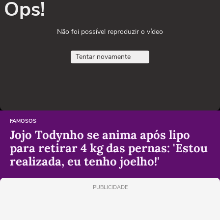
Ops!
Não foi possível reproduzir o vídeo
Tentar novamente
FAMOSOS
Jojo Todynho se anima após lipo
para retirar 4 kg das pernas: 'Estou
realizada, eu tenho joelho!'
PUBLICIDADE