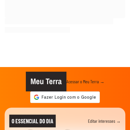
Meu Terra
Acessar o Meu Terra →
O ESSENCIAL DO DIA
Editar interesses →