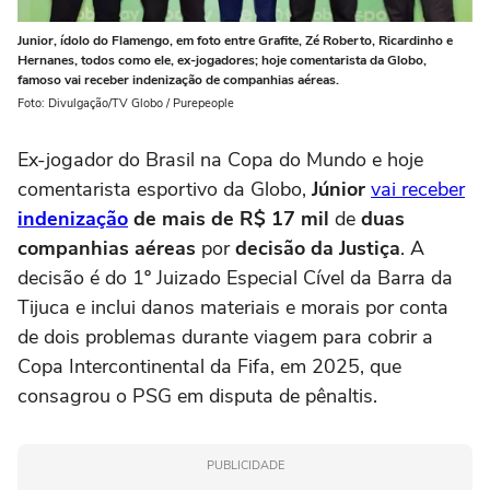
Junior, ídolo do Flamengo, em foto entre Grafite, Zé Roberto, Ricardinho e
Hernanes, todos como ele, ex-jogadores; hoje comentarista da Globo,
famoso vai receber indenização de companhias aéreas.
Foto: Divulgação/TV Globo / Purepeople
Ex-jogador do Brasil na Copa do Mundo e hoje
comentarista esportivo da Globo,
Júnior
vai receber
indenização
de mais de R$ 17 mil
de
duas
companhias aéreas
por
decisão da Justiça
. A
decisão é do 1º Juizado Especial Cível da Barra da
Tijuca e inclui danos materiais e morais por conta
de dois problemas durante viagem para cobrir a
Copa Intercontinental da Fifa, em 2025, que
consagrou o PSG em disputa de pênaltis.
PUBLICIDADE