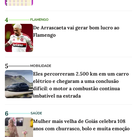
4
FLAMENGO
De Arrascaeta vai gerar bom lucro ao
Flamengo
5
MOBILIDADE
Eles percorreram 2.500 km em um carro
elétrico e chegaram a uma conclusão
difícil: o motor a combustão continua
imbatível na estrada
6
SAÚDE
Mulher mais velha de Goiás celebra 108
anos com churrasco, bolo e muita emoção