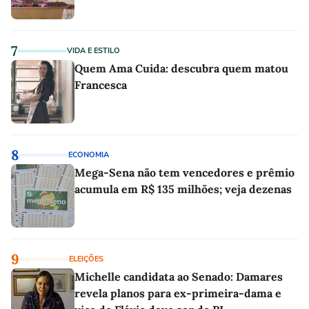
7
VIDA E ESTILO
Quem Ama Cuida: descubra quem matou
Francesca
8
ECONOMIA
Mega-Sena não tem vencedores e prêmio
acumula em R$ 135 milhões; veja dezenas
9
ELEIÇÕES
Michelle candidata ao Senado: Damares
revela planos para ex-primeira-dama e