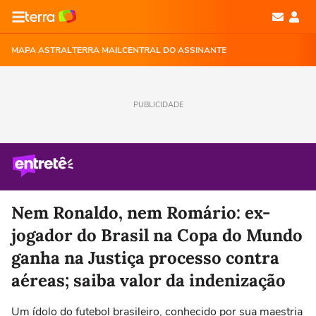
MAPA ASTRAL
TERRA MAIL
CENTRAL DO ASSINANTE
PUBLICIDADE
Nem Ronaldo, nem Romário: ex-
jogador do Brasil na Copa do Mundo
ganha na Justiça processo contra
aéreas; saiba valor da indenização
Um ídolo do futebol brasileiro, conhecido por sua maestria