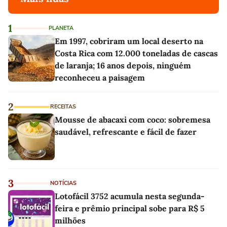
1
PLANETA
Em 1997, cobriram um local deserto na
Costa Rica com 12.000 toneladas de cascas
de laranja; 16 anos depois, ninguém
reconheceu a paisagem
2
RECEITAS
Mousse de abacaxi com coco: sobremesa
saudável, refrescante e fácil de fazer
3
NOTÍCIAS
Lotofácil 3752 acumula nesta segunda-
feira e prêmio principal sobe para R$ 5
milhões