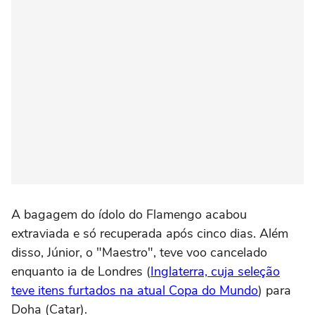
A bagagem do ídolo do Flamengo acabou
extraviada e só recuperada após cinco dias. Além
disso, Júnior, o "Maestro", teve voo cancelado
enquanto ia de Londres (
Inglaterra, cuja seleção
teve itens furtados na atual Copa do Mundo
) para
Doha (Catar).