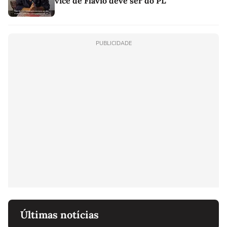
vice de Flávio deve ser do PL
PUBLICIDADE
Últimas notícias