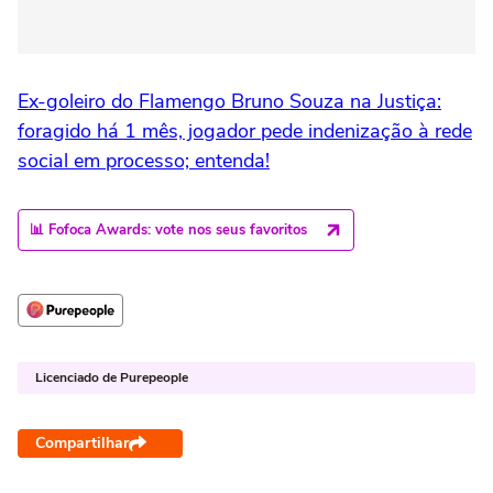
Ex-goleiro do Flamengo Bruno Souza na Justiça:
foragido há 1 mês, jogador pede indenização à rede
social em processo; entenda!
📊 Fofoca Awards: vote nos seus favoritos
Licenciado de Purepeople
Compartilhar