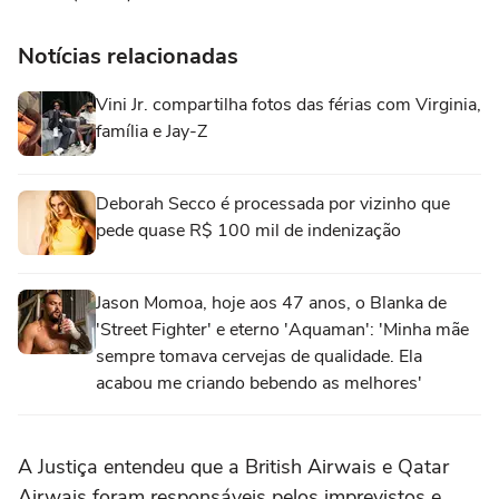
Notícias relacionadas
Vini Jr. compartilha fotos das férias com Virginia,
família e Jay-Z
Deborah Secco é processada por vizinho que
pede quase R$ 100 mil de indenização
Jason Momoa, hoje aos 47 anos, o Blanka de
'Street Fighter' e eterno 'Aquaman': 'Minha mãe
sempre tomava cervejas de qualidade. Ela
acabou me criando bebendo as melhores'
A Justiça entendeu que a British Airwais e Qatar
Airwais foram responsáveis pelos imprevistos e