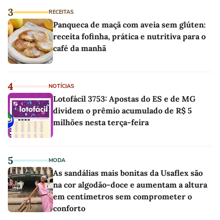
3
RECEITAS
Panqueca de maçã com aveia sem glúten:
receita fofinha, prática e nutritiva para o
café da manhã
4
NOTÍCIAS
Lotofácil 3753: Apostas do ES e de MG
dividem o prêmio acumulado de R$ 5
milhões nesta terça-feira
5
MODA
As sandálias mais bonitas da Usaflex são
na cor algodão-doce e aumentam a altura
em centímetros sem comprometer o
conforto