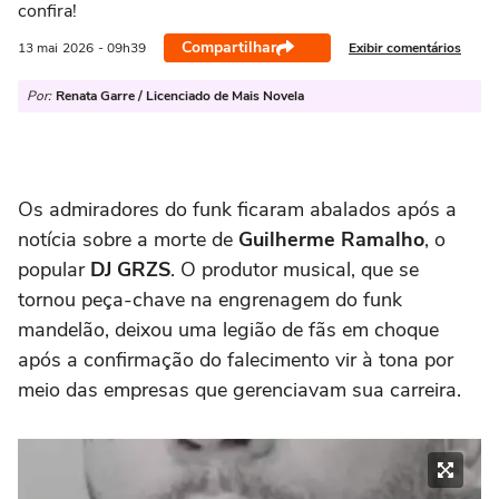
confira!
Compartilhar
Exibir comentários
13 mai
2026
- 09h39
Por:
Renata Garre / Licenciado de Mais Novela
Os admiradores do funk ficaram abalados após a
notícia sobre a morte de
Guilherme Ramalho
, o
popular
DJ GRZS
. O produtor musical, que se
tornou peça-chave na engrenagem do funk
mandelão, deixou uma legião de fãs em choque
após a confirmação do falecimento vir à tona por
meio das empresas que gerenciavam sua carreira.