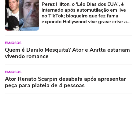
Perez Hilton, o 'Léo Dias dos EUA', é
internado após automutilação em live
no TikTok; blogueiro que fez fama
expondo Hollywood vive grave crise aos
48 anos
FAMOSOS
Quem é Danilo Mesquita? Ator e Anitta estariam
vivendo romance
FAMOSOS
Ator Renato Scarpin desabafa após apresentar
peça para plateia de 4 pessoas