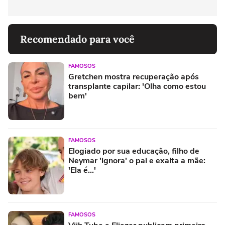
Recomendado para você
FAMOSOS
Gretchen mostra recuperação após
transplante capilar: 'Olha como estou
bem'
FAMOSOS
Elogiado por sua educação, filho de
Neymar 'ignora' o pai e exalta a mãe:
'Ela é...'
FAMOSOS