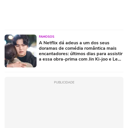
FAMOSOS
A Netflix dá adeus a um dos seus
doramas de comédia romântica mais
encantadores: últimos dias para assistir
a essa obra-prima com Jin Ki-joo e Lee
Jang-woo
PUBLICIDADE