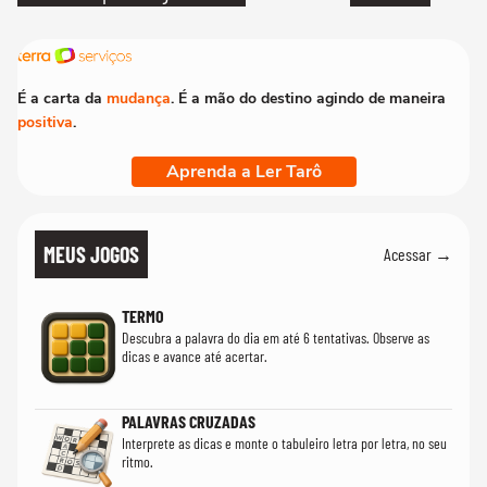
É a carta da
mudança
. É a mão do destino agindo de maneira
positiva
.
Aprenda a Ler Tarô
MEUS JOGOS
Acessar →
TERMO
Descubra a palavra do dia em até 6 tentativas. Observe as
dicas e avance até acertar.
PALAVRAS CRUZADAS
Interprete as dicas e monte o tabuleiro letra por letra, no seu
ritmo.