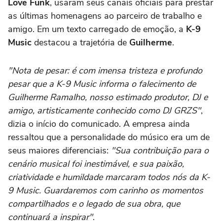
Love Funk
, usaram seus canais oficiais para prestar
as últimas homenagens ao parceiro de trabalho e
amigo. Em um texto carregado de emoção, a
K-9
Music
destacou a trajetória de
Guilherme
.
"Nota de pesar: é com imensa tristeza e profundo
pesar que a K-9 Music informa o falecimento de
Guilherme Ramalho, nosso estimado produtor, DJ e
amigo, artisticamente conhecido como DJ GRZS"
,
dizia o início do comunicado. A empresa ainda
ressaltou que a personalidade do músico era um de
seus maiores diferenciais:
"Sua contribuição para o
cenário musical foi inestimável, e sua paixão,
criatividade e humildade marcaram todos nós da K-
9 Music. Guardaremos com carinho os momentos
compartilhados e o legado de sua obra, que
continuará a inspirar"
.