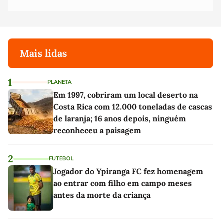
Mais lidas
1
PLANETA
Em 1997, cobriram um local deserto na
Costa Rica com 12.000 toneladas de cascas
de laranja; 16 anos depois, ninguém
reconheceu a paisagem
2
FUTEBOL
Jogador do Ypiranga FC fez homenagem
ao entrar com filho em campo meses
antes da morte da criança