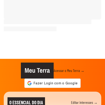
Meu Terra
Acessar o Meu Terra →
O ESSENCIAL DO DIA
Editar interesses →