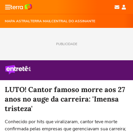
MAPA ASTRAL
TERRA MAIL
CENTRAL DO ASSINANTE
PUBLICIDADE
LUTO! Cantor famoso morre aos 27
anos no auge da carreira: 'Imensa
tristeza'
Conhecido por hits que viralizaram, cantor teve morte
confirmada pelas empresas que gerenciavam sua carreira;