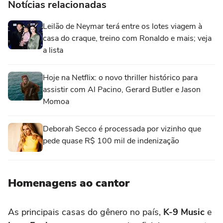
Notícias relacionadas
Leilão de Neymar terá entre os lotes viagem à
casa do craque, treino com Ronaldo e mais; veja
a lista
Hoje na Netflix: o novo thriller histórico para
assistir com Al Pacino, Gerard Butler e Jason
Momoa
Deborah Secco é processada por vizinho que
pede quase R$ 100 mil de indenização
Homenagens ao cantor
As principais casas do gênero no país,
K-9 Music
e