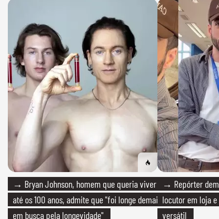
→ Bryan Johnson, homem que queria viver
→ Repórter demi
até os 100 anos, admite que "foi longe demais
locutor em loja e
em busca pela longevidade"
versátil