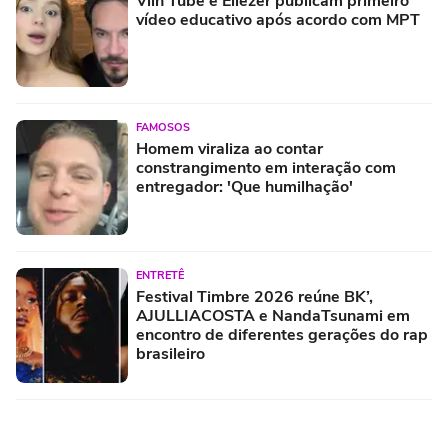
Viih Tube e Eliezer publicam primeiro
vídeo educativo após acordo com MPT
FAMOSOS
Homem viraliza ao contar
constrangimento em interação com
entregador: 'Que humilhação'
ENTRETÊ
Festival Timbre 2026 reúne BK’,
AJULLIACOSTA e NandaTsunami em
encontro de diferentes gerações do rap
brasileiro