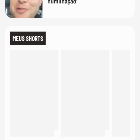
humilhação'
MEUS SHORTS