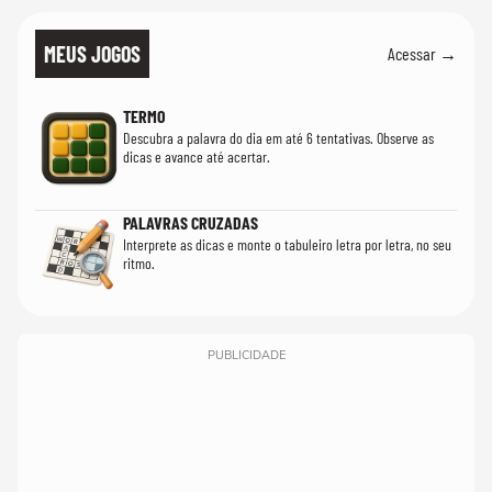
MEUS JOGOS
Acessar →
TERMO
Descubra a palavra do dia em até 6 tentativas. Observe as
dicas e avance até acertar.
PALAVRAS CRUZADAS
Interprete as dicas e monte o tabuleiro letra por letra, no seu
ritmo.
PUBLICIDADE