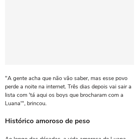
"A gente acha que não vão saber,
mas esse povo
perde a noite na internet.
Três dias depois vai sair a
lista com 'tá aqui os boys que brocharam com a
Luana'",
brincou.
Histórico amoroso de peso
Ao longo das décadas,
a vida amorosa de Luana