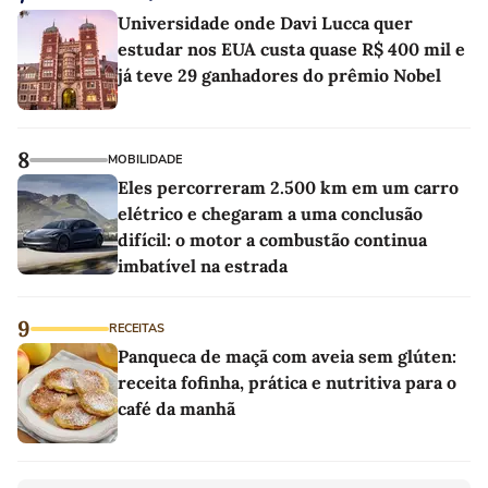
Universidade onde Davi Lucca quer
estudar nos EUA custa quase R$ 400 mil e
já teve 29 ganhadores do prêmio Nobel
8
MOBILIDADE
Eles percorreram 2.500 km em um carro
elétrico e chegaram a uma conclusão
difícil: o motor a combustão continua
imbatível na estrada
9
RECEITAS
Panqueca de maçã com aveia sem glúten:
receita fofinha, prática e nutritiva para o
café da manhã