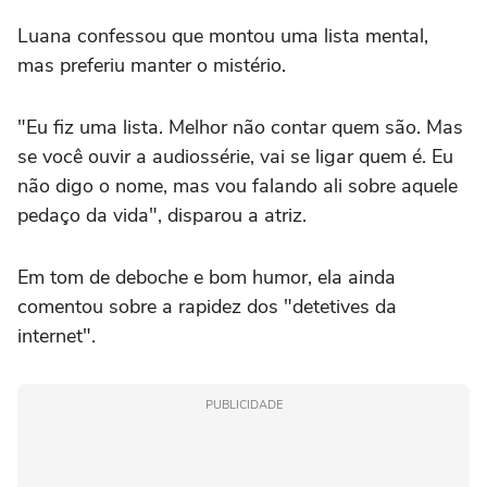
Luana confessou que montou uma lista mental,
mas preferiu manter o mistério.
"Eu fiz uma lista.
Melhor não contar quem são.
Mas
se você ouvir a audiossérie,
vai se ligar quem é.
Eu
não digo o nome,
mas vou falando ali sobre aquele
pedaço da vida",
disparou a atriz.
Em tom de deboche e bom humor,
ela ainda
comentou sobre a rapidez dos "detetives da
internet".
PUBLICIDADE