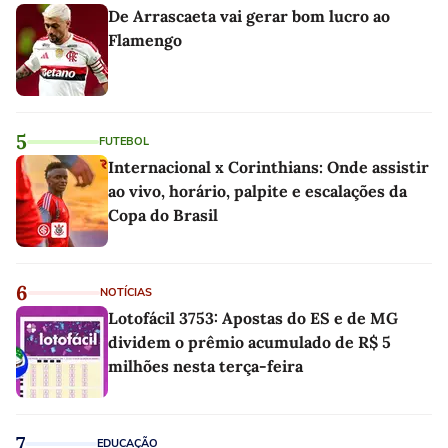
De Arrascaeta vai gerar bom lucro ao
Flamengo
5
FUTEBOL
Internacional x Corinthians: Onde assistir
ao vivo, horário, palpite e escalações da
Copa do Brasil
6
NOTÍCIAS
Lotofácil 3753: Apostas do ES e de MG
dividem o prêmio acumulado de R$ 5
milhões nesta terça-feira
7
EDUCAÇÃO