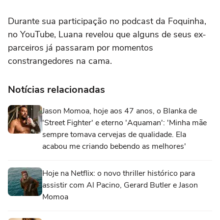
Durante sua participação no podcast da Foquinha,
no YouTube,
Luana revelou que alguns de seus ex-
parceiros já passaram por momentos
constrangedores na cama.
Notícias relacionadas
Jason Momoa, hoje aos 47 anos, o Blanka de
'Street Fighter' e eterno 'Aquaman': 'Minha mãe
sempre tomava cervejas de qualidade. Ela
acabou me criando bebendo as melhores'
Hoje na Netflix: o novo thriller histórico para
assistir com Al Pacino, Gerard Butler e Jason
Momoa