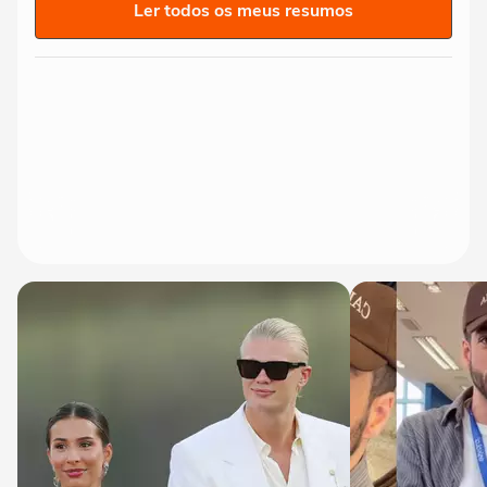
Ler todos os meus resumos