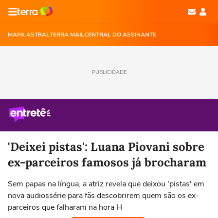
MAPA ASTRAL
TERRA MAIL
CENTRAL DO ASSINANTE
PUBLICIDADE
'Deixei pistas': Luana Piovani sobre
ex-parceiros famosos já brocharam
Sem papas na língua, a atriz revela que deixou 'pistas' em
nova audiossérie para fãs descobrirem quem são os ex-
parceiros que falharam na hora H