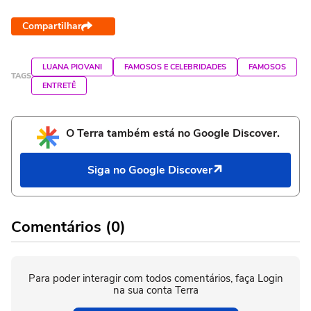
Compartilhar
LUANA PIOVANI
FAMOSOS E CELEBRIDADES
FAMOSOS
TAGS
ENTRETÊ
O Terra também está no Google Discover.
Siga no Google Discover
Comentários (0)
Para poder interagir com todos comentários, faça Login
na sua conta Terra