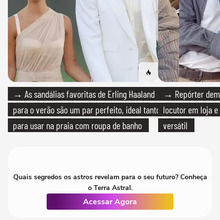
→ As sandálias favoritas de Erling Haaland
→ Repórter demi
para o verão são um par perfeito, ideal tanto
locutor em loja e
para usar na praia com roupa de banho
versátil
quanto em uma festa com terno de linho
Quais segredos os astros revelam para o seu futuro? Conheça
o Terra Astral.
Acessar Agora