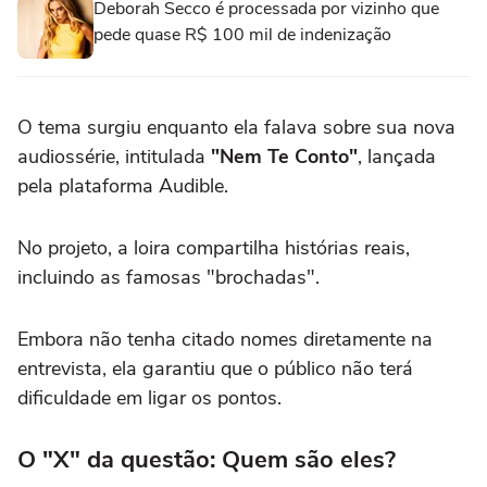
Deborah Secco é processada por vizinho que
pede quase R$ 100 mil de indenização
O tema surgiu enquanto ela falava sobre sua nova
audiossérie,
intitulada
"Nem Te Conto"
,
lançada
pela plataforma Audible.
No projeto,
a loira compartilha histórias reais,
incluindo as famosas "brochadas".
Embora não tenha citado nomes diretamente na
entrevista,
ela garantiu que o público não terá
dificuldade em ligar os pontos.
O "X" da questão: Quem são eles?