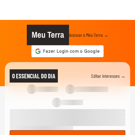
Meu Terra
Acessar o Meu Terra →
O ESSENCIAL DO DIA
Editar interesses →