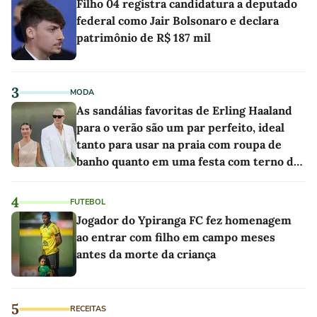
Filho 04 registra candidatura a deputado
federal como Jair Bolsonaro e declara
patrimônio de R$ 187 mil
3
MODA
As sandálias favoritas de Erling Haaland
para o verão são um par perfeito, ideal
tanto para usar na praia com roupa de
banho quanto em uma festa com terno de
linho
4
FUTEBOL
Jogador do Ypiranga FC fez homenagem
ao entrar com filho em campo meses
antes da morte da criança
5
RECEITAS