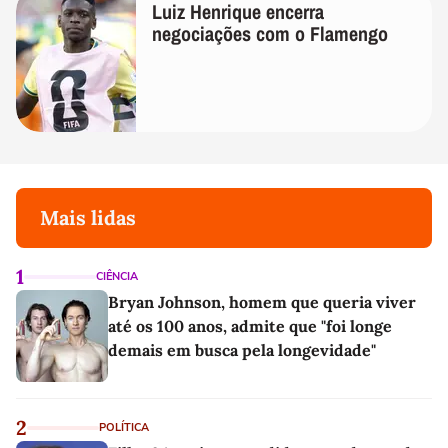
Luiz Henrique encerra
negociações com o Flamengo
Mais lidas
1
CIÊNCIA
Bryan Johnson, homem que queria viver
até os 100 anos, admite que "foi longe
demais em busca pela longevidade"
2
POLÍTICA