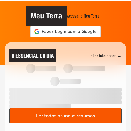
Meu Terra
Acessar o Meu Terra →
O ESSENCIAL DO DIA
Editar interesses →
Ler todos os meus resumos