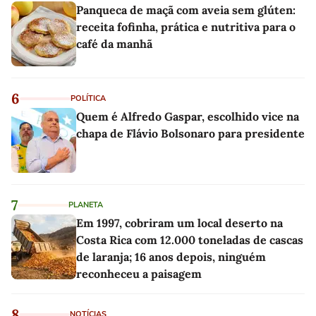
Panqueca de maçã com aveia sem glúten:
receita fofinha, prática e nutritiva para o
café da manhã
6
POLÍTICA
Quem é Alfredo Gaspar, escolhido vice na
chapa de Flávio Bolsonaro para presidente
7
PLANETA
Em 1997, cobriram um local deserto na
Costa Rica com 12.000 toneladas de cascas
de laranja; 16 anos depois, ninguém
reconheceu a paisagem
8
NOTÍCIAS