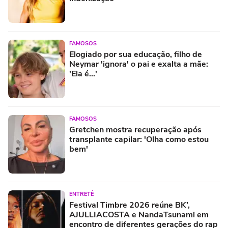
FAMOSOS
Elogiado por sua educação, filho de
Neymar 'ignora' o pai e exalta a mãe:
'Ela é...'
FAMOSOS
Gretchen mostra recuperação após
transplante capilar: 'Olha como estou
bem'
ENTRETÊ
Festival Timbre 2026 reúne BK’,
AJULLIACOSTA e NandaTsunami em
encontro de diferentes gerações do rap