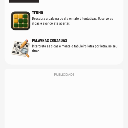
TERMO
Descubra a palavra do dia em até 6 tentativas. Observe as
dicas e avance até acertar.
PALAVRAS CRUZADAS
Interprete as dicas e monte o tabuleiro letra por letra, no seu
ritmo.
PUBLICIDADE