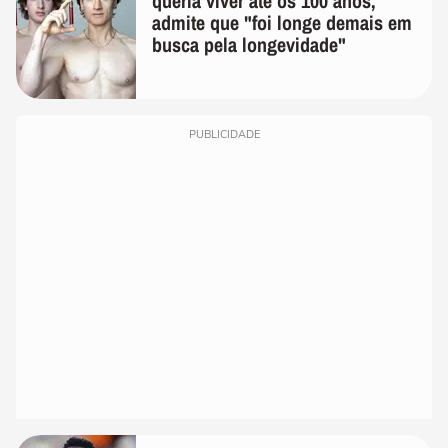
queria viver até os 100 anos,
admite que "foi longe demais em
busca pela longevidade"
PUBLICIDADE