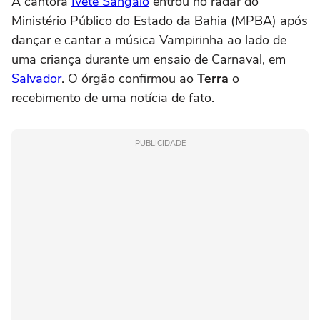
A cantora
Ivete Sangalo
entrou no radar do
Ministério Público do Estado da Bahia (MPBA) após
dançar e cantar a música Vampirinha ao lado de
uma criança durante um ensaio de Carnaval, em
Salvador
. O órgão confirmou ao
Terra
o
recebimento de uma notícia de fato.
PUBLICIDADE