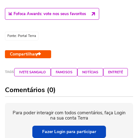
📊 Fofoca Awards: vote nos seus favoritos
Fonte: Portal Terra
Compartilhar
TAGS
IVETE SANGALO
FAMOSOS
NOTÍCIAS
ENTRETÊ
Comentários (0)
Para poder interagir com todos comentários, faça Login
na sua conta Terra
Fazer Login para participar