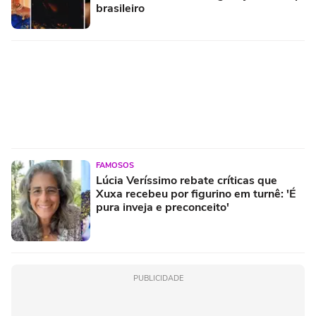
brasileiro
FAMOSOS
Lúcia Veríssimo rebate críticas que
Xuxa recebeu por figurino em turnê: 'É
pura inveja e preconceito'
PUBLICIDADE