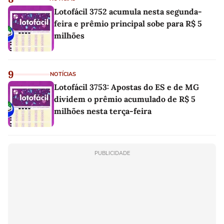
Lotofácil 3752 acumula nesta segunda-
feira e prêmio principal sobe para R$ 5
milhões
9
NOTÍCIAS
Lotofácil 3753: Apostas do ES e de MG
dividem o prêmio acumulado de R$ 5
milhões nesta terça-feira
PUBLICIDADE