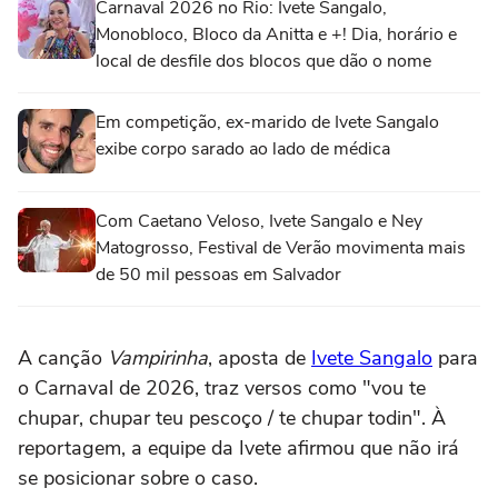
Carnaval 2026 no Rio: Ivete Sangalo,
Monobloco, Bloco da Anitta e +! Dia, horário e
local de desfile dos blocos que dão o nome
Em competição, ex-marido de Ivete Sangalo
exibe corpo sarado ao lado de médica
Com Caetano Veloso, Ivete Sangalo e Ney
Matogrosso, Festival de Verão movimenta mais
de 50 mil pessoas em Salvador
A canção
Vampirinha
, aposta de
Ivete Sangalo
para
o Carnaval de 2026, traz versos como "vou te
chupar, chupar teu pescoço / te chupar todin". À
reportagem, a equipe da Ivete afirmou que não irá
se posicionar sobre o caso.