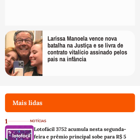
Larissa Manoela vence nova
batalha na Justiça e se livra de
contrato vitalício assinado pelos
pais na infância
Mais lidas
1
NOTÍCIAS
Lotofácil 3752 acumula nesta segunda-
feira e prêmio principal sobe para R$ 5