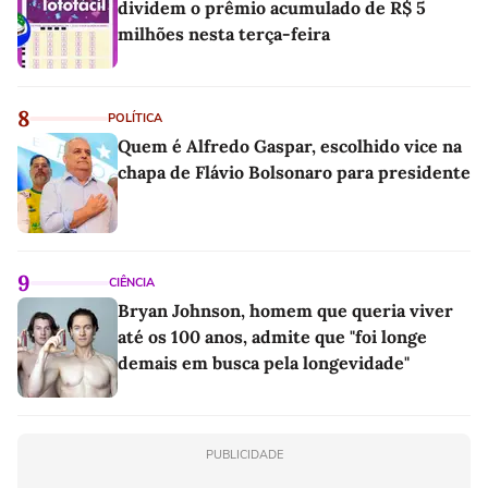
dividem o prêmio acumulado de R$ 5
milhões nesta terça-feira
8
POLÍTICA
Quem é Alfredo Gaspar, escolhido vice na
chapa de Flávio Bolsonaro para presidente
9
CIÊNCIA
Bryan Johnson, homem que queria viver
até os 100 anos, admite que "foi longe
demais em busca pela longevidade"
PUBLICIDADE