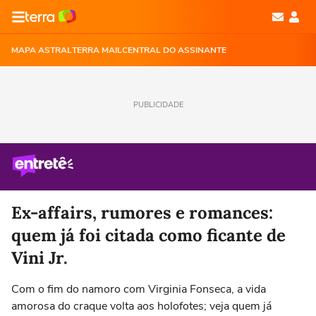
MAPA ASTRAL
TERRA MAIL
CENTRAL DO ASSINANTE
PUBLICIDADE
Ex-affairs, rumores e romances:
quem já foi citada como ficante de
Vini Jr.
Com o fim do namoro com Virginia Fonseca, a vida
amorosa do craque volta aos holofotes; veja quem já