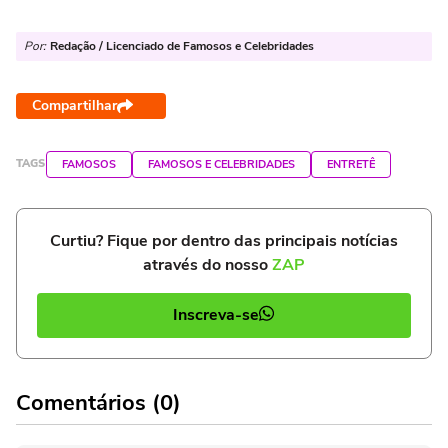
Por:
Redação / Licenciado de Famosos e Celebridades
Compartilhar
TAGS
FAMOSOS
FAMOSOS E CELEBRIDADES
ENTRETÊ
Curtiu? Fique por dentro das principais notícias
através do nosso
ZAP
Inscreva-se
Comentários (0)