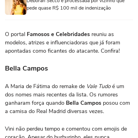
Deborah Secco é processada por vizinho que
pede quase R$ 100 mil de indenização
O portal
Famosos e Celebridades
reuniu as
modelos, atrizes e influenciadoras que já foram
apontadas como ficantes do atacante. Confira!
Bella Campos
A Maria de Fátima do remake de
Vale Tudo
é um
dos nomes mais recentes da lista. Os rumores
ganharam força quando
Bella Campos
posou com
a camisa do Real Madrid diversas vezes.
Vini não perdeu tempo e comentou com emojis de
coração. Apesar do burburinho, eles nunca