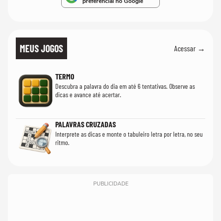
preferencial no Google
MEUS JOGOS
Acessar →
TERMO
Descubra a palavra do dia em até 6 tentativas. Observe as
dicas e avance até acertar.
PALAVRAS CRUZADAS
Interprete as dicas e monte o tabuleiro letra por letra, no seu
ritmo.
PUBLICIDADE