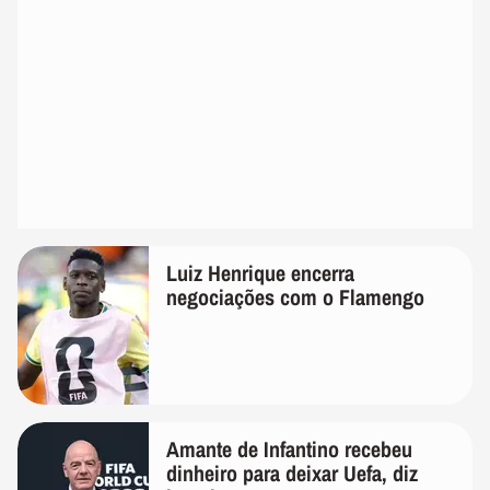
Luiz Henrique encerra
negociações com o Flamengo
Amante de Infantino recebeu
dinheiro para deixar Uefa, diz