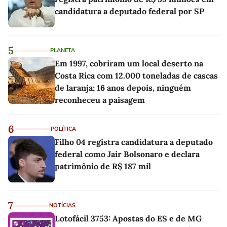
candidatura a deputado federal por SP
5
PLANETA
Em 1997, cobriram um local deserto na
Costa Rica com 12.000 toneladas de cascas
de laranja; 16 anos depois, ninguém
reconheceu a paisagem
6
POLÍTICA
Filho 04 registra candidatura a deputado
federal como Jair Bolsonaro e declara
patrimônio de R$ 187 mil
7
NOTÍCIAS
Lotofácil 3753: Apostas do ES e de MG