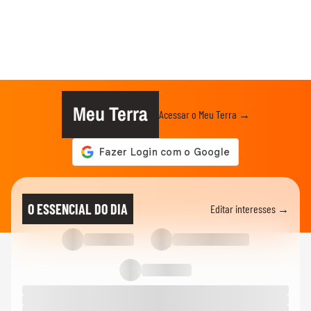
Meu Terra
Acessar o Meu Terra →
O ESSENCIAL DO DIA
Editar interesses →