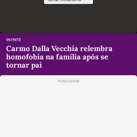
ENTRETÊ
Carmo Dalla Vecchia relembra
homofobia na família após se
tornar pai
PUBLICIDADE