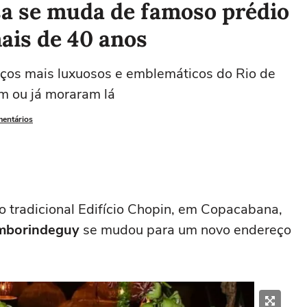
sa se muda de famoso prédio
is de 40 anos
ços mais luxuosos e emblemáticos do Rio de
m ou já moraram lá
mentários
 tradicional Edifício Chopin, em Copacabana,
amborindeguy
se mudou para um novo endereço