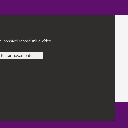
oi possível reproduzir o vídeo
Tentar novamente