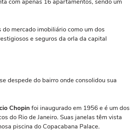
conta com apenas 16 apartamentos, sendo um
as do mercado imobiliário como um dos
stigiosos e seguros da orla da capital
se despede do bairro onde consolidou sua
ício Chopin
foi inaugurado em 1956 e é um dos
s do Rio de Janeiro. Suas janelas têm vista
mosa piscina do Copacabana Palace.