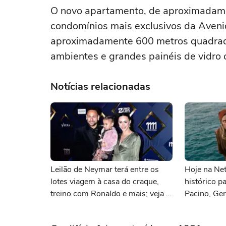
O novo apartamento, de aproximadamen
condomínios mais exclusivos da Aveni
aproximadamente 600 metros quadrados
ambientes e grandes painéis de vidro 
Notícias relacionadas
Leilão de Neymar terá entre os
Hoje na Netf
lotes viagem à casa do craque,
histórico p
treino com Ronaldo e mais; veja a
Pacino, Ger
lista
Momoa