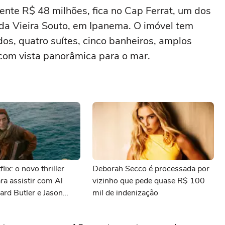
te R$ 48 milhões, fica no Cap Ferrat, um dos
da Vieira Souto, em Ipanema. O imóvel tem
, quatro suítes, cinco banheiros, amplos
com vista panorâmica para o mar.
lix: o novo thriller
Deborah Secco é processada por
ara assistir com Al
vizinho que pede quase R$ 100
ard Butler e Jason
mil de indenização