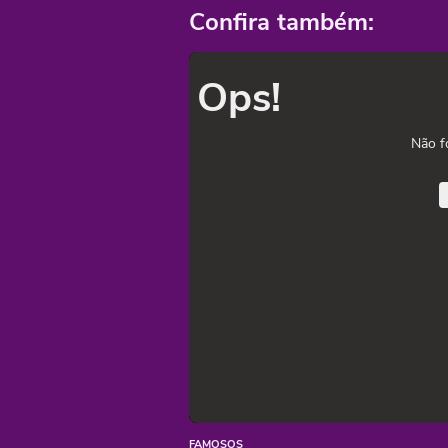
Confira também:
Ops!
Não f
FAMOSOS