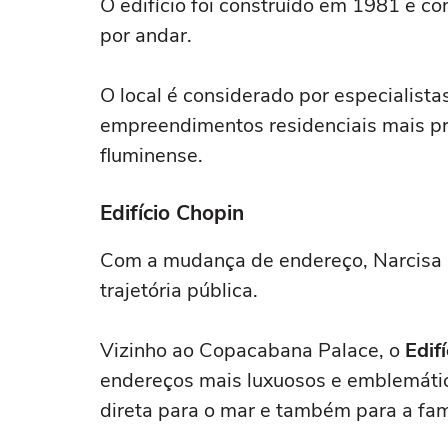
O edifício foi construído em 1981 e 
por andar.
O local é considerado por especialist
empreendimentos residenciais mais pre
fluminense.
Edifício Chopin
Com a mudança de endereço, Narcisa 
trajetória pública.
Vizinho ao Copacabana Palace, o
Edif
endereços mais luxuosos e emblemático
direta para o mar e também para a fa