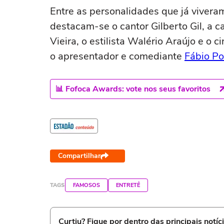
Entre as personalidades que já viver
destacam-se o cantor Gilberto Gil, a c
Vieira, o estilista Walério Araújo e o
o apresentador e comediante
Fábio Po
📊 Fofoca Awards: vote nos seus favoritos
Compartilhar
TAGS
FAMOSOS
ENTRETÊ
Curtiu? Fique por dentro das principais notíc