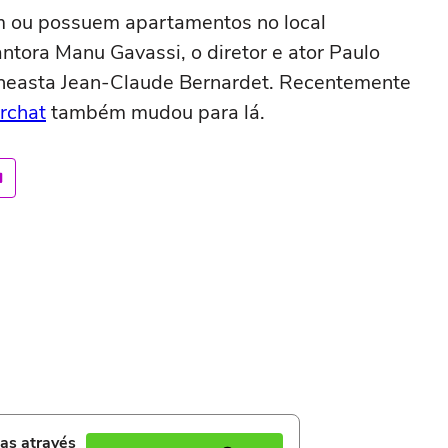
am ou possuem apartamentos no local
antora Manu Gavassi, o diretor e ator Paulo
 cineasta Jean-Claude Bernardet. Recentemente
rchat
também mudou para lá.
ias através