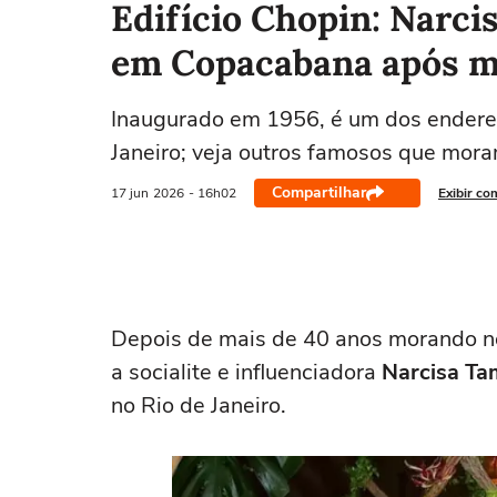
Edifício Chopin: Narci
em Copacabana após ma
Inaugurado em 1956, é um dos endere
Janeiro; veja outros famosos que mora
Compartilhar
17 jun
2026
- 16h02
Exibir co
Depois de mais de 40 anos morando no
a socialite e influenciadora
Narcisa T
no Rio de Janeiro.