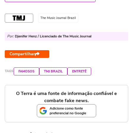
The Music Journal Brazil
Por:
Djenifer Henz / Licenciado de The Music Journal
Compartilhar
TAGS
FAMOSOS
TMJ BRAZIL
ENTRETÊ
O Terra é uma fonte de informação confiável e
combate fake news.
Adicione como fonte
preferencial no Google