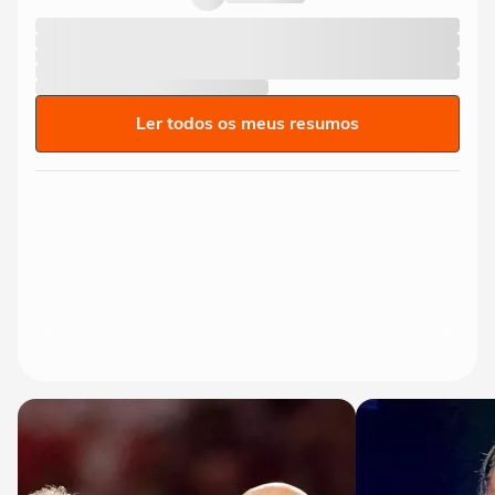
Ler todos os meus resumos