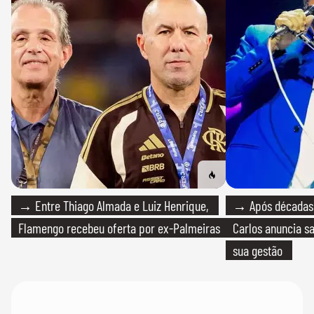
→ Entre Thiago Almada e Luiz Henrique,
→ Após décadas d
Flamengo recebeu oferta por ex-Palmeiras
Carlos anuncia sa
sua gestão