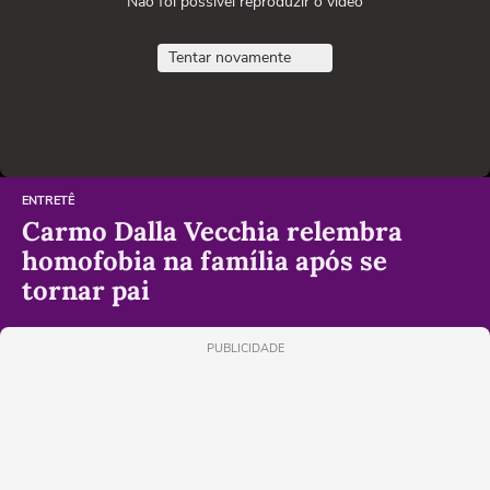
Não foi possível reproduzir o vídeo
Tentar novamente
ENTRETÊ
Carmo Dalla Vecchia relembra
homofobia na família após se
tornar pai
PUBLICIDADE