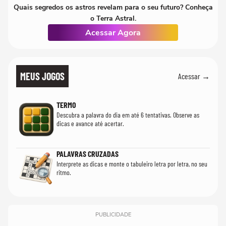
Quais segredos os astros revelam para o seu futuro? Conheça
o Terra Astral.
Acessar Agora
MEUS JOGOS
Acessar →
TERMO
Descubra a palavra do dia em até 6 tentativas. Observe as
dicas e avance até acertar.
PALAVRAS CRUZADAS
Interprete as dicas e monte o tabuleiro letra por letra, no seu
ritmo.
PUBLICIDADE