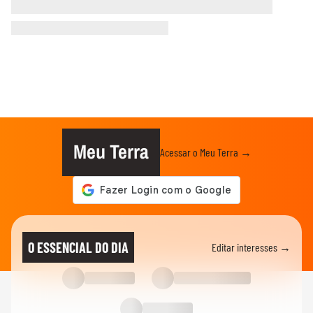
Meu Terra
Acessar o Meu Terra →
O ESSENCIAL DO DIA
Editar interesses →