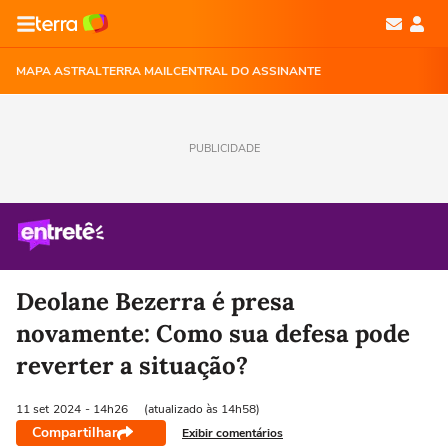
MAPA ASTRAL
TERRA MAIL
CENTRAL DO ASSINANTE
PUBLICIDADE
Deolane Bezerra é presa
novamente: Como sua defesa pode
reverter a situação?
11 set
2024
- 14h26
(atualizado às 14h58)
Compartilhar
Exibir comentários