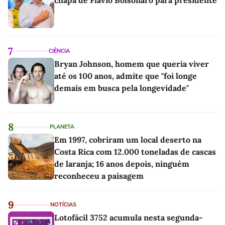
7
CIÊNCIA
Bryan Johnson, homem que queria viver
até os 100 anos, admite que "foi longe
demais em busca pela longevidade"
8
PLANETA
Em 1997, cobriram um local deserto na
Costa Rica com 12.000 toneladas de cascas
de laranja; 16 anos depois, ninguém
reconheceu a paisagem
9
NOTÍCIAS
Lotofácil 3752 acumula nesta segunda-