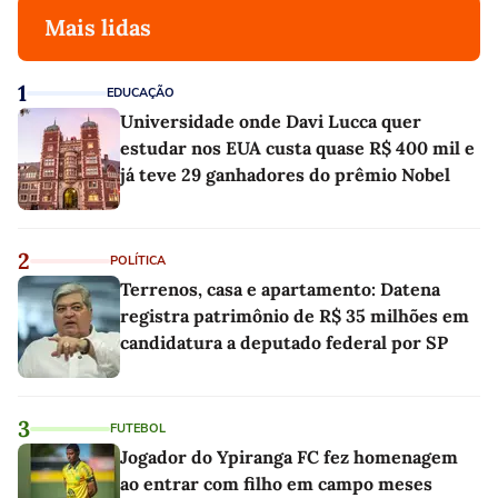
Mais lidas
1
EDUCAÇÃO
Universidade onde Davi Lucca quer
estudar nos EUA custa quase R$ 400 mil e
já teve 29 ganhadores do prêmio Nobel
2
POLÍTICA
Terrenos, casa e apartamento: Datena
registra patrimônio de R$ 35 milhões em
candidatura a deputado federal por SP
3
FUTEBOL
Jogador do Ypiranga FC fez homenagem
ao entrar com filho em campo meses