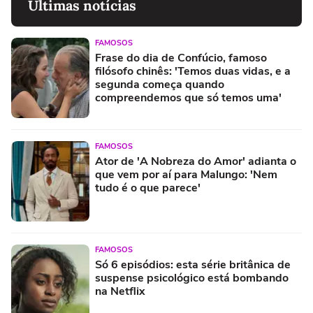
Últimas notícias
FAMOSOS
Frase do dia de Confúcio, famoso
filósofo chinês: 'Temos duas vidas, e a
segunda começa quando
compreendemos que só temos uma'
FAMOSOS
Ator de 'A Nobreza do Amor' adianta o
que vem por aí para Malungo: 'Nem
tudo é o que parece'
FAMOSOS
Só 6 episódios: esta série britânica de
suspense psicológico está bombando
na Netflix