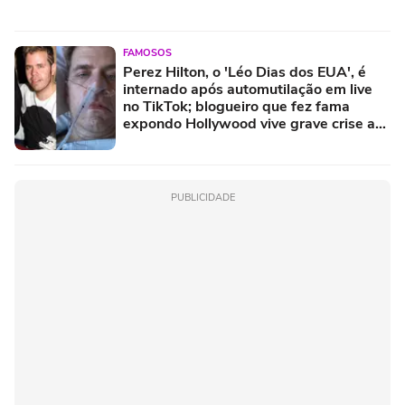
FAMOSOS
Perez Hilton, o 'Léo Dias dos EUA', é
internado após automutilação em live
no TikTok; blogueiro que fez fama
expondo Hollywood vive grave crise aos
48 anos
PUBLICIDADE