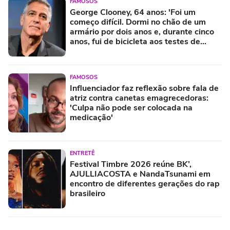
FAMOSOS
George Clooney, 64 anos: 'Foi um
começo difícil. Dormi no chão de um
armário por dois anos e, durante cinco
anos, fui de bicicleta aos testes de
elenco'
FAMOSOS
Influenciador faz reflexão sobre fala de
atriz contra canetas emagrecedoras:
'Culpa não pode ser colocada na
medicação'
ENTRETÊ
Festival Timbre 2026 reúne BK’,
AJULLIACOSTA e NandaTsunami em
encontro de diferentes gerações do rap
brasileiro