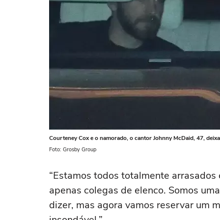
Courteney Cox e o namorado, o cantor Johnny McDaid, 47, deixa
Foto: Grosby Group
“Estamos todos totalmente arrasados
apenas colegas de elenco. Somos uma f
dizer, mas agora vamos reservar um m
insondável.”