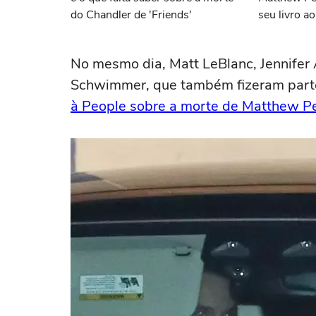
do Chandler de 'Friends'
seu livro a
que morreu
No mesmo dia, Matt LeBlanc, Jennifer
Schwimmer, que também fizeram parte
à People sobre a morte de Matthew Pe