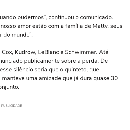
uando pudermos”, continuou o comunicado.
nosso amor estão com a família de Matty, seus
r do mundo”.
, Cox, Kudrow, LeBlanc e Schwimmer. Até
onunciado publicamente sobre a perda. De
esse silêncio seria que o quinteto, que
e manteve uma amizade que já dura quase 30
njunto.
PUBLICIDADE