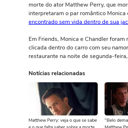
morte do ator Matthew Perry, que morr
interpretaram o par romântico Monica 
encontrado sem vida dentro de sua jac
Em Friends, Monica e Chandler foram 
clicada dentro do carro com seu namo
restaurante na noite de segunda-feira
Notícias relacionadas
Matthew Perry: veja o que se sabe
"Belo dema
e o que falta saber sobre a morte
Matthew Pe