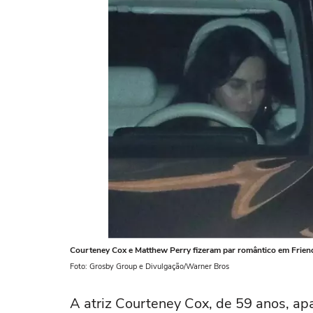
Courteney Cox e Matthew Perry fizeram par romântico em Frien
Foto: Grosby Group e Divulgação/Warner Bros
A atriz Courteney Cox, de 59 anos, ap