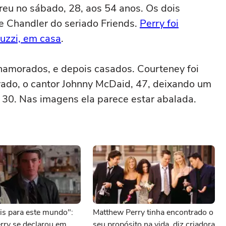
eu no sábado, 28, aos 54 anos. Os dois
e Chandler do seriado Friends.
Perry foi
uzzi, em casa
.
namorados, e depois casados. Courteney foi
rado, o cantor Johnny McDaid, 47, deixando um
, 30. Nas imagens ela parece estar abalada.
is para este mundo":
Matthew Perry tinha encontrado o
rry se declarou em
seu propósito na vida, diz criadora