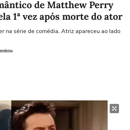
mântico de Matthew Perry
ela 1ª vez após morte do ator
r na série de comédia. Atriz apareceu ao lado
entários