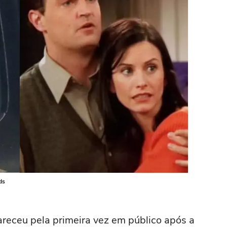
ds
areceu pela primeira vez em público após a