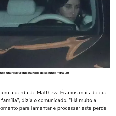
ndo um restaurante na noite de segunda-feira, 30
 com a perda de Matthew. Éramos mais do que
amília”, dizia o comunicado. “Há muito a
omento para lamentar e processar esta perda