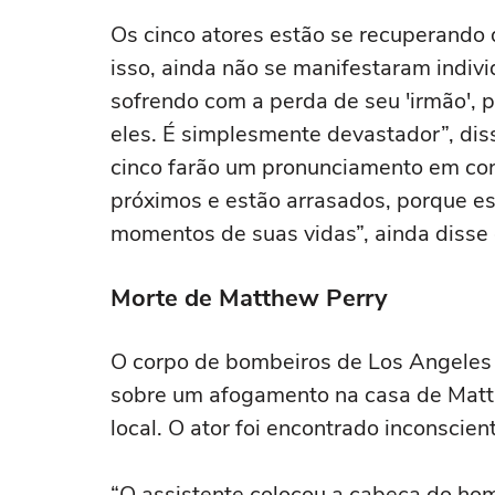
Os cinco atores estão se recuperando 
isso, ainda não se manifestaram indiv
sofrendo com a perda de seu 'irmão', 
eles. É simplesmente devastador”, dis
cinco farão um pronunciamento em con
próximos e estão arrasados, porque es
momentos de suas vidas”, ainda disse 
Morte de Matthew Perry
O corpo de bombeiros de Los Angeles
sobre um afogamento na casa de Matth
local. O ator foi encontrado inconscie
“O assistente colocou a cabeça do hom