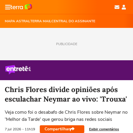
MAPA ASTRAL
TERRA MAIL
CENTRAL DO ASSINANTE
PUBLICIDADE
Chris Flores divide opiniões após
esculachar Neymar ao vivo: 'Trouxa'
Veja como foi o desabafo de Chris Flores sobre Neymar no
'Melhor da Tarde' que gerou briga nas redes sociais
Compartilhar
Exibir comentários
7 jul
2026
- 11h19