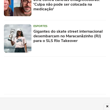
'Culpa não pode ser colocada na
medicação'
ESPORTES
Gigantes do skate street internacional
desembarcam no Maracanãzinho (RJ)
para o SLS Rio Takeover
FAMOSOS
George Clooney, 64 anos: 'Foi um