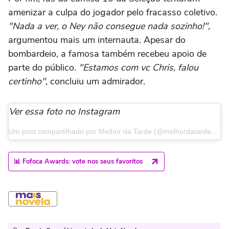
amenizar a culpa do jogador pelo fracasso coletivo.
"Nada a ver, o Ney não consegue nada sozinho!"
,
argumentou mais um internauta. Apesar do
bombardeio, a famosa também recebeu apoio de
parte do público.
"Estamos com vc Chris, falou
certinho"
, concluiu um admirador.
Ver essa foto no Instagram
Um post compartilhado por Melhor da Tarde (@melhordatardeband)
📊 Fofoca Awards: vote nos seus favoritos