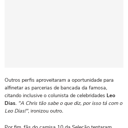
Outros perfis aproveitaram a oportunidade para
alfinetar as parcerias de bancada da famosa,
citando inclusive o colunista de celebridades
Leo
Dias
.
"A Chris tão sabe o que diz, por isso tá com o
Leo Dias!"
, ironizou outro.
Por fim, fãs do camisa 10 da Seleção tentaram