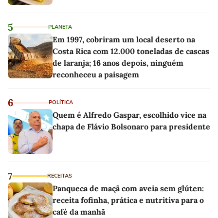
5
PLANETA
Em 1997, cobriram um local deserto na
Costa Rica com 12.000 toneladas de cascas
de laranja; 16 anos depois, ninguém
reconheceu a paisagem
6
POLÍTICA
Quem é Alfredo Gaspar, escolhido vice na
chapa de Flávio Bolsonaro para presidente
7
RECEITAS
Panqueca de maçã com aveia sem glúten:
receita fofinha, prática e nutritiva para o
café da manhã