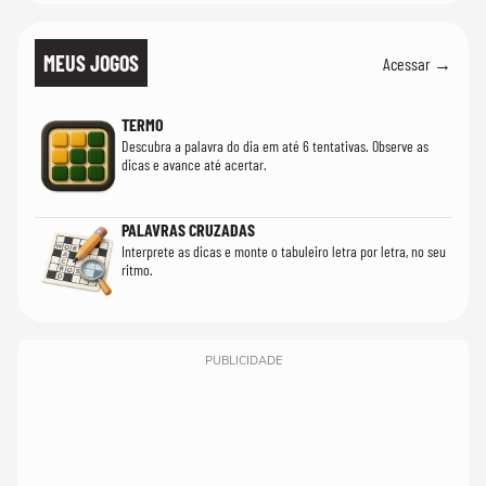
MEUS JOGOS
Acessar →
TERMO
Descubra a palavra do dia em até 6 tentativas. Observe as
dicas e avance até acertar.
PALAVRAS CRUZADAS
Interprete as dicas e monte o tabuleiro letra por letra, no seu
ritmo.
PUBLICIDADE