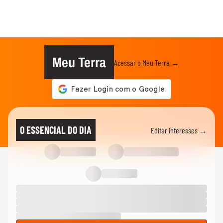
Meu Terra
Acessar o Meu Terra →
O ESSENCIAL DO DIA
Editar interesses →