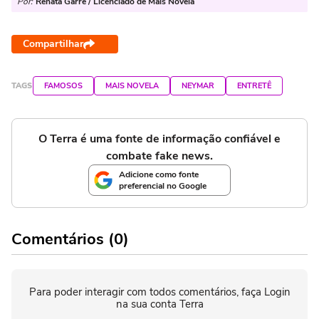
Por:
Renata Garre / Licenciado de Mais Novela
Compartilhar
TAGS
FAMOSOS
MAIS NOVELA
NEYMAR
ENTRETÊ
O Terra é uma fonte de informação confiável e
combate fake news.
Adicione como fonte
preferencial no Google
Comentários (0)
Para poder interagir com todos comentários, faça Login
na sua conta Terra