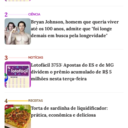
2
CIÊNCIA
Bryan Johnson, homem que queria viver
até os 100 anos, admite que "foi longe
demais em busca pela longevidade"
3
NOTÍCIAS
Lotofácil 3753: Apostas do ES e de MG
dividem o prêmio acumulado de R$ 5
milhões nesta terça-feira
4
RECEITAS
Torta de sardinha de liquidificador:
prática, econômica e deliciosa