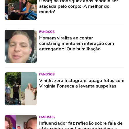
Georgina Rodríguez após modelo ser
atacada pelo corpo: 'A melhor do
mundo'
FAMOSOS
Homem viraliza ao contar
constrangimento em interação com
entregador: 'Que humilhação'
FAMOSOS
Vini Jr. zera Instagram, apaga fotos com
Virginia Fonseca e levanta suspeitas
FAMOSOS
Influenciador faz reflexão sobre fala de
atriz contra canetas emagrecedoras: