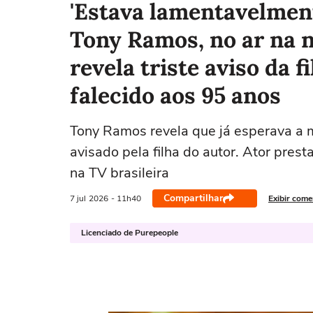
'Estava lamentavelment
Tony Ramos, no ar na 
revela triste aviso da f
falecido aos 95 anos
Tony Ramos revela que já esperava a 
avisado pela filha do autor. Ator pre
na TV brasileira
Compartilhar
7 jul
2026
- 11h40
Exibir come
Licenciado de Purepeople