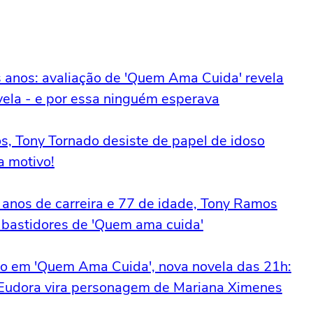
s anos: avaliação de 'Quem Ama Cuida' revela
ela - e por essa ninguém esperava
s, Tony Tornado desiste de papel de idoso
a motivo!
2 anos de carreira e 77 de idade, Tony Ramos
 bastidores de 'Quem ama cuida'
bo em 'Quem Ama Cuida', nova novela das 21h:
 Eudora vira personagem de Mariana Ximenes