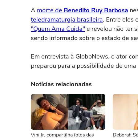
A
morte de
Benedito Ruy Barbosa
nes
teledramaturgia brasileira
. Entre eles 
"Quem Ama Cuida"
e revelou não ter s
sendo informado sobre o estado de saú
Em entrevista à GloboNews, o ator co
preparou para a possibilidade de uma
Notícias relacionadas
Vini Jr. compartilha fotos das
Deborah Se