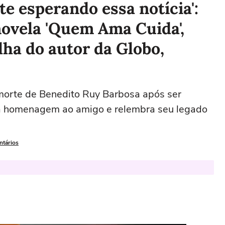
e esperando essa notícia':
novela 'Quem Ama Cuida',
ilha do autor da Globo,
morte de Benedito Ruy Barbosa após ser
sta homenagem ao amigo e relembra seu legado
ntários