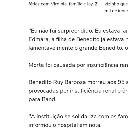
férias com Virginia, família e Jay-Z
vizinho qu
mil de inde
"Eu não fui surpreendido. Eu estava l
Edmara, a filha de Benedito já estava 
lamentavelmente o grande Benedito, o
Morte foi causada por insuficiência ren
Benedito Ruy Barbosa morreu aos 95 
provocadas por insuficiência renal crô
para Band.
"A instituição se solidariza com os fa
informou o hospital em nota.