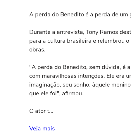
A perda do Benedito é a perda de um g
Durante a entrevista, Tony Ramos des
para a cultura brasileira e relembrou o
obras.
"A perda do Benedito, sem dúvida, é a
com maravilhosas intenções. Ele era u
imaginação, seu sonho, àquele menino d
que ele foi", afirmou.
O ator t...
Veja mais