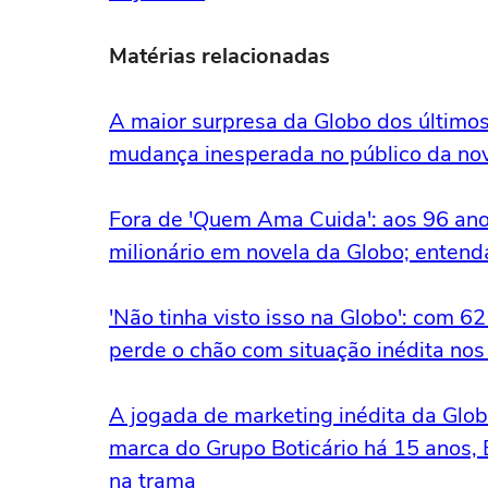
Matérias relacionadas
A maior surpresa da Globo dos último
mudança inesperada no público da nov
Fora de 'Quem Ama Cuida': aos 96 ano
milionário em novela da Globo; entend
'Não tinha visto isso na Globo': com 6
perde o chão com situação inédita nos
A jogada de marketing inédita da Glo
marca do Grupo Boticário há 15 anos,
na trama