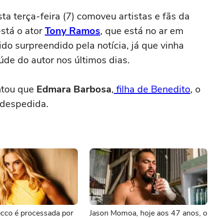
ta terça-feira (7) comoveu artistas e fãs da
está o ator
Tony Ramos
, que está no ar em
ido surpreendido pela notícia, já que vinha
de do autor nos últimos dias.
ntou que
Edmara Barbosa
,
filha de Benedito
, o
 despedida.
cco é processada por
Jason Momoa, hoje aos 47 anos, o