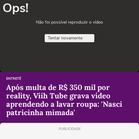
Ops!
Não foi possível reproduzir o vídeo
Tentar novamente
ENTRETÊ
Após multa de R$ 350 mil por
reality, Viih Tube grava vídeo
aprendendo a lavar roupa: 'Nasci
patricinha mimada'
PUBLICIDADE