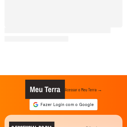
Meu Terra
Acessar o Meu Terra →