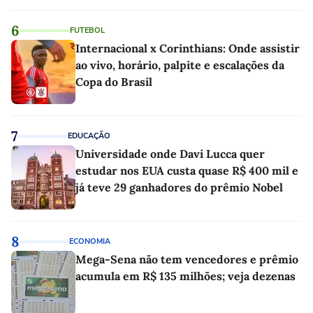
6
FUTEBOL
Internacional x Corinthians: Onde assistir
ao vivo, horário, palpite e escalações da
Copa do Brasil
7
EDUCAÇÃO
Universidade onde Davi Lucca quer
estudar nos EUA custa quase R$ 400 mil e
já teve 29 ganhadores do prêmio Nobel
8
ECONOMIA
Mega-Sena não tem vencedores e prêmio
acumula em R$ 135 milhões; veja dezenas