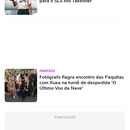
para o SLS Rio Takeover
FAMOSOS
Fotógrafo flagra encontro das Paquitas
com Xuxa na turnê de despedida 'O
Último Voo da Nave'
PUBLICIDADE