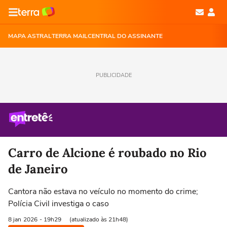
MAPA ASTRAL
TERRA MAIL
CENTRAL DO ASSINANTE
PUBLICIDADE
Carro de Alcione é roubado no Rio
de Janeiro
Cantora não estava no veículo no momento do crime;
Polícia Civil investiga o caso
8 jan
2026
- 19h29
(atualizado às 21h48)