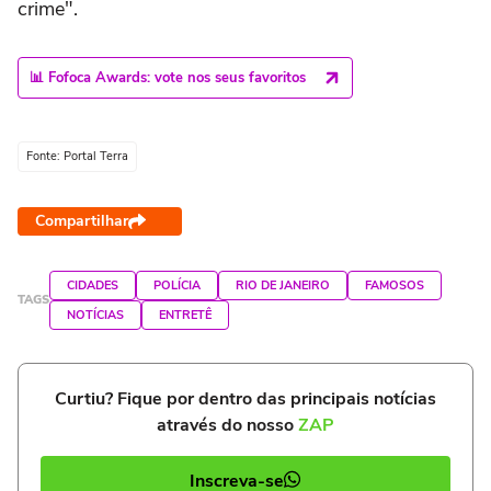
crime".
📊 Fofoca Awards: vote nos seus favoritos
Fonte: Portal Terra
Compartilhar
CIDADES
POLÍCIA
RIO DE JANEIRO
FAMOSOS
TAGS
NOTÍCIAS
ENTRETÊ
Curtiu? Fique por dentro das principais notícias
através do nosso
ZAP
Inscreva-se