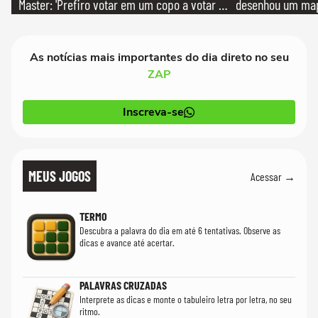
Master: 'Prefiro votar em um copo a votar no
desenhou um map
PT'
cientistas
As notícias mais importantes do dia direto no seu
ZAP
Inscreva-se
MEUS JOGOS
Acessar →
TERMO
Descubra a palavra do dia em até 6 tentativas. Observe as
dicas e avance até acertar.
PALAVRAS CRUZADAS
Interprete as dicas e monte o tabuleiro letra por letra, no seu
ritmo.