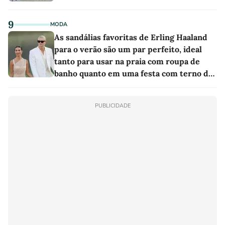
9
MODA
As sandálias favoritas de Erling Haaland
para o verão são um par perfeito, ideal
tanto para usar na praia com roupa de
banho quanto em uma festa com terno de
linho
PUBLICIDADE