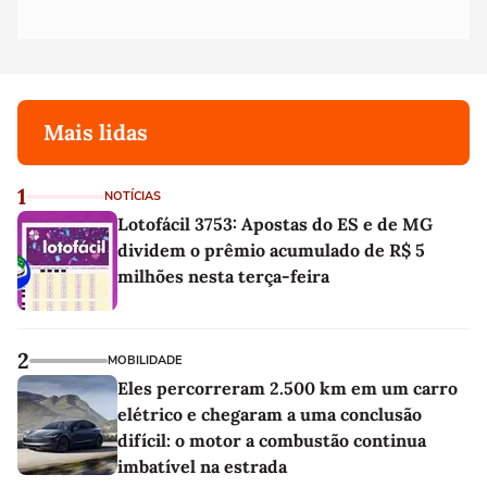
Mais lidas
1
NOTÍCIAS
Lotofácil 3753: Apostas do ES e de MG
dividem o prêmio acumulado de R$ 5
milhões nesta terça-feira
2
MOBILIDADE
Eles percorreram 2.500 km em um carro
elétrico e chegaram a uma conclusão
difícil: o motor a combustão continua
imbatível na estrada