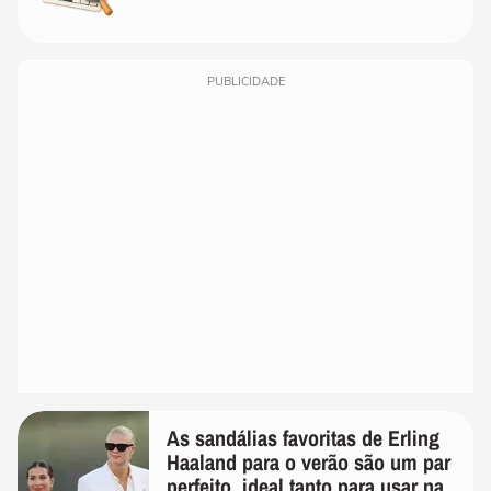
PUBLICIDADE
As sandálias favoritas de Erling
Haaland para o verão são um par
perfeito, ideal tanto para usar na