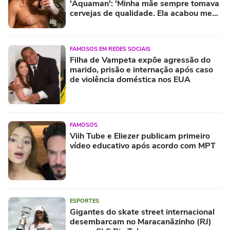
'Aquaman': 'Minha mãe sempre tomava
cervejas de qualidade. Ela acabou me
criando bebendo as melhores'
FAMOSOS EM REDES SOCIAIS
Filha de Vampeta expõe agressão do
marido, prisão e internação após caso
de violência doméstica nos EUA
FAMOSOS
Viih Tube e Eliezer publicam primeiro
vídeo educativo após acordo com MPT
ESPORTES
Gigantes do skate street internacional
desembarcam no Maracanãzinho (RJ)