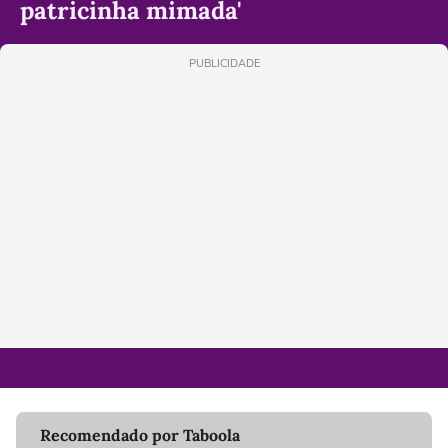
patricinha mimada'
PUBLICIDADE
Recomendado por Taboola