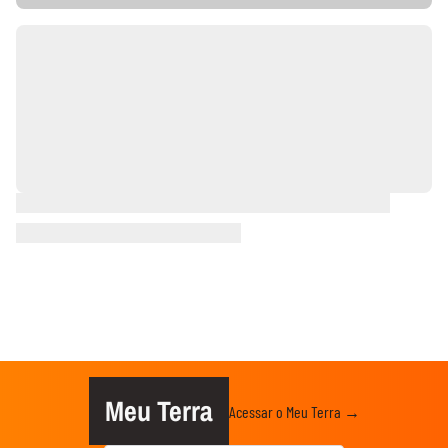
Meu Terra
Acessar o Meu Terra →