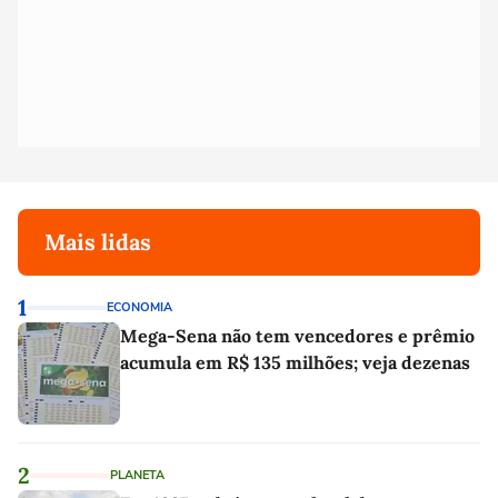
Mais lidas
1
ECONOMIA
Mega-Sena não tem vencedores e prêmio
acumula em R$ 135 milhões; veja dezenas
2
PLANETA