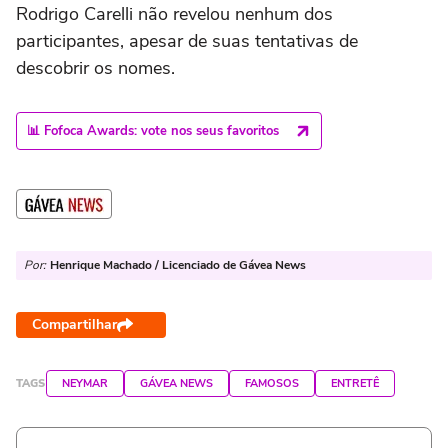
Rodrigo Carelli não revelou nenhum dos
participantes, apesar de suas tentativas de
descobrir os nomes.
📊 Fofoca Awards: vote nos seus favoritos
Por:
Henrique Machado / Licenciado de Gávea News
Compartilhar
TAGS
NEYMAR
GÁVEA NEWS
FAMOSOS
ENTRETÊ