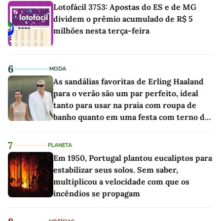
Lotofácil 3753: Apostas do ES e de MG
dividem o prêmio acumulado de R$ 5
milhões nesta terça-feira
6
MODA
As sandálias favoritas de Erling Haaland
para o verão são um par perfeito, ideal
tanto para usar na praia com roupa de
banho quanto em uma festa com terno de
linho
7
PLANETA
Em 1950, Portugal plantou eucaliptos para
estabilizar seus solos. Sem saber,
multiplicou a velocidade com que os
incêndios se propagam