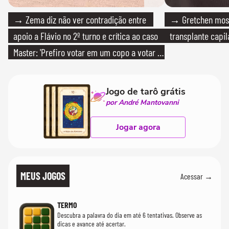
→ Zema diz não ver contradição entre
→ Gretchen most
apoio a Flávio no 2º turno e crítica ao caso
transplante capil
Master: 'Prefiro votar em um copo a votar no
PT'
Jogo de tarô grátis
por André Mantovanni
Jogar agora
MEUS JOGOS
Acessar →
TERMO
Descubra a palavra do dia em até 6 tentativas. Observe as
dicas e avance até acertar.