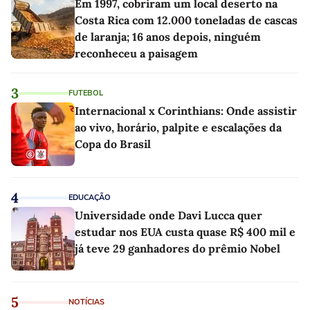
Em 1997, cobriram um local deserto na
Costa Rica com 12.000 toneladas de cascas
de laranja; 16 anos depois, ninguém
reconheceu a paisagem
3
FUTEBOL
Internacional x Corinthians: Onde assistir
ao vivo, horário, palpite e escalações da
Copa do Brasil
4
EDUCAÇÃO
Universidade onde Davi Lucca quer
estudar nos EUA custa quase R$ 400 mil e
já teve 29 ganhadores do prêmio Nobel
5
NOTÍCIAS