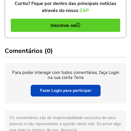
Curtiu? Fique por dentro das principais notícias
através do nosso
ZAP
Inscreva-se
Comentários (0)
Para poder interagir com todos comentários, faça Login
na sua conta Terra
Fazer Login para participar
Os comentários são de responsabilidade exclusiva de seus
autores e não representam a opinião deste site. Se achar algo
que viole os termos de uso, denuncie.