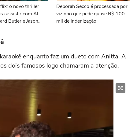
lix: o novo thriller
Deborah Secco é processada por
ara assistir com Al
vizinho que pede quase R$ 100
ard Butler e Jason
mil de indenização
kê
 karaokê enquanto faz um dueto com Anitta. A
re os dois famosos logo chamaram a atenção.