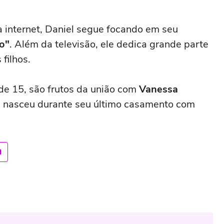
 internet, Daniel segue focando em seu
o"
. Além da televisão, ele dedica grande parte
 filhos.
 de 15, são frutos da união com
Vanessa
os, nasceu durante seu último casamento com