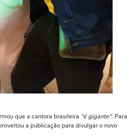
irmou que a cantora brasileira
"é gigante"
. Para
aproveitou a publicação para divulgar o novo