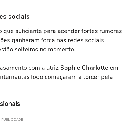
es sociais
o que suficiente para acender fortes rumores
ões ganharam força nas redes sociais
estão solteiros no momento.
casamento com a atriz
Sophie Charlotte
em
internautas logo começaram a torcer pela
sionais
PUBLICIDADE