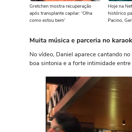
Gretchen mostra recuperação
Hoje na Netf
após transplante capilar: 'Olha
histórico p
como estou bem'
Pacino, Ger
Momoa
Muita música e parceria no karao
No vídeo, Daniel aparece cantando no
boa sintonia e a forte intimidade ent